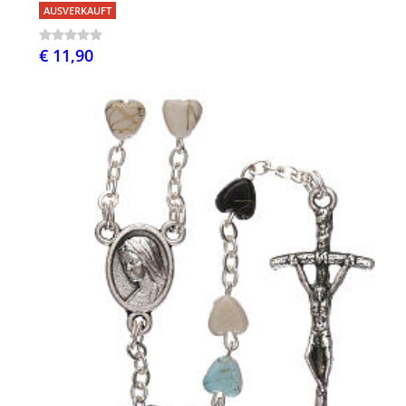
AUSVERKAUFT
€ 11,90