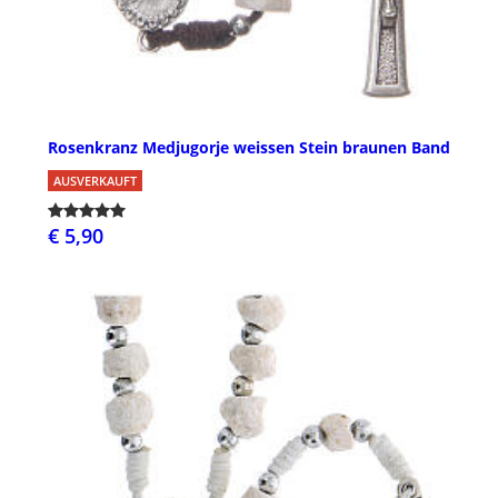
Rosenkranz Medjugorje weissen Stein braunen Band
AUSVERKAUFT
€ 5,90