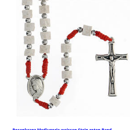
Rosenkranz Medjugorje weissen Stein roten Band