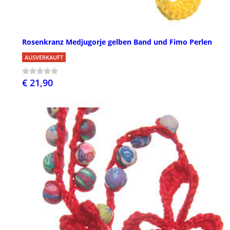
Rosenkranz Medjugorje gelben Band und Fimo Perlen
AUSVERKAUFT
€ 21,90