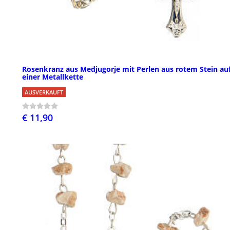
Rosenkranz aus Medjugorje mit Perlen aus rotem Stein au
einer Metallkette
AUSVERKAUFT
€ 11,90