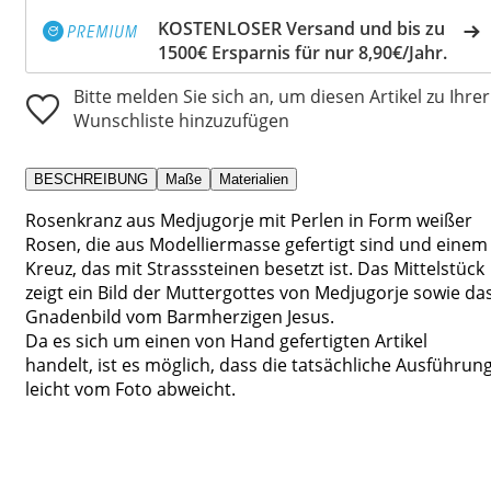
KOSTENLOSER Versand und bis zu
1500€ Ersparnis für nur 8,90€/Jahr.
Bitte melden Sie sich an, um diesen Artikel zu Ihrer
Wunschliste hinzuzufügen
BESCHREIBUNG
Maße
Materialien
Rosenkranz aus Medjugorje mit Perlen in Form weißer
Rosen, die aus Modelliermasse gefertigt sind und einem
Kreuz, das mit Strasssteinen besetzt ist. Das Mittelstück
zeigt ein Bild der Muttergottes von Medjugorje sowie da
Gnadenbild vom Barmherzigen Jesus.
Da es sich um einen von Hand gefertigten Artikel
handelt, ist es möglich, dass die tatsächliche Ausführun
leicht vom Foto abweicht.