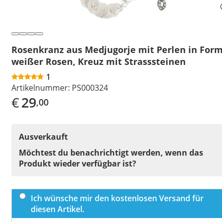
Rosenkranz aus Medjugorje mit Perlen in For
weißer Rosen, Kreuz mit Strasssteinen
1
Artikelnummer:
PS000324
€
29
,00
Ausverkauft
Möchtest du benachrichtigt werden, wenn das
Produkt wieder verfügbar ist?
Ich wünsche mir den kostenlosen Versand für
diesen Artikel.