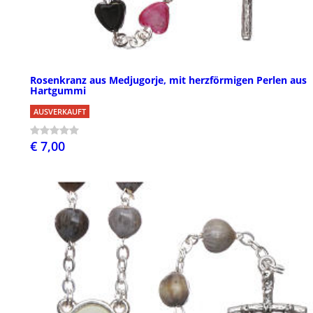
Rosenkranz aus Medjugorje, mit herzförmigen Perlen aus
Hartgummi
AUSVERKAUFT
€ 7,00