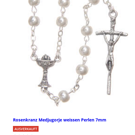
Rosenkranz Medjugorje weissen Perlen 7mm
AUSVERKAUFT