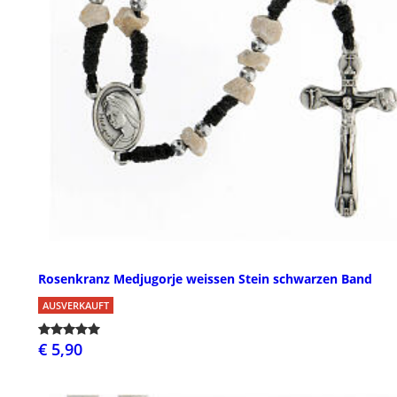
Rosenkranz Medjugorje weissen Stein schwarzen Band
AUSVERKAUFT
€ 5,90