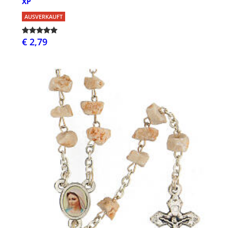
XP
AUSVERKAUFT
€ 2,79