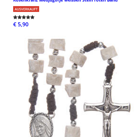
AUSVERKAUFT
€ 5,90