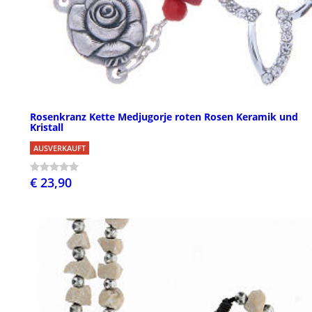
Rosenkranz Kette Medjugorje roten Rosen Keramik und
Kristall
AUSVERKAUFT
€ 23,90