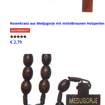
Rosenkranz aus Medjugorje mit mittelbraunen Holzperlen
AUSVERKAUFT
€ 2,79