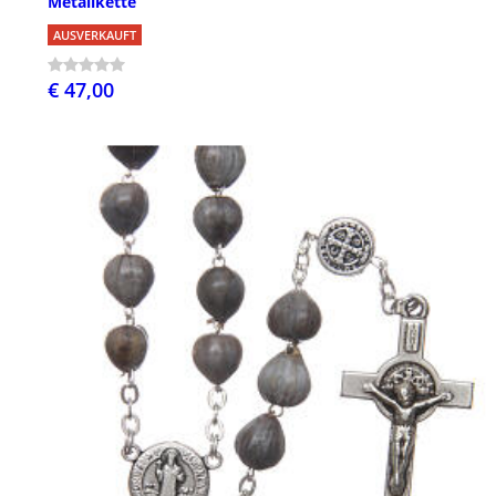
Metallkette
AUSVERKAUFT
€ 47,00