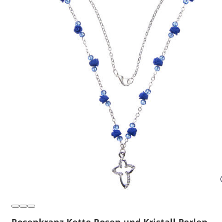
Rosenkranz Kette Rosen und Kristall Perlen