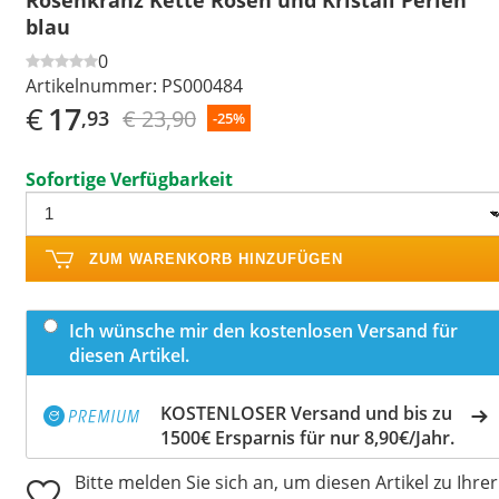
blau
0
Artikelnummer:
PS000484
€
17
€ 23,90
,93
-25%
Sofortige Verfügbarkeit
ZUM WARENKORB HINZUFÜGEN
Ich wünsche mir den kostenlosen Versand für
diesen Artikel.
KOSTENLOSER Versand und bis zu
1500€ Ersparnis für nur 8,90€/Jahr.
Bitte melden Sie sich an, um diesen Artikel zu Ihrer