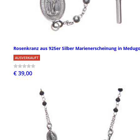
Rosenkranz aus 925er Silber Marienerscheinung in Medugo
AUSVERKAUFT
€ 39,00