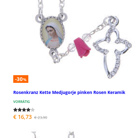
-30
%
Rosenkranz Kette Medjugorje pinken Rosen Keramik
VORRÄTIG
€ 16,73
€ 23,90