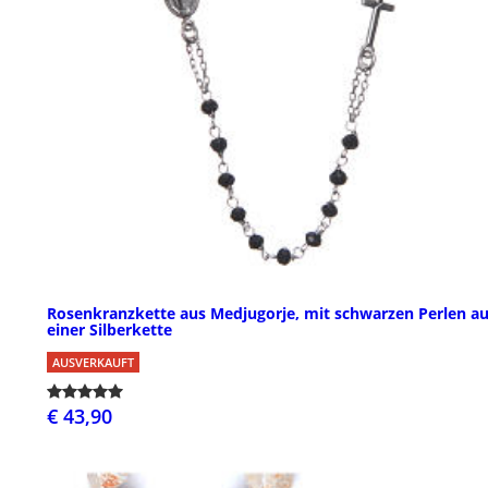
Rosenkranzkette aus Medjugorje, mit schwarzen Perlen au
einer Silberkette
AUSVERKAUFT
€ 43,90