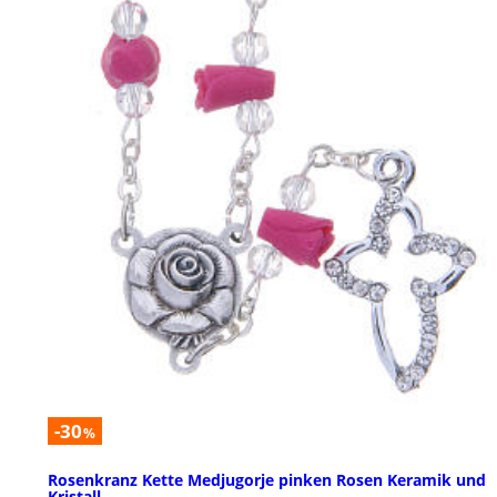
-30
%
Rosenkranz Kette Medjugorje pinken Rosen Keramik und
Kristall