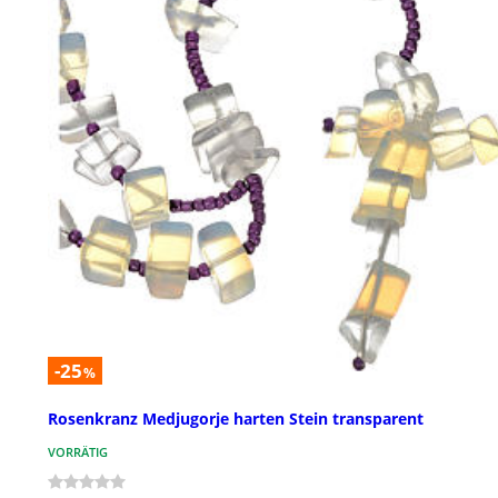
-25
%
Rosenkranz Medjugorje harten Stein transparent
VORRÄTIG