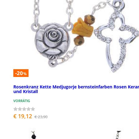
-20
%
Rosenkranz Kette Medjugorje bernsteinfarben Rosen Kera
und Kristall
VORRÄTIG
€ 19,12
€ 23,90