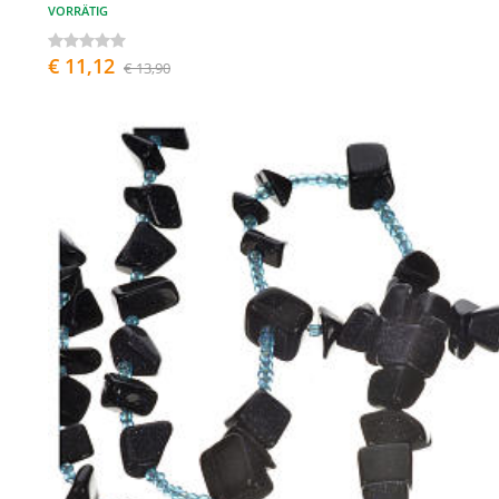
VORRÄTIG
€ 11,12
€ 13,90