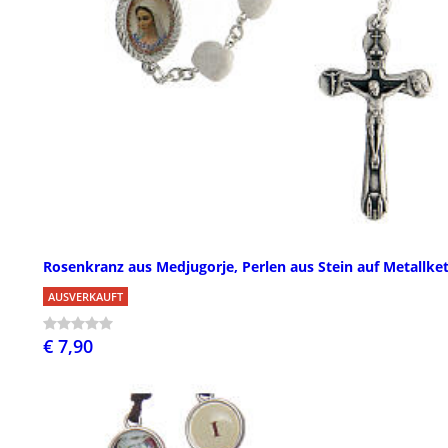
Rosenkranz aus Medjugorje, Perlen aus Stein auf Metallke
AUSVERKAUFT
€ 7,90