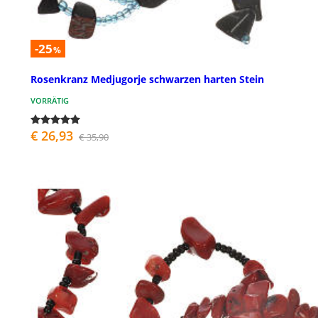
-25
%
Rosenkranz Medjugorje schwarzen harten Stein
VORRÄTIG
€ 26,93
€ 35,90