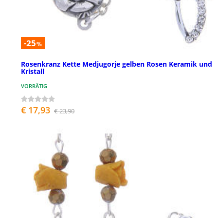
-25
%
Rosenkranz Kette Medjugorje gelben Rosen Keramik und
Kristall
VORRÄTIG
€ 17,93
€ 23,90