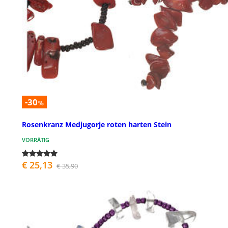
-30
%
Rosenkranz Medjugorje roten harten Stein
VORRÄTIG
€ 25,13
€ 35,90