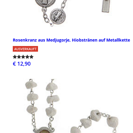
Rosenkranz aus Medjugorje, Hiobstränen auf Metallkette
AUSVERKAUFT
€ 12,90