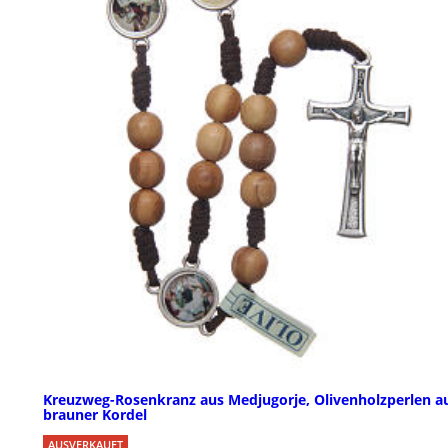
Kreuzweg-Rosenkranz aus Medjugorje, Olivenholzperlen a
brauner Kordel
AUSVERKAUFT