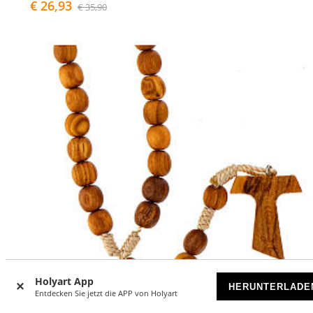
€ 26,93
€ 35,90
Holyart App
HERUNTERLADE
Entdecken Sie jetzt die APP von Holyart