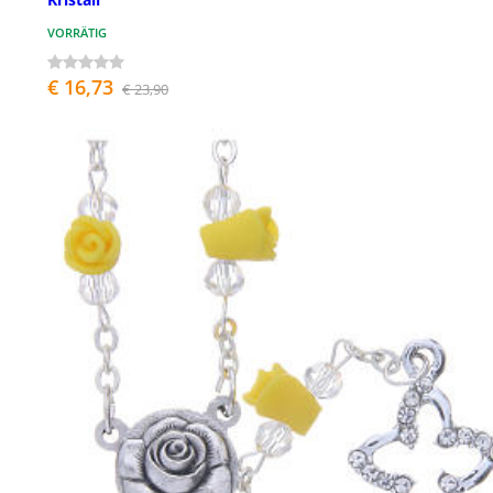
VORRÄTIG
€ 16,73
€ 23,90