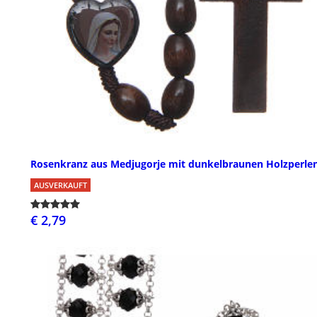
Rosenkranz aus Medjugorje mit dunkelbraunen Holzperle
AUSVERKAUFT
€ 2,79