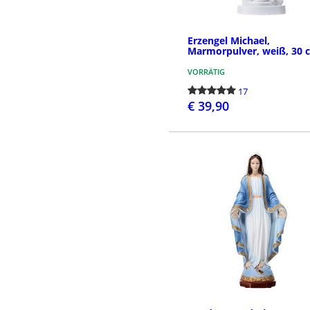
Erzengel Michael,
Marmorpulver, weiß, 30 
VORRÄTIG
17
€ 39,90
BESTELLEN