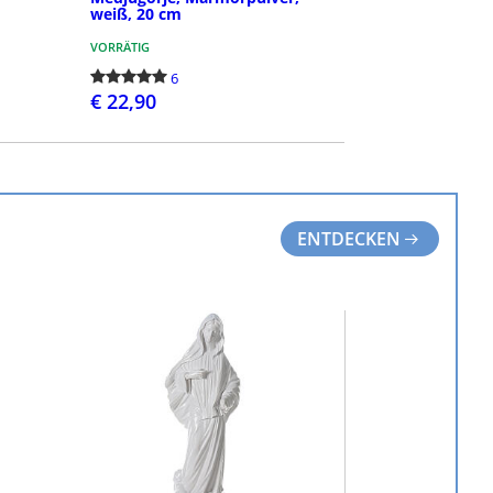
weiß, 20 cm
VORRÄTIG
6
€ 22,90
BESTELLEN
ENTDECKEN