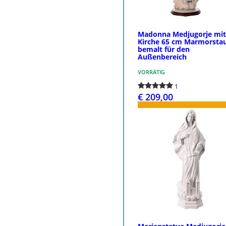
Madonna Medjugorje mi
Kirche 65 cm Marmorsta
bemalt für den
Außenbereich
VORRÄTIG
1
€ 209,00
BESTELLEN