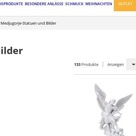
HSPRODUKTE
BESONDERE ANLÄSSE
SCHMUCK
WEIHNACHTEN
OUTLET
Medjugorje-Statuen und Bilder
ilder
133
Produkte
Anzeigen