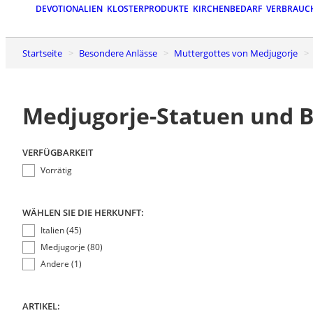
DEVOTIONALIEN
KLOSTERPRODUKTE
KIRCHENBEDARF
VERBRAUC
Startseite
Besondere Anlässe
Muttergottes von Medjugorje
Medjugorje-Statuen und B
VERFÜGBARKEIT
Vorrätig
WÄHLEN SIE DIE HERKUNFT:
Italien (45)
Medjugorje (80)
Andere (1)
ARTIKEL: