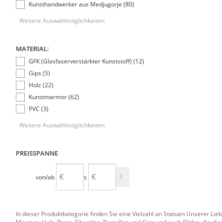
Kunsthandwerker aus Medjugorje (80)
Weitere Auswahlmöglichkeiten
MATERIAL:
GFK (Glasfaserverstärkter Kunststoff) (12)
Gips (5)
Holz (22)
Kunstmarmor (62)
PVC (3)
Weitere Auswahlmöglichkeiten
PREISSPANNE
von/ab
bis
In dieser Produktkategorie finden Sie eine Vielzahl an Statuen Unserer Li