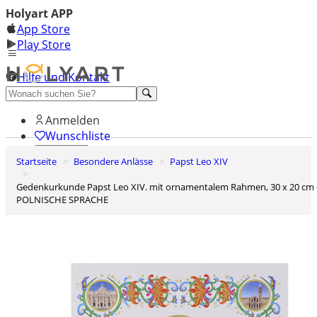
Holyart APP
App Store
Play Store
Hilfe und Kontakt
Entdecken Sie Premium
Anmelden
Wunschliste
Startseite
Besondere Anlässe
Papst Leo XIV
0
Warenkorb
Gedenkurkunde Papst Leo XIV. mit ornamentalem Rahmen, 30 x 20 cm –
POLNISCHE SPRACHE