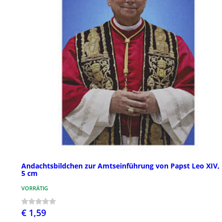
Andachtsbildchen zur Amtseinführung von Papst Leo XIV, 
5 cm
VORRÄTIG
€ 1,59