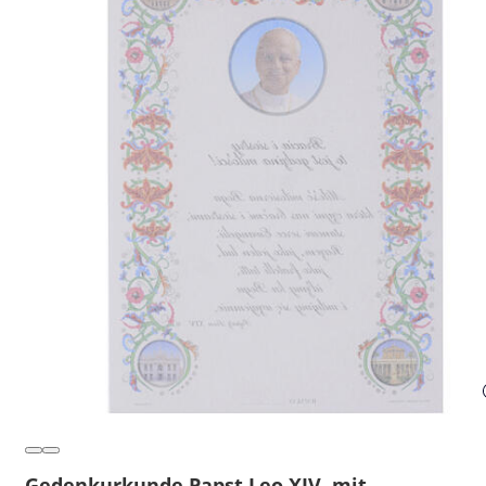
Gedenkurkunde Papst Leo XIV. mit