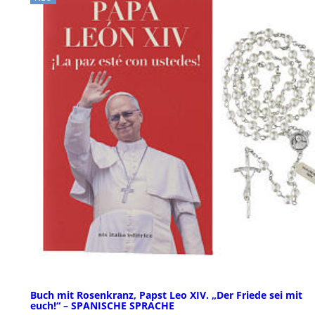
Buch mit Rosenkranz, Papst Leo XIV. „Der Friede sei mit
euch!“ – SPANISCHE SPRACHE