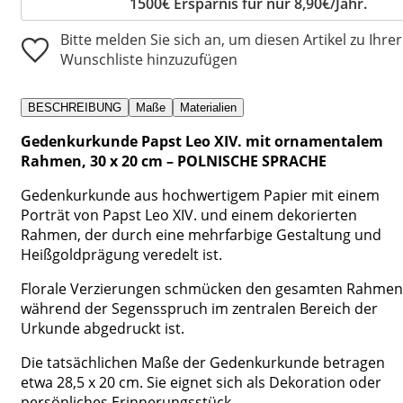
1500€ Ersparnis für nur 8,90€/Jahr.
Bitte melden Sie sich an, um diesen Artikel zu Ihrer
Wunschliste hinzuzufügen
BESCHREIBUNG
Maße
Materialien
Gedenkurkunde Papst Leo XIV. mit ornamentalem
Rahmen, 30 x 20 cm – POLNISCHE SPRACHE
Gedenkurkunde aus hochwertigem Papier mit einem
Porträt von Papst Leo XIV. und einem dekorierten
Rahmen, der durch eine mehrfarbige Gestaltung und
Heißgoldprägung veredelt ist.
Florale Verzierungen schmücken den gesamten Rahmen
während der Segensspruch im zentralen Bereich der
Urkunde abgedruckt ist.
Die tatsächlichen Maße der Gedenkurkunde betragen
etwa 28,5 x 20 cm. Sie eignet sich als Dekoration oder
persönliches Erinnerungsstück.