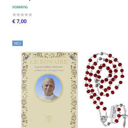
VORRÄTIG
€ 7,00
NEU