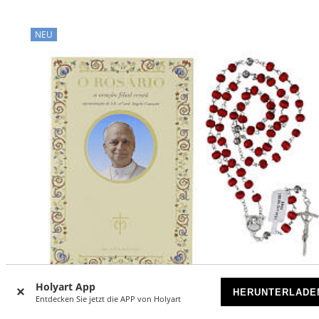
NEU
Holyart App
HERUNTERLADE
Entdecken Sie jetzt die APP von Holyart