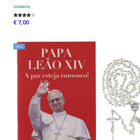
VORRÄTIG
€ 7,00
NEU