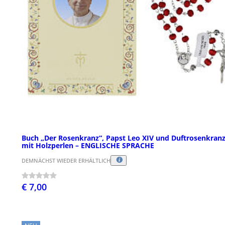
Buch „Der Rosenkranz“, Papst Leo XIV und Duftrosenkran
mit Holzperlen – ENGLISCHE SPRACHE
DEMNÄCHST WIEDER ERHÄLTLICH
€ 7,00