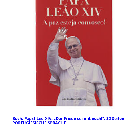
Buch, Papst Leo XIV. „Der Friede sei mit euch!“, 32 Seiten –
PORTUGIESISCHE SPRACHE