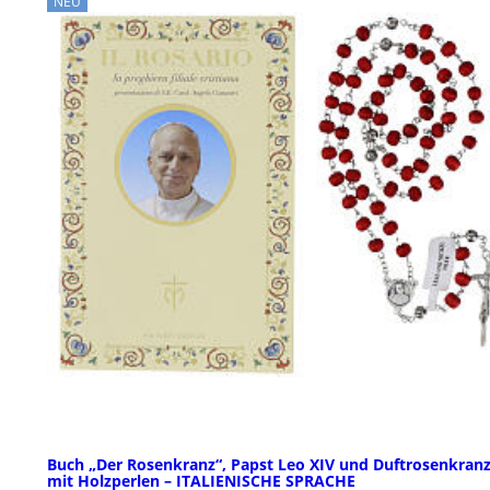
NEU
Buch „Der Rosenkranz“, Papst Leo XIV und Duftrosenkran
mit Holzperlen – ITALIENISCHE SPRACHE