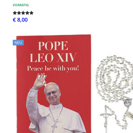
VORRÄTIG
€ 8,00
NEU