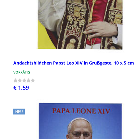
Andachtsbildchen Papst Leo XIV in Grußgeste, 10 x 5 cm
VORRÄTIG
€ 1,59
NEU