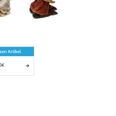
en Artikel.
0€