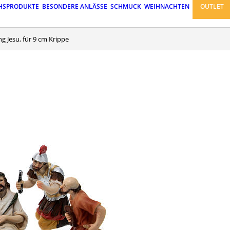
HSPRODUKTE
BESONDERE ANLÄSSE
SCHMUCK
WEIHNACHTEN
OUTLET
g Jesu, für 9 cm Krippe