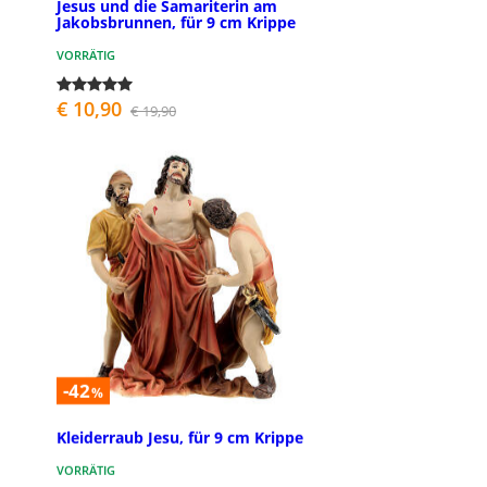
Jesus und die Samariterin am
Jakobsbrunnen, für 9 cm Krippe
VORRÄTIG
€ 10,90
€ 19,90
-42
%
Kleiderraub Jesu, für 9 cm Krippe
VORRÄTIG