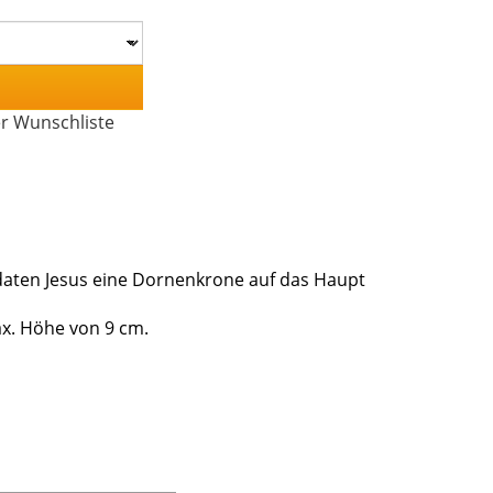
er Wunschliste
daten Jesus eine Dornenkrone auf das Haupt
ax. Höhe von 9 cm.