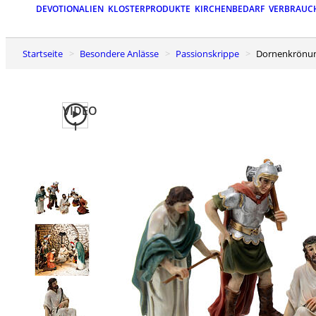
DEVOTIONALIEN
KLOSTERPRODUKTE
KIRCHENBEDARF
VERBRAUC
Startseite
Besondere Anlässe
Passionskrippe
Dornenkrönun
VIDEO
1