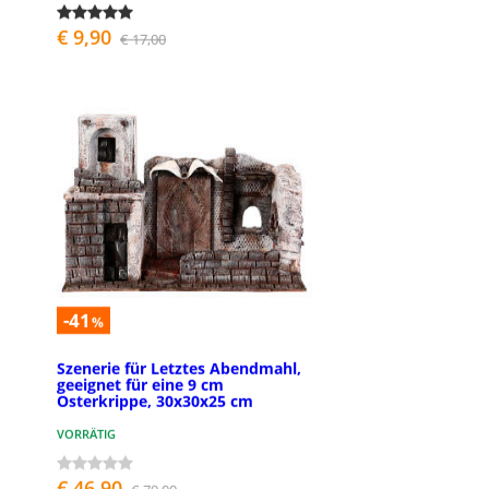
€ 9,90
€ 17,00
-41
%
Szenerie für Letztes Abendmahl,
geeignet für eine 9 cm
Osterkrippe, 30x30x25 cm
VORRÄTIG
€ 46,90