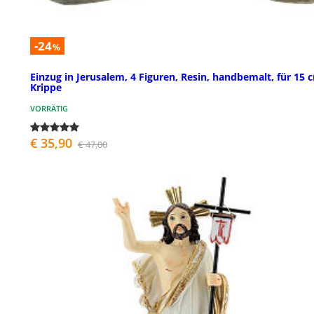
-24
%
Einzug in Jerusalem, 4 Figuren, Resin, handbemalt, für 15 
Krippe
VORRÄTIG
€ 35,90
€ 47,00