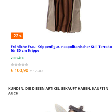
-22
%
Fröhliche Frau, Krippenfigur, neapolitanischer Stil, Terrako
für 30 cm Krippe
VORRÄTIG
€ 100,90
€ 129,00
KUNDEN, DIE DIESEN ARTIKEL GEKAUFT HABEN, KAUFTEN
AUCH