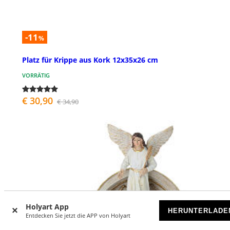
-11
%
Platz für Krippe aus Kork 12x35x26 cm
VORRÄTIG
€ 30,90
€ 34,90
Holyart App
HERUNTERLADE
Entdecken Sie jetzt die APP von Holyart