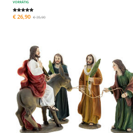
VORRÄTIG
€ 26,90
€ 35,90