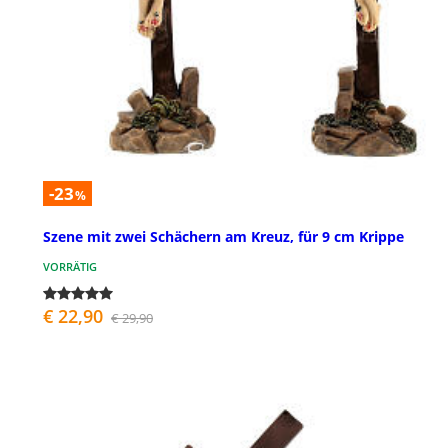
-23
%
Szene mit zwei Schächern am Kreuz, für 9 cm Krippe
VORRÄTIG
€ 22,90
€ 29,90