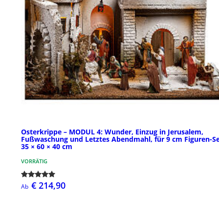
Osterkrippe – MODUL 4: Wunder, Einzug in Jerusalem,
Fußwaschung und Letztes Abendmahl, für 9 cm Figuren-Se
35 × 60 × 40 cm
VORRÄTIG
€ 214,90
Ab