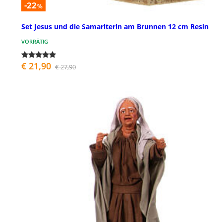
-22
%
Set Jesus und die Samariterin am Brunnen 12 cm Resin
VORRÄTIG
€ 21,90
€ 27,90