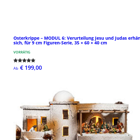
Osterkrippe – MODUL 6: Verurteilung Jesu und Judas erhä
sich, für 9 cm Figuren-Serie, 35 × 60 × 40 cm
VORRÄTIG
€ 199,00
Ab