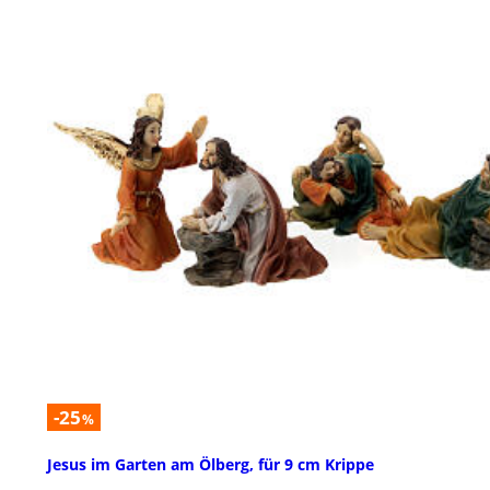
-25
%
Jesus im Garten am Ölberg, für 9 cm Krippe