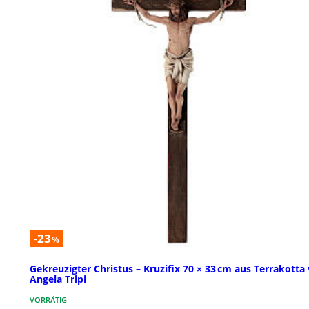
-23
%
Gekreuzigter Christus – Kruzifix 70 × 33 cm aus Terrakotta
Angela Tripi
VORRÄTIG