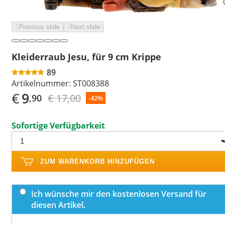
Previous slide
Next slide
Kleiderraub Jesu, für 9 cm Krippe
89
Artikelnummer:
ST008388
€
9
€ 17,00
,90
-42%
Sofortige Verfügbarkeit
ZUM WARENKORB HINZUFÜGEN
Ich wünsche mir den kostenlosen Versand für
diesen Artikel.