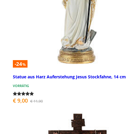
-24
%
Statue aus Harz Auferstehung Jesus Stockfahne, 14 cm
VORRÄTIG
€ 9,00
€ 11,90