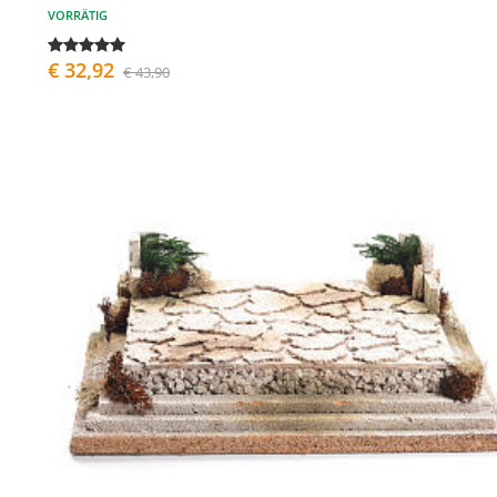
VORRÄTIG
€ 32,92
€ 43,90