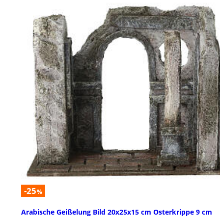
-25
%
Arabische Geißelung Bild 20x25x15 cm Osterkrippe 9 cm