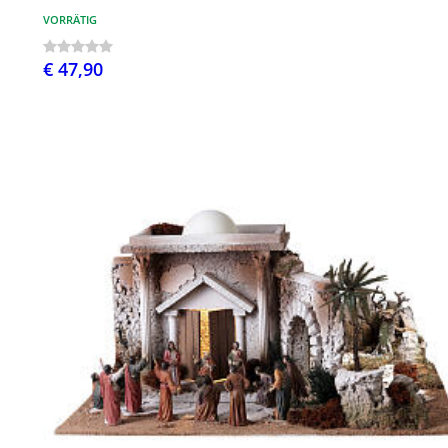
VORRÄTIG
€ 47,90