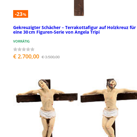
-23
%
Gekreuzigter Schächer – Terrakottafigur auf Holzkreuz für
eine 30 cm Figuren-Serie von Angela Tripi
VORRÄTIG
€ 2.700,00
€ 3.500,00