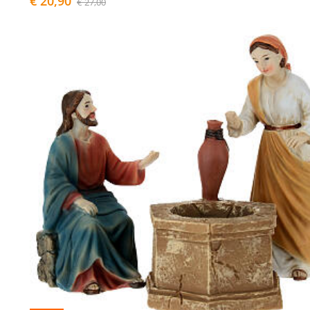
€ 20,90
€ 27,00