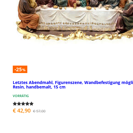
-25
%
Letztes Abendmahl, Figurenszene, Wandbefestigung mögli
Resin, handbemalt, 15 cm
VORRÄTIG
€ 42,90
€ 57,00