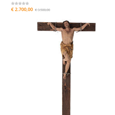
€ 2.700,00
€ 3.500,00