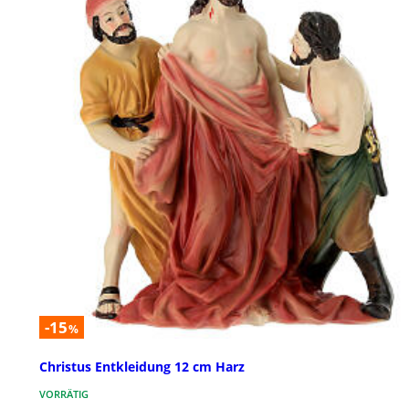
-15
%
Christus Entkleidung 12 cm Harz
VORRÄTIG