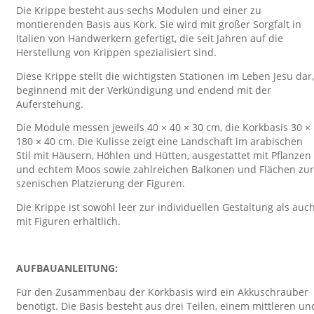
Die Krippe besteht aus sechs Modulen und einer zu
montierenden Basis aus Kork. Sie wird mit großer Sorgfalt in
Italien von Handwerkern gefertigt, die seit Jahren auf die
Herstellung von Krippen spezialisiert sind.
Diese Krippe stellt die wichtigsten Stationen im Leben Jesu dar,
beginnend mit der Verkündigung und endend mit der
Auferstehung.
Die Module messen jeweils 40 × 40 × 30 cm, die Korkbasis 30 ×
180 × 40 cm. Die Kulisse zeigt eine Landschaft im arabischen
Stil mit Häusern, Höhlen und Hütten, ausgestattet mit Pflanzen
und echtem Moos sowie zahlreichen Balkonen und Flächen zur
szenischen Platzierung der Figuren.
Die Krippe ist sowohl leer zur individuellen Gestaltung als auc
mit Figuren erhältlich.
AUFBAUANLEITUNG:
Für den Zusammenbau der Korkbasis wird ein Akkuschrauber
benötigt. Die Basis besteht aus drei Teilen, einem mittleren un