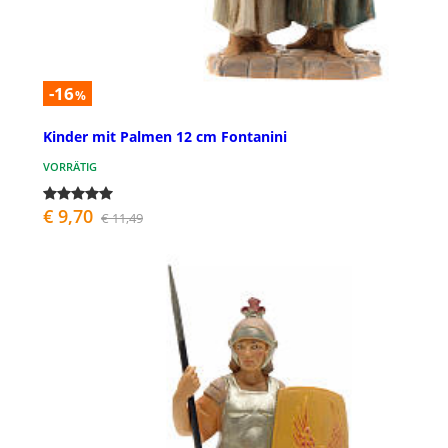
-16
%
Kinder mit Palmen 12 cm Fontanini
VORRÄTIG
€ 9,70
€ 11,49