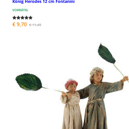
König Herodes 12 cm Fontanini
VORRÄTIG
€ 9,70
€ 11,49