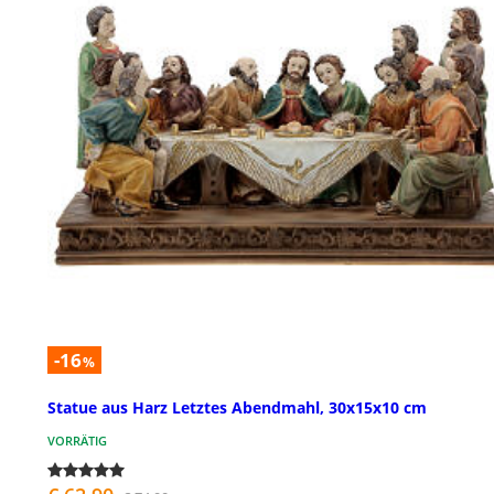
-16
%
Statue aus Harz Letztes Abendmahl, 30x15x10 cm
VORRÄTIG