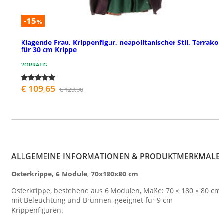
-15
%
Klagende Frau, Krippenfigur, neapolitanischer Stil, Terrako
für 30 cm Krippe
VORRÄTIG
€ 109,65
€ 129,00
ALLGEMEINE INFORMATIONEN & PRODUKTMERKMAL
Osterkrippe, 6 Module, 70x180x80 cm
Osterkrippe, bestehend aus 6 Modulen, Maße: 70 × 180 × 80 cm
mit Beleuchtung und Brunnen, geeignet für 9 cm
Krippenfiguren.