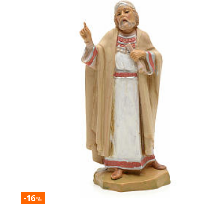
-16
%