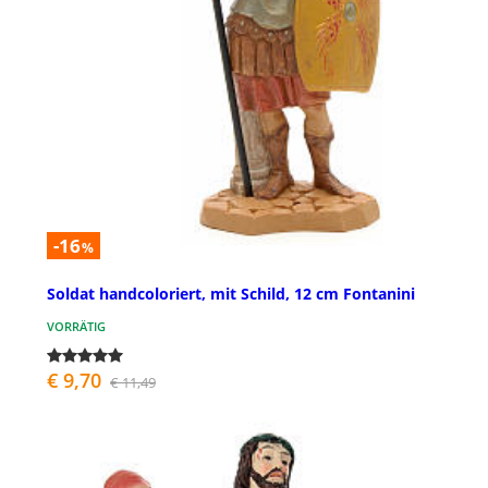
-16
%
Soldat handcoloriert, mit Schild, 12 cm Fontanini
VORRÄTIG
€ 9,70
€ 11,49