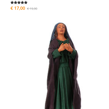
€ 17,00
€ 19,90