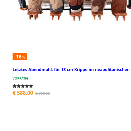
-16
%
Letztes Abendmahl, für 13 cm Krippe im neapolitanischen S
VORRÄTIG
€ 588,00
€ 700,00