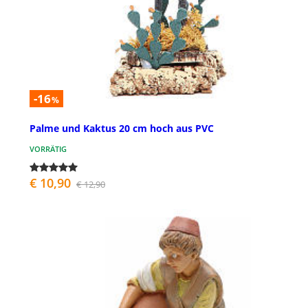
-16
%
Palme und Kaktus 20 cm hoch aus PVC
VORRÄTIG
€ 10,90
€ 12,90