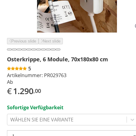
Previous slide
Next slide
Osterkrippe, 6 Module, 70x180x80 cm
5
Artikelnummer:
PR029763
Ab
€
1.290
,00
Sofortige Verfügbarkeit
WÄHLEN SIE EINE VARIANTE