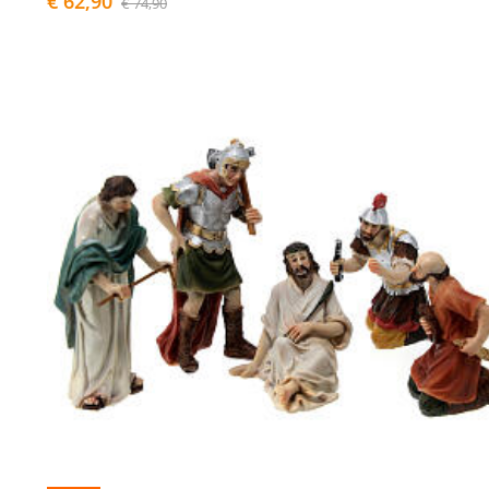
€ 62,90
€ 74,90