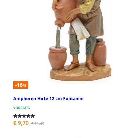
-16
%
Amphoren Hirte 12 cm Fontanini
VORRÄTIG
€ 9,70
€ 11,49