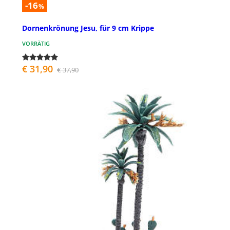
-16
%
Dornenkrönung Jesu, für 9 cm Krippe
VORRÄTIG
€ 31,90
€ 37,90