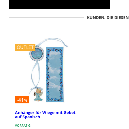
KUNDEN, DIE DIESE
OUTLET
-41
%
Anhänger fűr Wiege mit Gebet
auf Spanisch
VORRÄTIG