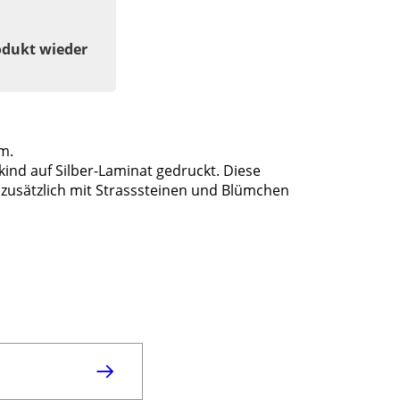
odukt wieder
cm.
ind auf Silber-Laminat gedruckt. Diese
 zusätzlich mit Strasssteinen und Blümchen