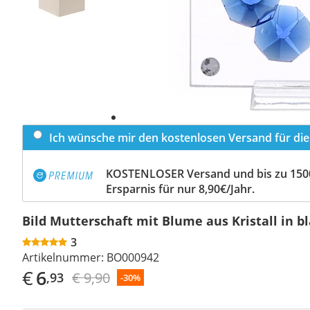
Ich wünsche mir den kostenlosen Versand für dies
KOSTENLOSER Versand und bis zu 150
Ersparnis für nur 8,90€/Jahr.
Bild Mutterschaft mit Blume aus Kristall in b
3
Artikelnummer:
BO000942
€
6
€ 9,90
,93
-30%