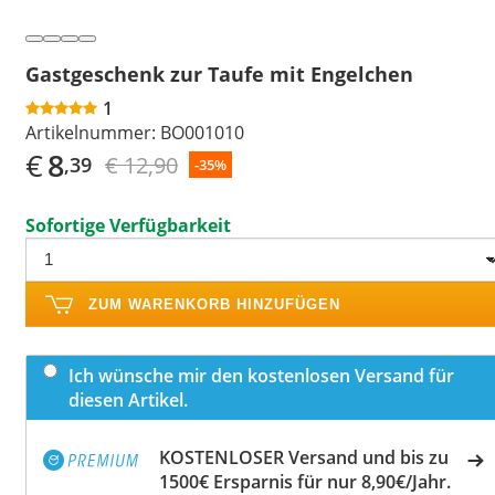
Gastgeschenk zur Taufe mit Engelchen
1
Artikelnummer:
BO001010
€
8
€ 12,90
,39
-35%
Sofortige Verfügbarkeit
ZUM WARENKORB HINZUFÜGEN
Ich wünsche mir den kostenlosen Versand für
diesen Artikel.
KOSTENLOSER Versand und bis zu
1500€ Ersparnis für nur 8,90€/Jahr.