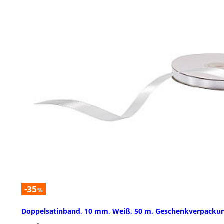
-35
%
Doppelsatinband, 10 mm, Weiß, 50 m, Geschenkverpacku