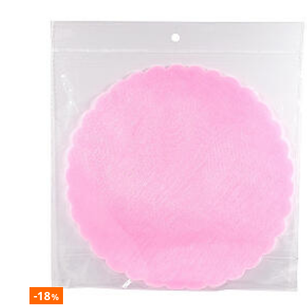
-18
%