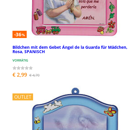
-36
%
Bildchen mit dem Gebet Ángel de la Guarda für Mädchen,
Rosa, SPANISCH
VORRÄTIG
€ 2,99
€ 4,70
OUTLET