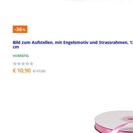
-36
%
Bild zum Aufstellen, mit Engelsmotiv und Strassrahmen, 1
cm
VORRÄTIG
€ 10,90
€ 17,00