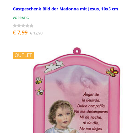
Gastgeschenk Bild der Madonna mit Jesus, 10x5 cm
VORRÄTIG
€ 7,99
€ 12,90
OUTLET