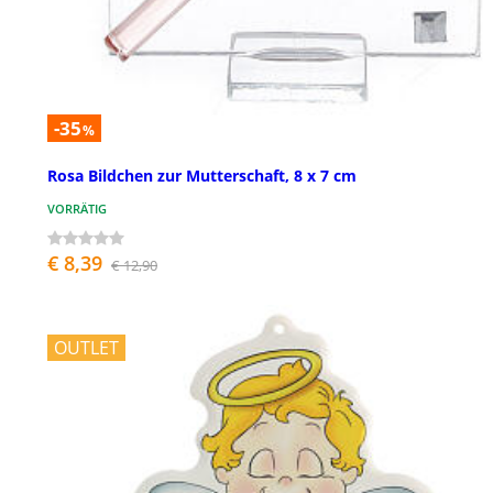
-35
%
Rosa Bildchen zur Mutterschaft, 8 x 7 cm
VORRÄTIG
€ 8,39
€ 12,90
OUTLET