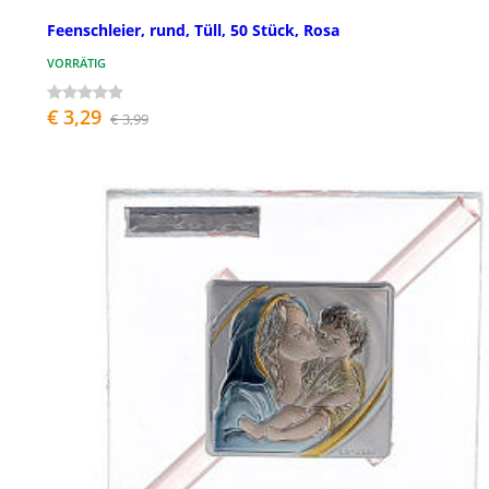
Feenschleier, rund, Tüll, 50 Stück, Rosa
VORRÄTIG
€ 3,29
€ 3,99