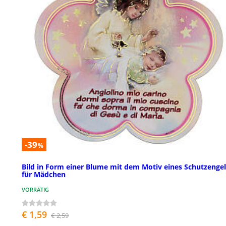
-39
%
Bild in Form einer Blume mit dem Motiv eines Schutzengel
für Mädchen
VORRÄTIG
€ 1,59
€ 2,59