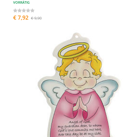
VORRÄTIG
€ 7,92
€ 9,90