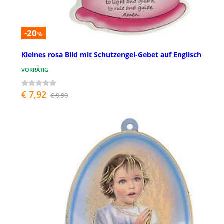
-20
%
Kleines rosa Bild mit Schutzengel-Gebet auf Englisch
VORRÄTIG
€ 7,92
€ 9,90