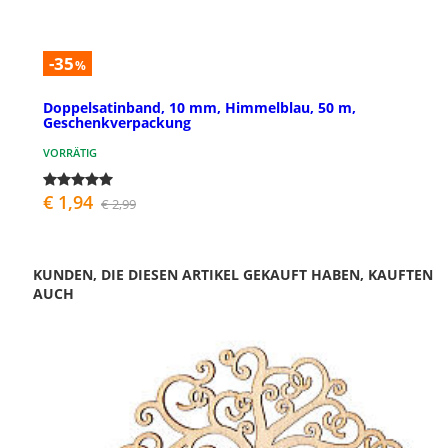
-35
%
Doppelsatinband, 10 mm, Himmelblau, 50 m,
Geschenkverpackung
VORRÄTIG
€ 1,94
€ 2,99
KUNDEN, DIE DIESEN ARTIKEL GEKAUFT HABEN, KAUFTEN
AUCH