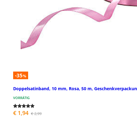
-35
%
Doppelsatinband, 10 mm, Rosa, 50 m, Geschenkverpacku
VORRÄTIG
€ 1,94
€ 2,99