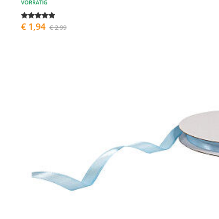
VORRÄTIG
€ 1,94
€ 2,99