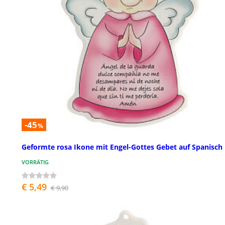
-45
%
Geformte rosa Ikone mit Engel-Gottes Gebet auf Spanisch
VORRÄTIG
€ 5,49
€ 9,90