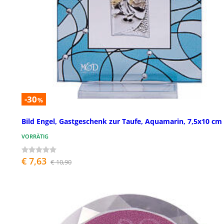
-30
%
Bild Engel, Gastgeschenk zur Taufe, Aquamarin, 7,5x10 cm
VORRÄTIG
€ 7,63
€ 10,90