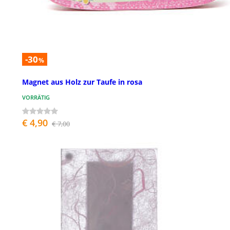
-30
%
Magnet aus Holz zur Taufe in rosa
VORRÄTIG
€ 4,90
€ 7,00