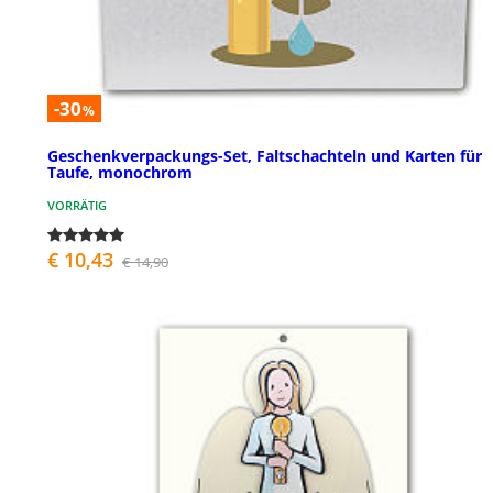
-30
%
Geschenkverpackungs-Set, Faltschachteln und Karten für
Taufe, monochrom
VORRÄTIG
€ 10,43
€ 14,90