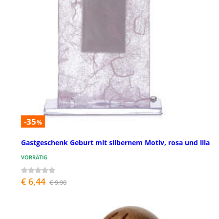
-35
%
Gastgeschenk Geburt mit silbernem Motiv, rosa und lila
VORRÄTIG
€ 6,44
€ 9,90