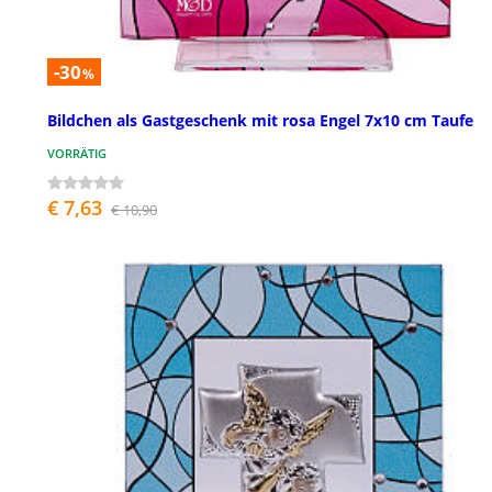
-30
%
Bildchen als Gastgeschenk mit rosa Engel 7x10 cm Taufe
VORRÄTIG
€ 7,63
€ 10,90