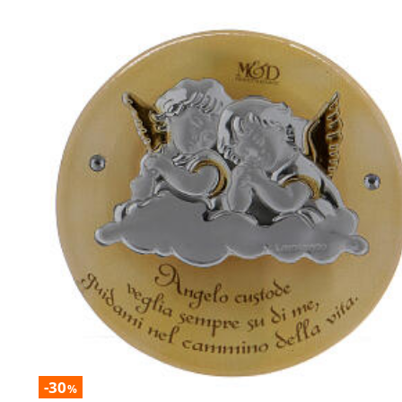
-30
%