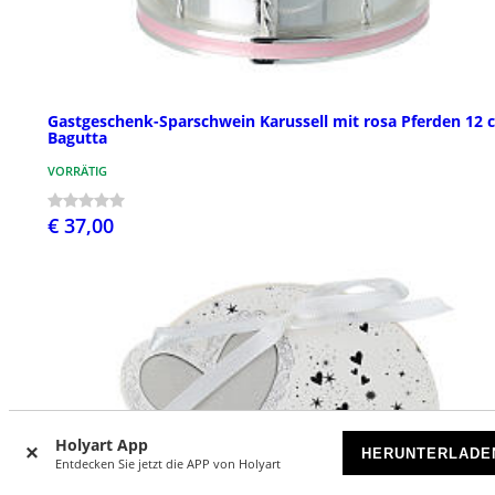
Gastgeschenk-Sparschwein Karussell mit rosa Pferden 12 
Bagutta
VORRÄTIG
€ 37,00
Holyart App
HERUNTERLADE
Entdecken Sie jetzt die APP von Holyart