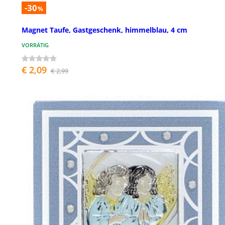
-30
%
Magnet Taufe, Gastgeschenk, himmelblau, 4 cm
VORRÄTIG
€ 2,09
€ 2,99