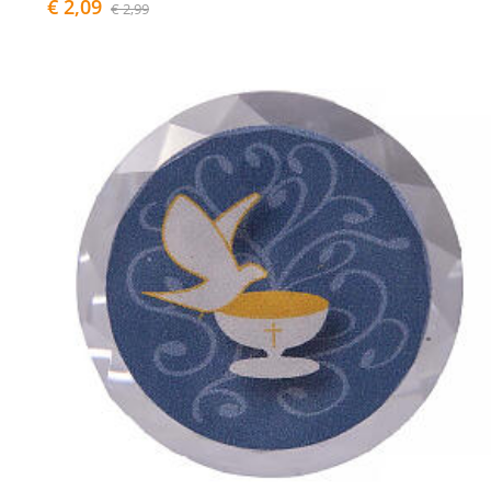
€ 2,09
€ 2,99