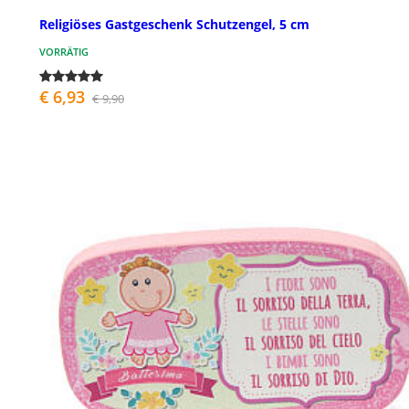
Religiöses Gastgeschenk Schutzengel, 5 cm
VORRÄTIG
€ 6,93
€ 9,90