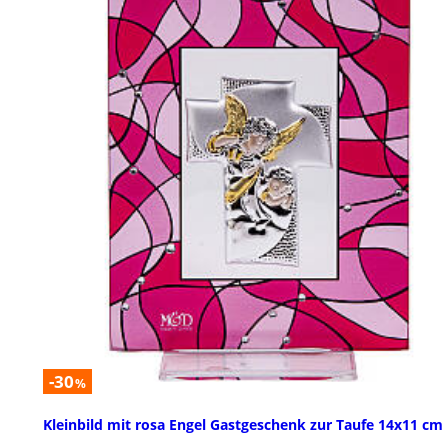
-30
%
Kleinbild mit rosa Engel Gastgeschenk zur Taufe 14x11 cm