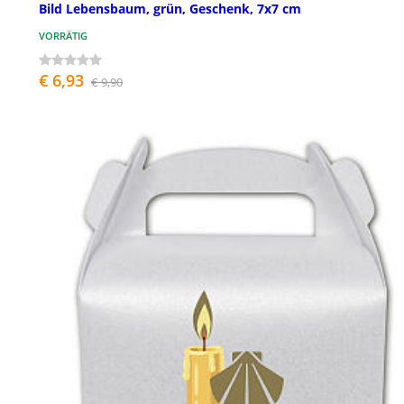
Bild Lebensbaum, grün, Geschenk, 7x7 cm
VORRÄTIG
€ 6,93
€ 9,90