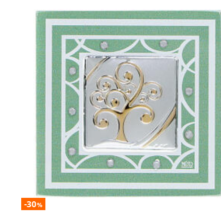
-30
%