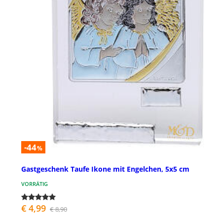
-44
%
Gastgeschenk Taufe Ikone mit Engelchen, 5x5 cm
VORRÄTIG
€ 4,99
€ 8,90