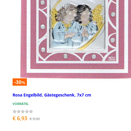
-30
%
Rosa Engelbild, Gästegeschenk, 7x7 cm
VORRÄTIG
€ 6,93
€ 9,90