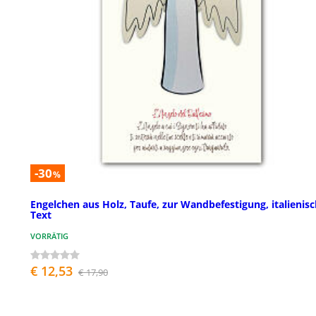
-30
%
Engelchen aus Holz, Taufe, zur Wandbefestigung, italienis
Text
VORRÄTIG
€ 12,53
€ 17,90