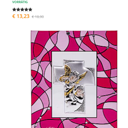
VORRÄTIG
€ 13,23
€ 18,90