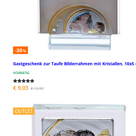
-30
%
Gastgeschenk zur Taufe Bilderrahmen mit Kristallen, 10x5
VORRÄTIG
€ 9,03
€ 12,90
OUTLET