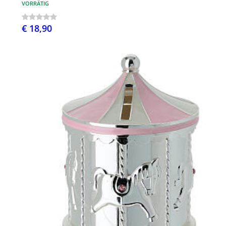
VORRÄTIG
€ 18,90