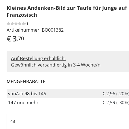
Kleines Andenken-Bild zur Taufe fűr Junge auf
Franzősisch
0
Artikelnummer:
BO001382
€
3
,70
Auf Bestellung erhältlich.
Gewöhnlich versandfertig in 3-4 Woche/n
MENGENRABATTE
von/ab 98 bis 146
€ 2,96 (-20%
147 und mehr
€ 2,59 (-30%