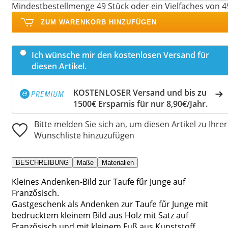
Mindestbestellmenge 49 Stück oder ein Vielfaches von 4
ZUM WARENKORB HINZUFÜGEN
Ich wünsche mir den kostenlosen Versand für
diesen Artikel.
KOSTENLOSER Versand und bis zu
1500€ Ersparnis für nur 8,90€/Jahr.
Bitte melden Sie sich an, um diesen Artikel zu Ihrer
Wunschliste hinzuzufügen
BESCHREIBUNG
Maße
Materialien
Kleines Andenken-Bild zur Taufe fűr Junge auf
Franzősisch.
Gastgeschenk als Andenken zur Taufe fűr Junge mit
bedrucktem kleinem Bild aus Holz mit Satz auf
Franzősisch und mit kleinem Fuß aus Kunststoff.