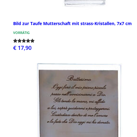
Bild zur Taufe Mutterschaft mit strass-Kristallen, 7x7 cm
VORRÄTIG
€ 17,90