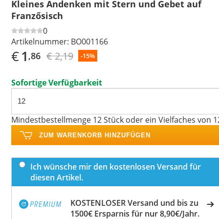
Kleines Andenken mit Stern und Gebet auf
Franzősisch
0
Artikelnummer:
BO001166
€
1
€ 2,19
,86
-15%
Sofortige Verfügbarkeit
Mindestbestellmenge 12 Stück oder ein Vielfaches von 1
ZUM WARENKORB HINZUFÜGEN
Ich wünsche mir den kostenlosen Versand für
diesen Artikel.
KOSTENLOSER Versand und bis zu
1500€ Ersparnis für nur 8,90€/Jahr.