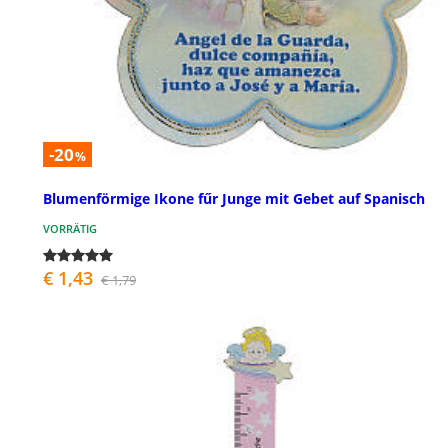
-20
%
Blumenförmige Ikone fűr Junge mit Gebet auf Spanisch
VORRÄTIG
€ 1,43
€ 1,79