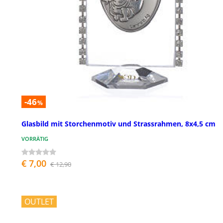
-46
%
Glasbild mit Storchenmotiv und Strassrahmen, 8x4,5 cm
VORRÄTIG
€ 7,00
€ 12,90
OUTLET