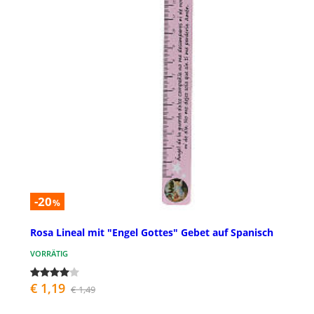
-20
%
Rosa Lineal mit "Engel Gottes" Gebet auf Spanisch
VORRÄTIG
€ 1,19
€ 1,49