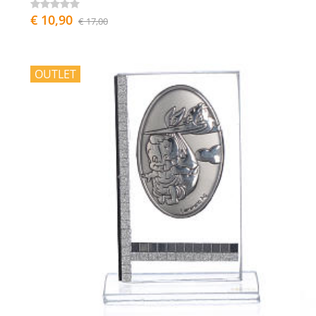
€ 10,90
€ 17,00
OUTLET