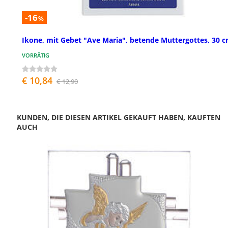
-16
%
Ikone, mit Gebet "Ave Maria", betende Muttergottes, 30 
VORRÄTIG
€ 10,84
€ 12,90
KUNDEN, DIE DIESEN ARTIKEL GEKAUFT HABEN, KAUFTEN
AUCH