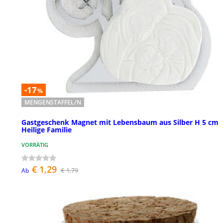
-17
%
MENGENSTAFFEL/N
Gastgeschenk Magnet mit Lebensbaum aus Silber H 5 cm
Heilige Familie
VORRÄTIG
€ 1,29
€ 1,79
Ab