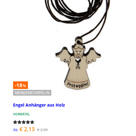
-18
%
MENGENSTAFFEL/N
Engel Anhänger aus Holz
VORRÄTIG
€ 2,13
€ 2,99
Ab