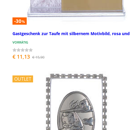
-30
%
Gastgeschenk zur Taufe mit silbernem Motivbild, rosa und 
VORRÄTIG
€ 11,13
€ 15,90
OUTLET