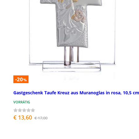
-20
%
Gastgeschenk Taufe Kreuz aus Muranoglas in rosa, 10,5 c
VORRÄTIG
€ 13,60
€ 17,00