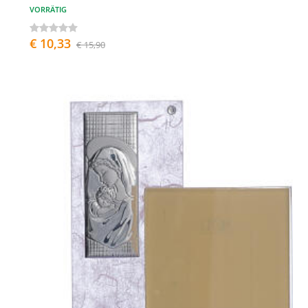
VORRÄTIG
€ 10,33
€ 15,90