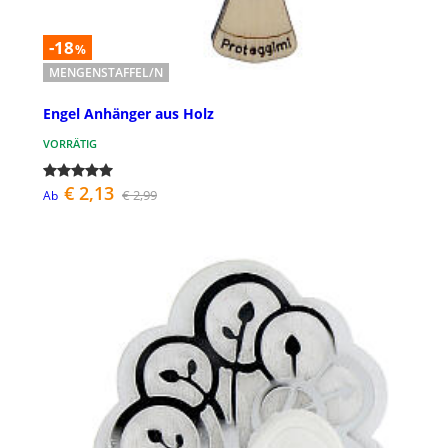
-18
%
MENGENSTAFFEL/N
Engel Anhänger aus Holz
VORRÄTIG
€ 2,13
€ 2,99
Ab