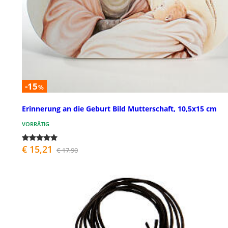
-15
%
Erinnerung an die Geburt Bild Mutterschaft, 10,5x15 cm
VORRÄTIG
€ 15,21
€ 17,90