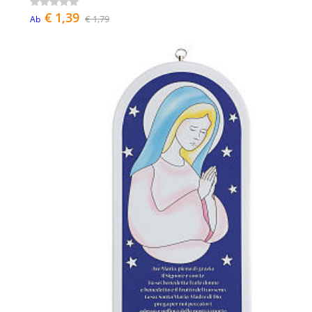
€ 1,39
€ 1,79
Ab