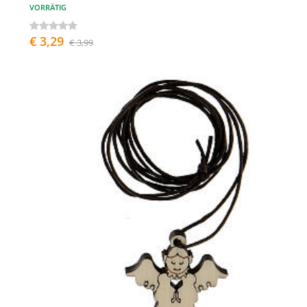
VORRÄTIG
€ 3,29
€ 3,99