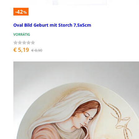
-42
%
Oval Bild Geburt mit Storch 7,5x5cm
VORRÄTIG
€ 5,19
€ 8,90