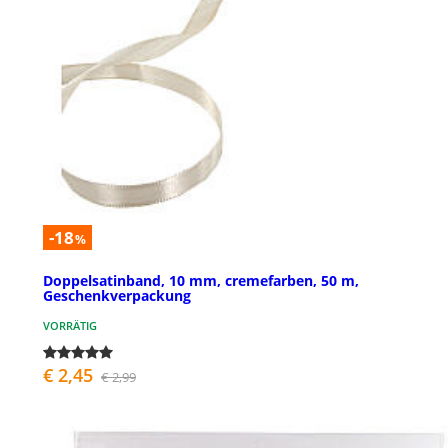
-18
%
Doppelsatinband, 10 mm, cremefarben, 50 m,
Geschenkverpackung
VORRÄTIG
€ 2,45
€ 2,99