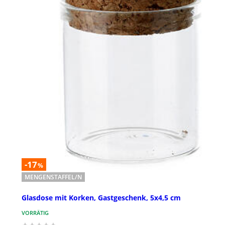
-17
%
MENGENSTAFFEL/N
Glasdose mit Korken, Gastgeschenk, 5x4,5 cm
VORRÄTIG