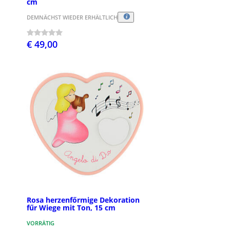
cm
DEMNÄCHST WIEDER ERHÄLTLICH
€ 49,00
Rosa herzenfőrmige Dekoration
fűr Wiege mit Ton, 15 cm
VORRÄTIG