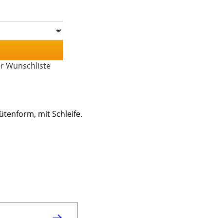
er Wunschliste
ütenform, mit Schleife.