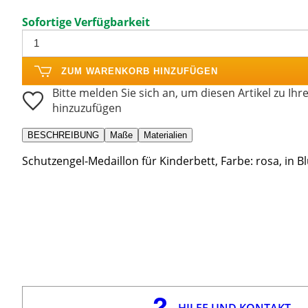
Sofortige Verfügbarkeit
ZUM WARENKORB HINZUFÜGEN
Bitte melden Sie sich an, um diesen Artikel zu Ihr
hinzuzufügen
BESCHREIBUNG
Maße
Materialien
Schutzengel-Medaillon für Kinderbett, Farbe: rosa, in Bl
HILFE UND KONTAKT