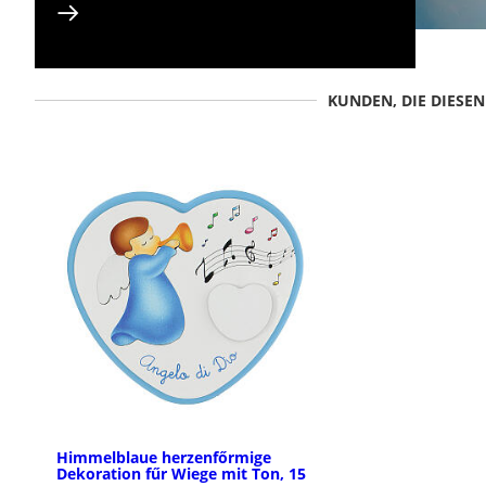
KUNDEN, DIE DIESE
Himmelblaue herzenfőrmige
Dekoration fűr Wiege mit Ton, 15