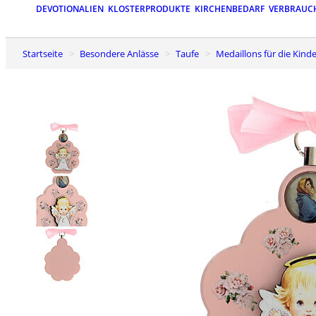
DEVOTIONALIEN
KLOSTERPRODUKTE
KIRCHENBEDARF
VERBRAUC
Startseite
Besondere Anlässe
Taufe
Medaillons für die Kin