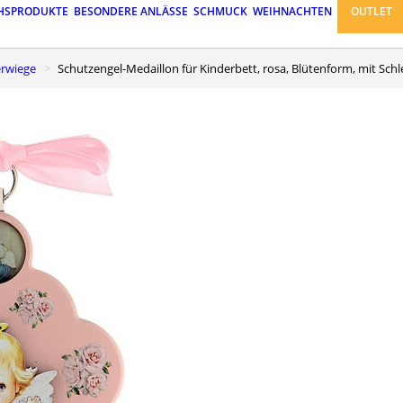
HSPRODUKTE
BESONDERE ANLÄSSE
SCHMUCK
WEIHNACHTEN
OUTLET
derwiege
Schutzengel-Medaillon für Kinderbett, rosa, Blütenform, mit Schl