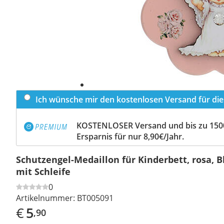
Ich wünsche mir den kostenlosen Versand für dies
KOSTENLOSER Versand und bis zu 150
Ersparnis für nur 8,90€/Jahr.
Schutzengel-Medaillon für Kinderbett, rosa, 
mit Schleife
0
Artikelnummer:
BT005091
€
5
,90