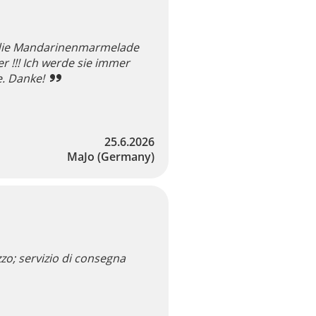
e die Mandarinenmarmelade
r !!! Ich werde sie immer
e. Danke!
25.6.2026
MaJo
(Germany)
o; servizio di consegna