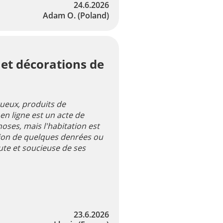
24.6.2026
Adam O.
(Poland)
 et décorations de
itueux, produits de
 en ligne est un acte de
ses, mais l'habitation est
sition de quelques denrées ou
oute et soucieuse de ses
23.6.2026