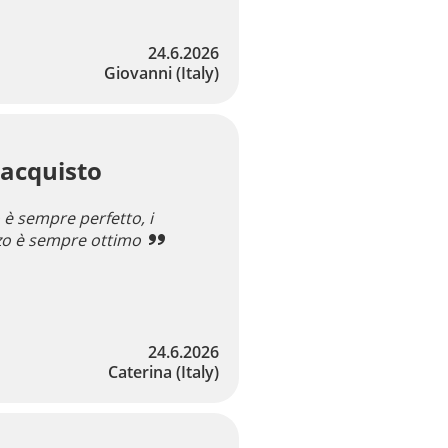
24.6.2026
Giovanni
(Italy)
 acquisto
è sempre perfetto, i
zzo è sempre ottimo
24.6.2026
Caterina
(Italy)