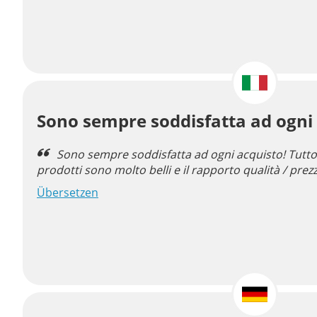
Sono sempre soddisfatta ad ogni
Sono sempre soddisfatta ad ogni acquisto! Tutto 
prodotti sono molto belli e il rapporto qualità / pre
Übersetzen