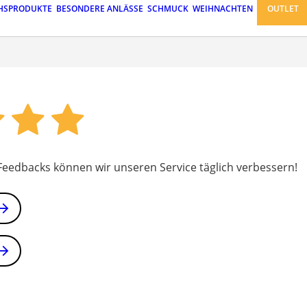
HSPRODUKTE
BESONDERE ANLÄSSE
SCHMUCK
WEIHNACHTEN
OUTLET
 Feedbacks können wir unseren Service täglich verbessern!