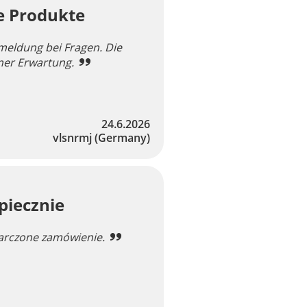
le Produkte
meldung bei Fragen. Die
iner Erwartung.
24.6.2026
vlsnrmj
(Germany)
piecznie
tarczone zamówienie.