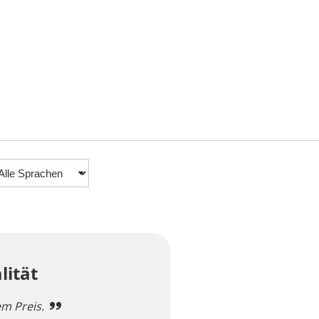
lität
m Preis.