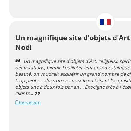
Un magnifique site d'objets d'Art
Noël
Un magnifique site d'objets d'Art, religieux, spir
dégustations, bijoux. Feuilleter leur grand catalogue
beauté, on voudrait acquérir un grand nombre de cho
trop petite... alors on se console en faisant l'acqui
objets une à deux fois par an ... Enseigne très à l'éc
clients...
Übersetzen