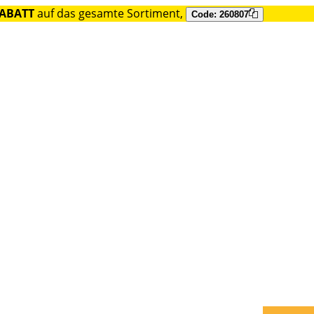
RABATT
auf das gesamte Sortiment,
Code: 260807