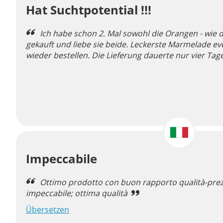
Hat Suchtpotential !!!
Ich habe schon 2. Mal sowohl die Orangen - wi
gekauft und liebe sie beide. Leckerste Marmelade eve
wieder bestellen. Die Lieferung dauerte nur vier Tag
Impeccabile
Ottimo prodotto con buon rapporto qualità-prezz
impeccabile; ottima qualità
Übersetzen