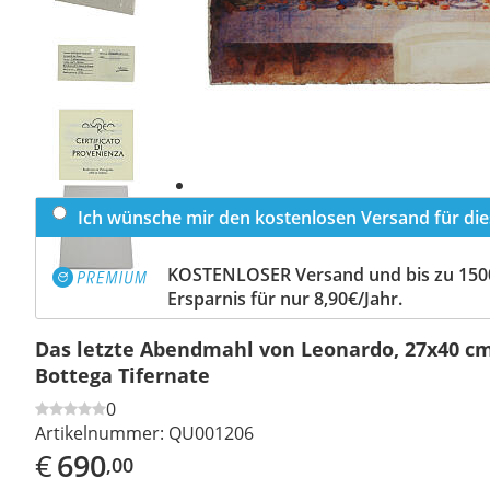
Previous
slide
Next
slide
Ich wünsche mir den kostenlosen Versand für dies
KOSTENLOSER Versand und bis zu 150
Ersparnis für nur 8,90€/Jahr.
Das letzte Abendmahl von Leonardo, 27x40 cm,
Bottega Tifernate
0
Artikelnummer:
QU001206
€
690
,00