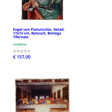
Engel von Pinturicchio, Detail,
17x13 cm, Retouch, Bottega
Tifernate
VORRÄTIG
€ 157,00