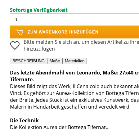
Sofortige Verfügbarkeit
ZUM WARENKORB HINZUFÜGEN
Bitte melden Sie sich an, um diesen Artikel zu Ihr
hinzuzufügen
BESCHREIBUNG
Maße
Materialien
Das letzte Abendmahl von Leonardo, Maße: 27x40 cm,
Tifernate.
Dieses Bild zeigt das Werk, Il Cenalcolo auch bekannt 
Vinci. Es gehört zur Aurea-Kollektion von Bottega Tife
der Breite. Jedes Stück ist ein exklusives Kunstwerk, 
Malern in Handarbeit geschaffen und veredelt wird.
Die Technik
Die Kollektion Aurea der Bottega Tifernat...