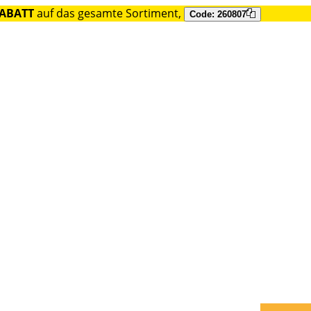
RABATT
auf das gesamte Sortiment,
Code: 260807