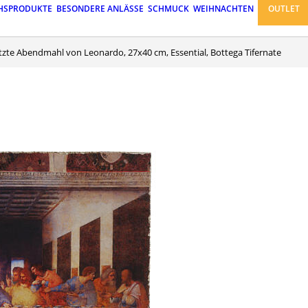
HSPRODUKTE
BESONDERE ANLÄSSE
SCHMUCK
WEIHNACHTEN
OUTLET
letzte Abendmahl von Leonardo, 27x40 cm, Essential, Bottega Tifernate