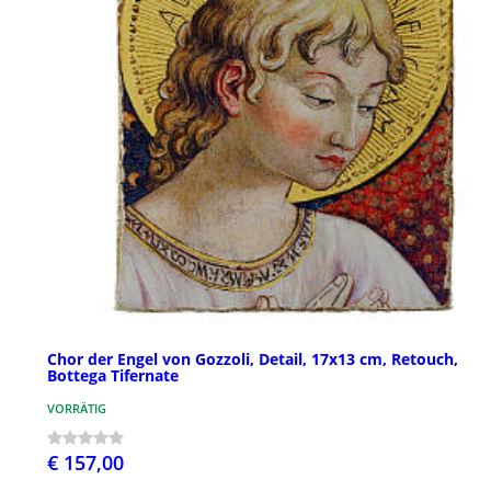
Chor der Engel von Gozzoli, Detail, 17x13 cm, Retouch,
Bottega Tifernate
VORRÄTIG
€ 157,00