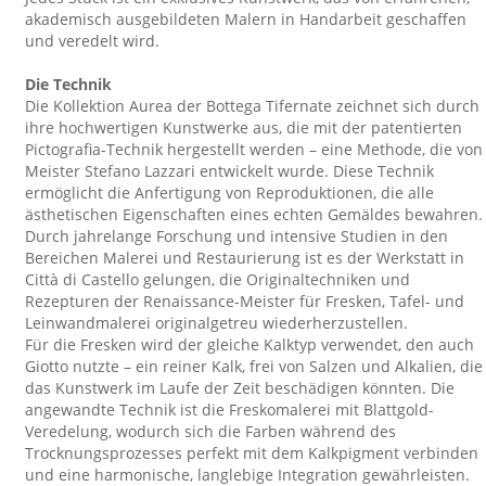
akademisch ausgebildeten Malern in Handarbeit geschaffen
und veredelt wird.
Die Technik
Die Kollektion Aurea der Bottega Tifernate zeichnet sich durch
ihre hochwertigen Kunstwerke aus, die mit der patentierten
Pictografia-Technik hergestellt werden – eine Methode, die von
Meister Stefano Lazzari entwickelt wurde. Diese Technik
ermöglicht die Anfertigung von Reproduktionen, die alle
ästhetischen Eigenschaften eines echten Gemäldes bewahren.
Durch jahrelange Forschung und intensive Studien in den
Bereichen Malerei und Restaurierung ist es der Werkstatt in
Città di Castello gelungen, die Originaltechniken und
Rezepturen der Renaissance-Meister für Fresken, Tafel- und
Leinwandmalerei originalgetreu wiederherzustellen.
Für die Fresken wird der gleiche Kalktyp verwendet, den auch
Giotto nutzte – ein reiner Kalk, frei von Salzen und Alkalien, die
das Kunstwerk im Laufe der Zeit beschädigen könnten. Die
angewandte Technik ist die Freskomalerei mit Blattgold-
Veredelung, wodurch sich die Farben während des
Trocknungsprozesses perfekt mit dem Kalkpigment verbinden
und eine harmonische, langlebige Integration gewährleisten.