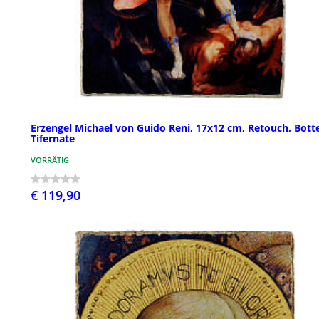
Erzengel Michael von Guido Reni, 17x12 cm, Retouch, Bott
Tifernate
VORRÄTIG
€ 119,90