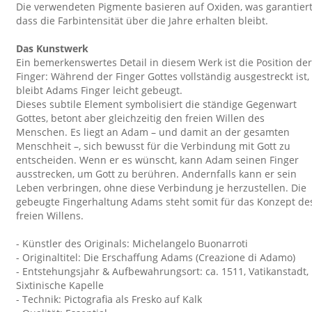
Die verwendeten Pigmente basieren auf Oxiden, was garantiert
dass die Farbintensität über die Jahre erhalten bleibt.
Das Kunstwerk
Ein bemerkenswertes Detail in diesem Werk ist die Position der
Finger: Während der Finger Gottes vollständig ausgestreckt ist,
bleibt Adams Finger leicht gebeugt.
Dieses subtile Element symbolisiert die ständige Gegenwart
Gottes, betont aber gleichzeitig den freien Willen des
Menschen. Es liegt an Adam – und damit an der gesamten
Menschheit –, sich bewusst für die Verbindung mit Gott zu
entscheiden. Wenn er es wünscht, kann Adam seinen Finger
ausstrecken, um Gott zu berühren. Andernfalls kann er sein
Leben verbringen, ohne diese Verbindung je herzustellen. Die
gebeugte Fingerhaltung Adams steht somit für das Konzept de
freien Willens.
- Künstler des Originals: Michelangelo Buonarroti
- Originaltitel: Die Erschaffung Adams (Creazione di Adamo)
- Entstehungsjahr & Aufbewahrungsort: ca. 1511, Vatikanstadt,
Sixtinische Kapelle
- Technik: Pictografia als Fresko auf Kalk