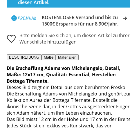
diesen Artikel.
KOSTENLOSER Versand und bis zu
1500€ Ersparnis für nur 8,90€/Jahr.
Bitte melden Sie sich an, um diesen Artikel zu Ihrer
Wunschliste hinzuzufügen
BESCHREIBUNG
Maße
Materialien
Die Erschaffung Adams von Michelangelo, Detail,
Maße: 12x17 cm, Qualität: Essential, Hersteller:
Bottega Tifernate.
Dieses Bild zeigt ein Detail aus dem berühmten Fresko
Die Erschaffung Adams von Michelangelo und gehört zu
Kollektion Aurea der Bottega Tifernate. Es stellt die
ikonische Szene dar, in der Gottes ausgestreckter Finger
sich Adam nähert, um ihm Leben einzuhauchen.
Das Bild misst 12 cm in der Höhe und 17 cm in der Breite
Jedes Stück ist ein exklusives Kunstwerk, das von