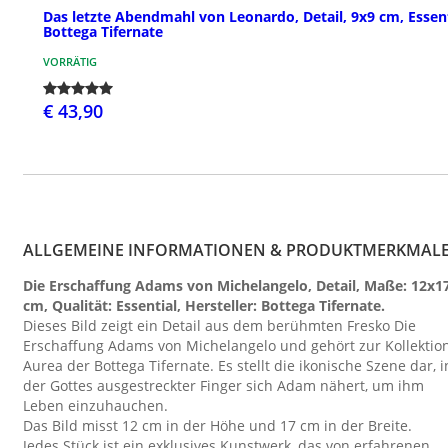
Das letzte Abendmahl von Leonardo, Detail, 9x9 cm, Essent
Bottega Tifernate
VORRÄTIG
€ 43,90
ALLGEMEINE INFORMATIONEN & PRODUKTMERKMAL
Die Erschaffung Adams von Michelangelo, Detail, Maße: 12x1
cm, Qualität: Essential, Hersteller: Bottega Tifernate.
Dieses Bild zeigt ein Detail aus dem berühmten Fresko Die
Erschaffung Adams von Michelangelo und gehört zur Kollektio
Aurea der Bottega Tifernate. Es stellt die ikonische Szene dar, i
der Gottes ausgestreckter Finger sich Adam nähert, um ihm
Leben einzuhauchen.
Das Bild misst 12 cm in der Höhe und 17 cm in der Breite.
Jedes Stück ist ein exklusives Kunstwerk, das von erfahrenen,