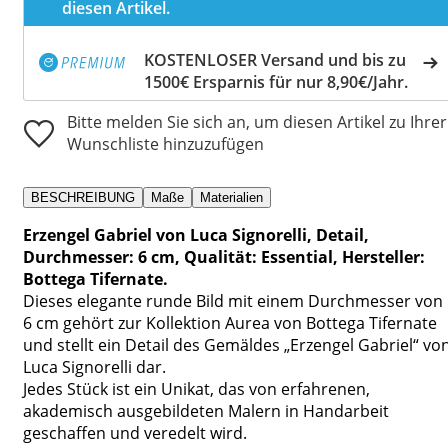
diesen Artikel.
KOSTENLOSER Versand und bis zu
1500€ Ersparnis für nur 8,90€/Jahr.
Bitte melden Sie sich an, um diesen Artikel zu Ihrer
Wunschliste hinzuzufügen
BESCHREIBUNG
Maße
Materialien
Erzengel Gabriel von Luca Signorelli, Detail,
Durchmesser: 6 cm, Qualität: Essential, Hersteller:
Bottega Tifernate.
Dieses elegante runde Bild mit einem Durchmesser von
6 cm gehört zur Kollektion Aurea von Bottega Tifernate
und stellt ein Detail des Gemäldes „Erzengel Gabriel“ vo
Luca Signorelli dar.
Jedes Stück ist ein Unikat, das von erfahrenen,
akademisch ausgebildeten Malern in Handarbeit
geschaffen und veredelt wird.