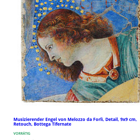
Musizierender Engel von Melozzo da Forlì, Detail, 9x9 cm,
Retouch, Bottega Tifernate
VORRÄTIG