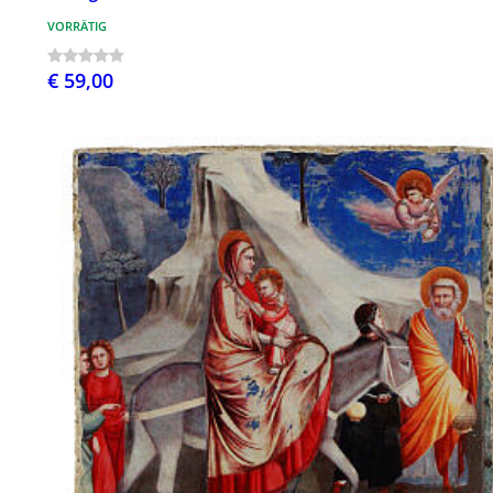
VORRÄTIG
€ 59,00