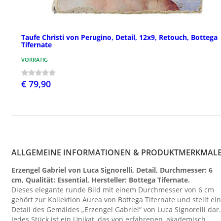
Taufe Christi von Perugino, Detail, 12x9, Retouch, Bottega
Tifernate
VORRÄTIG
€ 79,90
ALLGEMEINE INFORMATIONEN & PRODUKTMERKMAL
Erzengel Gabriel von Luca Signorelli, Detail, Durchmesser: 6
cm, Qualität: Essential, Hersteller: Bottega Tifernate.
Dieses elegante runde Bild mit einem Durchmesser von 6 cm
gehört zur Kollektion Aurea von Bottega Tifernate und stellt ein
Detail des Gemäldes „Erzengel Gabriel“ von Luca Signorelli dar.
Jedes Stück ist ein Unikat, das von erfahrenen, akademisch