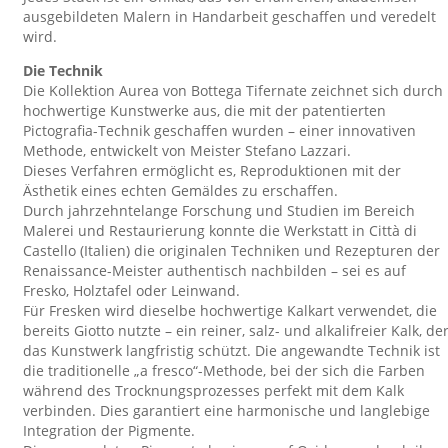
ausgebildeten Malern in Handarbeit geschaffen und veredelt
wird.
Die Technik
Die Kollektion Aurea von Bottega Tifernate zeichnet sich durch
hochwertige Kunstwerke aus, die mit der patentierten
Pictografia-Technik geschaffen wurden – einer innovativen
Methode, entwickelt von Meister Stefano Lazzari.
Dieses Verfahren ermöglicht es, Reproduktionen mit der
Ästhetik eines echten Gemäldes zu erschaffen.
Durch jahrzehntelange Forschung und Studien im Bereich
Malerei und Restaurierung konnte die Werkstatt in Città di
Castello (Italien) die originalen Techniken und Rezepturen der
Renaissance-Meister authentisch nachbilden – sei es auf
Fresko, Holztafel oder Leinwand.
Für Fresken wird dieselbe hochwertige Kalkart verwendet, die
bereits Giotto nutzte – ein reiner, salz- und alkalifreier Kalk, de
das Kunstwerk langfristig schützt. Die angewandte Technik ist
die traditionelle „a fresco“-Methode, bei der sich die Farben
während des Trocknungsprozesses perfekt mit dem Kalk
verbinden. Dies garantiert eine harmonische und langlebige
Integration der Pigmente.