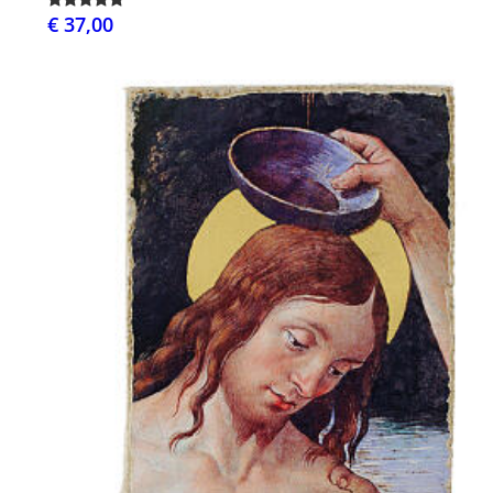
€ 37,00