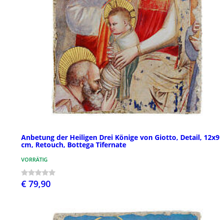
Anbetung der Heiligen Drei Könige von Giotto, Detail, 12x9
cm, Retouch, Bottega Tifernate
VORRÄTIG
€ 79,90