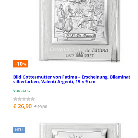
-10
%
Bild Gottesmutter von Fatima – Erscheinung, Bilaminat
silberfarben, Valenti Argenti, 15 × 9 cm
VORRÄTIG
€ 26,90
€ 29,90
NEU