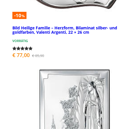
-10
%
Bild Heilige Familie – Herzform, Bilaminat silber- und
goldfarben, Valenti Argenti, 22 × 26 cm
VORRÄTIG
€ 77,00
€ 85,90