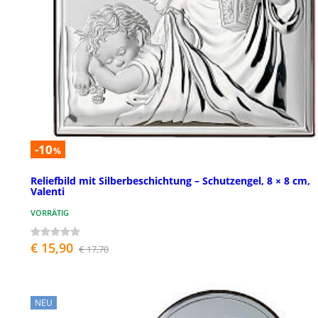
-10
%
Reliefbild mit Silberbeschichtung – Schutzengel, 8 × 8 cm,
Valenti
VORRÄTIG
€ 15,90
€ 17,70
NEU