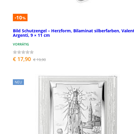
-10
%
Bild Schutzengel – Herzform, Bilaminat silberfarben, Valent
Argenti, 9 × 11 cm
VORRÄTIG
€ 17,90
€ 19,90
NEU