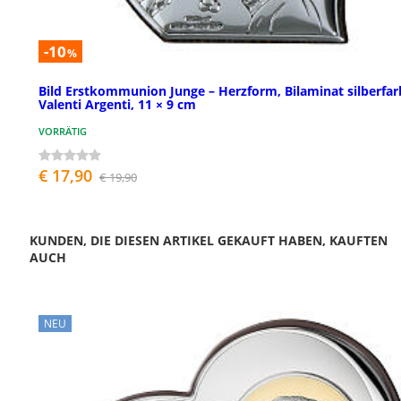
-10
%
Bild Erstkommunion Junge – Herzform, Bilaminat silberfar
Valenti Argenti, 11 × 9 cm
VORRÄTIG
€ 17,90
€ 19,90
KUNDEN, DIE DIESEN ARTIKEL GEKAUFT HABEN, KAUFTEN
AUCH
NEU