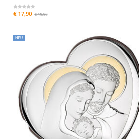
€ 17,90
€ 19,90
NEU