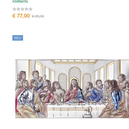
VORRÄTIG
€ 77,00
€ 85,90
NEU