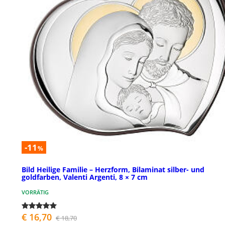
-11
%
Bild Heilige Familie – Herzform, Bilaminat silber- und
goldfarben, Valenti Argenti, 8 × 7 cm
VORRÄTIG
€ 16,70
€ 18,70