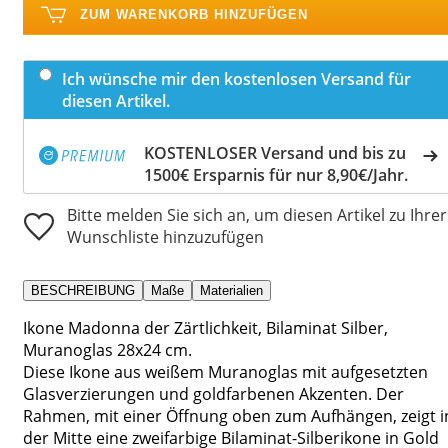
ZUM WARENKORB HINZUFÜGEN
Ich wünsche mir den kostenlosen Versand für
diesen Artikel.
KOSTENLOSER Versand und bis zu
1500€ Ersparnis für nur 8,90€/Jahr.
Bitte melden Sie sich an, um diesen Artikel zu Ihrer
Wunschliste hinzuzufügen
BESCHREIBUNG
Maße
Materialien
Ikone Madonna der Zärtlichkeit, Bilaminat Silber,
Muranoglas 28x24 cm.
Diese Ikone aus weißem Muranoglas mit aufgesetzten
Glasverzierungen und goldfarbenen Akzenten. Der
Rahmen, mit einer Öffnung oben zum Aufhängen, zeigt i
der Mitte eine zweifarbige Bilaminat-Silberikone in Gold