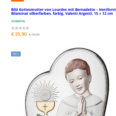
Bild Gottesmutter von Lourdes mit Bernadette – Herzform
Bilaminat silberfarben, farbig, Valenti Argenti, 15 × 12 cm
VORRÄTIG
€ 35,90
€ 39,90
NEU