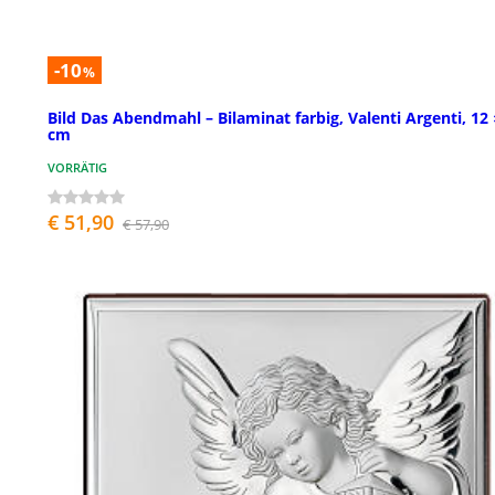
-10
%
Bild Das Abendmahl – Bilaminat farbig, Valenti Argenti, 12 
cm
VORRÄTIG
€ 51,90
€ 57,90