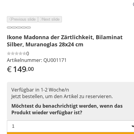
Previous slide
Next slide
Ikone Madonna der Zärtlichkeit, Bilaminat
Silber, Muranoglas 28x24 cm
0
Artikelnummer:
QU001171
€
149
,00
Verfügbar in 1-2 Woche/n
Jetzt bestellen, um den Artikel zu reservieren.
Möchtest du benachrichtigt werden, wenn das
Produkt wieder verfügbar ist?