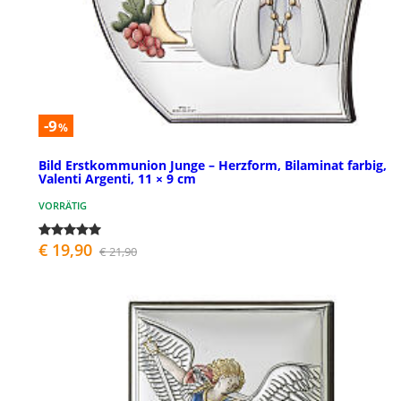
-9
%
Bild Erstkommunion Junge – Herzform, Bilaminat farbig,
Valenti Argenti, 11 × 9 cm
VORRÄTIG
€ 19,90
€ 21,90