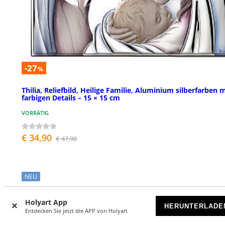
-27
%
Thilia, Reliefbild, Heilige Familie, Aluminium silberfarben m
farbigen Details – 15 × 15 cm
VORRÄTIG
€ 34,90
€ 47,90
NEU
Holyart App
HERUNTERLADE
Entdecken Sie jetzt die APP von Holyart