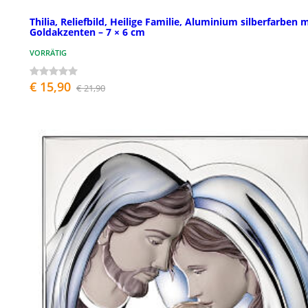
Thilia, Reliefbild, Heilige Familie, Aluminium silberfarben m
Goldakzenten – 7 × 6 cm
VORRÄTIG
€ 15,90
€ 21,90