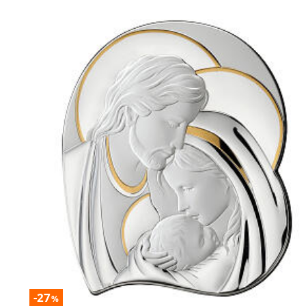
-27
%