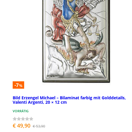
-7
%
Bild Erzengel Michael – Bilaminat farbig mit Golddetails,
Valenti Argenti, 20 × 12 cm
VORRÄTIG
€ 49,90
€ 53,90