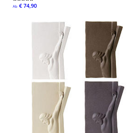
€ 74,90
Ab