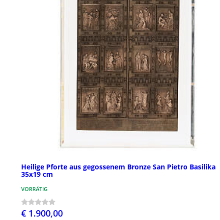
Heilige Pforte aus gegossenem Bronze San Pietro Basilika
35x19 cm
VORRÄTIG
€ 1.900,00