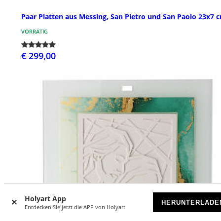
Paar Platten aus Messing, San Pietro und San Paolo 23x7 
VORRÄTIG
€ 299,00
Holyart App
HERUNTERLADE
Entdecken Sie jetzt die APP von Holyart