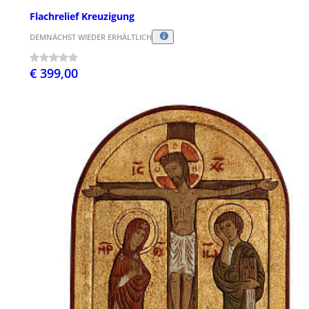
Flachrelief Kreuzigung
DEMNÄCHST WIEDER ERHÄLTLICH
€ 399,00