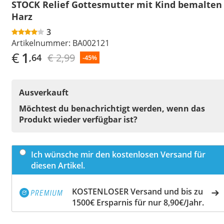
STOCK Relief Gottesmutter mit Kind bemalten
Harz
3
Artikelnummer:
BA002121
€
1
€ 2,99
,64
-45%
Ausverkauft
Möchtest du benachrichtigt werden, wenn das
Produkt wieder verfügbar ist?
Ich wünsche mir den kostenlosen Versand für
diesen Artikel.
KOSTENLOSER Versand und bis zu
1500€ Ersparnis für nur 8,90€/Jahr.