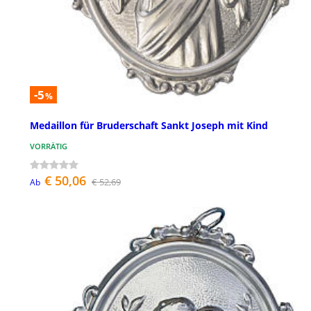
-5
%
Medaillon für Bruderschaft Sankt Joseph mit Kind
VORRÄTIG
€ 50,06
€ 52,69
Ab