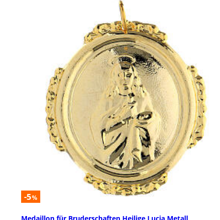
-5
%
Medaillon für Bruderschaften Heilige Lucia Metall