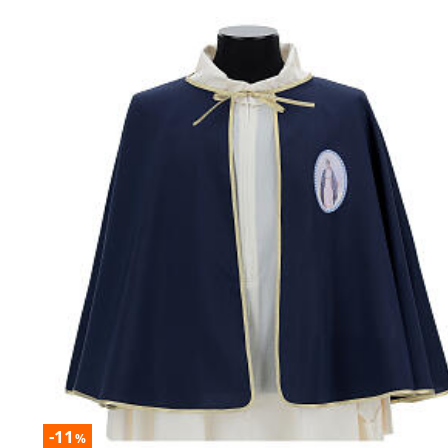
-11
%