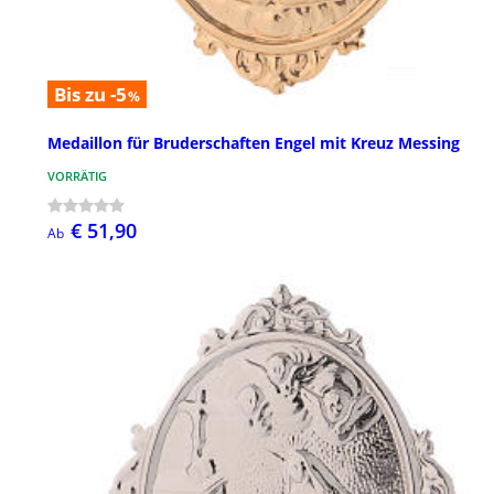
Bis zu -5
%
Medaillon für Bruderschaften Engel mit Kreuz Messing
VORRÄTIG
€ 51,90
Ab