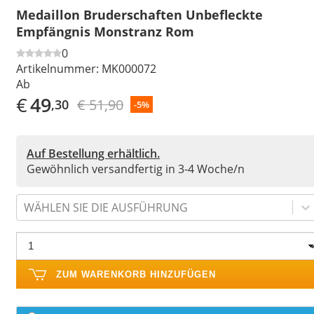
Medaillon Bruderschaften Unbefleckte
Empfängnis Monstranz Rom
0
Artikelnummer:
MK000072
Ab
€
49
€ 51,90
,30
-5%
Auf Bestellung erhältlich.
Gewöhnlich versandfertig in 3-4 Woche/n
WÄHLEN SIE DIE AUSFÜHRUNG
ZUM WARENKORB HINZUFÜGEN