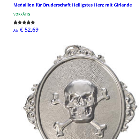
Medaillon für Bruderschaft Heiligstes Herz mit Girlande
VORRÄTIG
€ 52,69
Ab