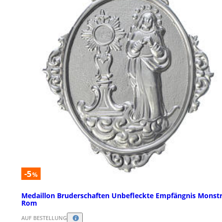
-5
%
Medaillon Bruderschaften Unbefleckte Empfängnis Monst
Rom
AUF BESTELLUNG