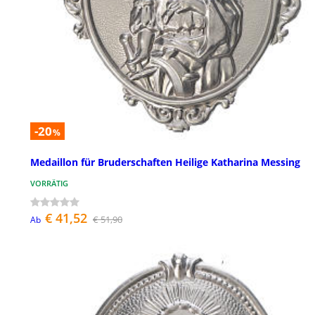
-20
%
Medaillon für Bruderschaften Heilige Katharina Messing
VORRÄTIG
€ 41,52
€ 51,90
Ab