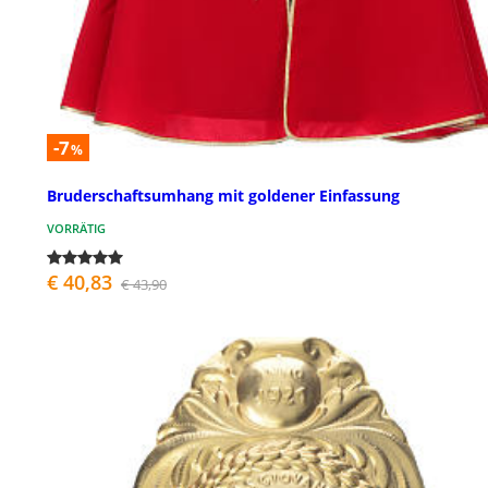
-7
%
Bruderschaftsumhang mit goldener Einfassung
VORRÄTIG
€ 40,83
€ 43,90