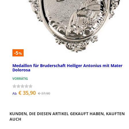
-5
%
Medaillon für Bruderschaft Heiliger Antonius mit Mater
Dolorosa
VORRÄTIG
€ 35,90
€ 37,90
Ab
KUNDEN, DIE DIESEN ARTIKEL GEKAUFT HABEN, KAUFTEN
AUCH