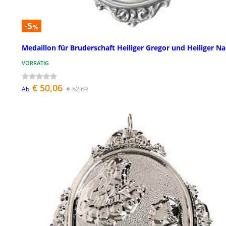
-5
%
Medaillon für Bruderschaft Heiliger Gregor und Heiliger N
VORRÄTIG
€ 50,06
€ 52,69
Ab