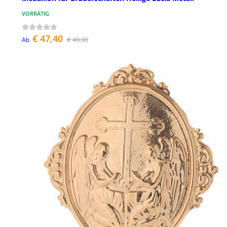
VORRÄTIG
€ 47,40
€ 49,90
Ab