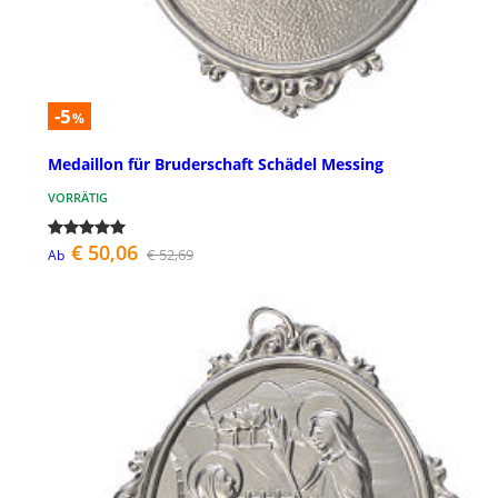
-5
%
Medaillon für Bruderschaft Schädel Messing
VORRÄTIG
€ 50,06
€ 52,69
Ab