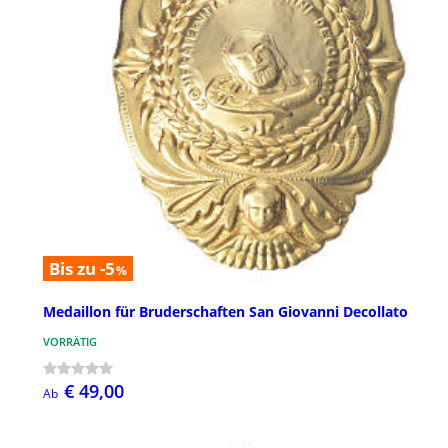
Bis zu -5
%
Medaillon für Bruderschaften San Giovanni Decollato
VORRÄTIG
€ 49,00
Ab