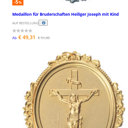
-5
%
Medaillon für Bruderschaften Heiliger Joseph mit Kind
AUF BESTELLUNG
€ 49,31
€ 51,90
Ab