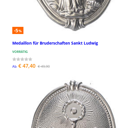
-5
%
Medaillon für Bruderschaften Sankt Ludwig
VORRÄTIG
€ 47,40
€ 49,90
Ab