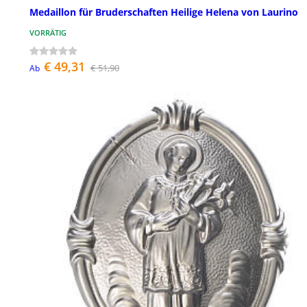
Medaillon für Bruderschaften Heilige Helena von Laurino
VORRÄTIG
€ 49,31
€ 51,90
Ab