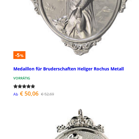
-5
%
Medaillon für Bruderschaften Heliger Rochus Metall
VORRÄTIG
€ 50,06
€ 52,69
Ab