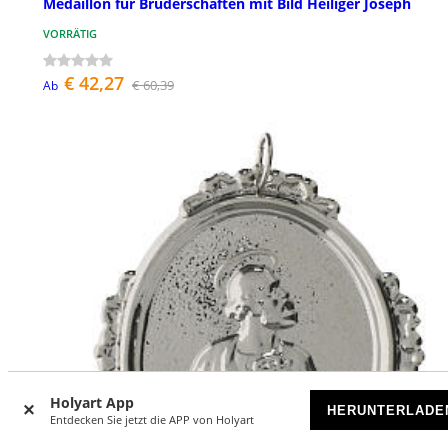
Medaillon für Bruderschaften mit Bild Heiliger Joseph
VORRÄTIG
€ 42,27
€ 60,39
Ab
Holyart App
HERUNTERLADE
Entdecken Sie jetzt die APP von Holyart