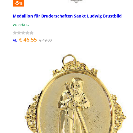
-5
%
Medaillon für Bruderschaften Sankt Ludwig Brustbild
VORRÄTIG
€ 46,55
€ 49,00
Ab