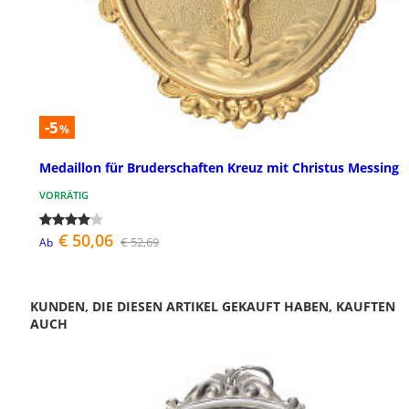
-5
%
Medaillon für Bruderschaften Kreuz mit Christus Messing
VORRÄTIG
€ 50,06
€ 52,69
Ab
KUNDEN, DIE DIESEN ARTIKEL GEKAUFT HABEN, KAUFTEN
AUCH