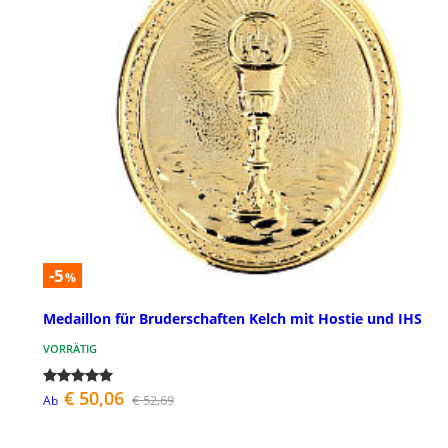
-5
%
Medaillon für Bruderschaften Kelch mit Hostie und IHS
VORRÄTIG
€ 50,06
€ 52,69
Ab