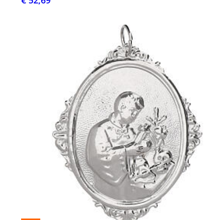
€ 52,69