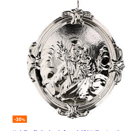
-30
%