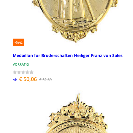
-5
%
Medaillon für Bruderschaften Heiliger Franz von Sales
VORRÄTIG
€ 50,06
€ 52,69
Ab