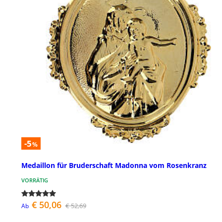
-5
%
Medaillon für Bruderschaft Madonna vom Rosenkranz
VORRÄTIG
€ 50,06
€ 52,69
Ab