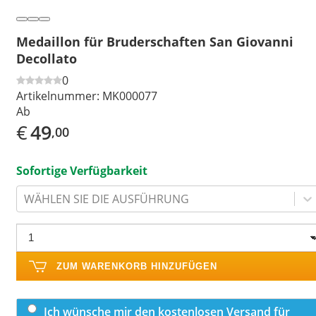
Medaillon für Bruderschaften San Giovanni
Decollato
0
Artikelnummer:
MK000077
Ab
€
49
,00
Sofortige Verfügbarkeit
WÄHLEN SIE DIE AUSFÜHRUNG
ZUM WARENKORB HINZUFÜGEN
Ich wünsche mir den kostenlosen Versand für