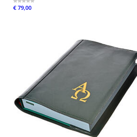
€ 79,00