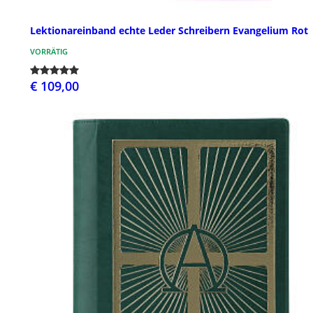
Lektionareinband echte Leder Schreibern Evangelium Rot
VORRÄTIG
€ 109,00