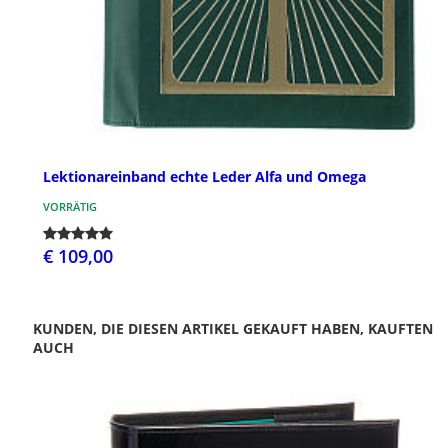
Lektionareinband echte Leder Alfa und Omega
VORRÄTIG
€ 109,00
KUNDEN, DIE DIESEN ARTIKEL GEKAUFT HABEN, KAUFTEN
AUCH