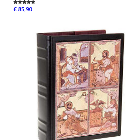
€ 85,90