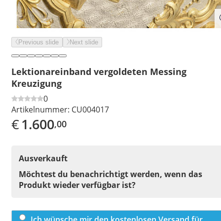
Previous slide
Next slide
Lektionareinband vergoldeten Messing
Kreuzigung
0
Artikelnummer:
CU004017
€
1.600
,00
Ausverkauft
Möchtest du benachrichtigt werden, wenn das
Produkt wieder verfügbar ist?
Ich wünsche mir den kostenlosen Versand für