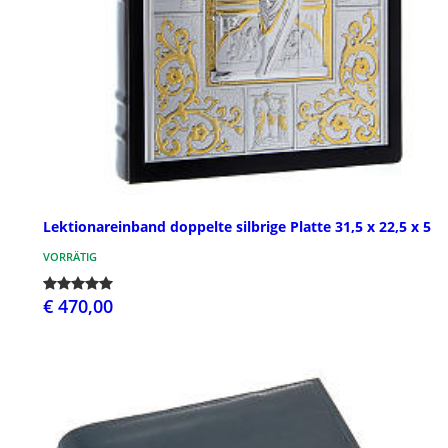
Lektionareinband doppelte silbrige Platte 31,5 x 22,5 x 5
VORRÄTIG
€ 470,00