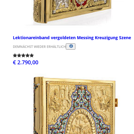
Lektionareinband vergoldeten Messing Kreuzigung Szene
DEMNÄCHST WIEDER ERHÄLTLICH
€ 2.790,00