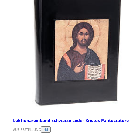
Lektionareinband schwarze Leder Kristus Pantocratore
AUF BESTELLUNG