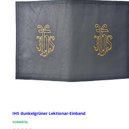
IHS dunkelgrűner Lektionar-Einband
VORRÄTIG