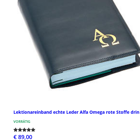
Lektionareinband echte Leder Alfa Omega rote Stoffe drin
VORRÄTIG
€ 89,00