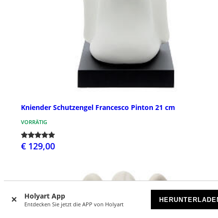
Kniender Schutzengel Francesco Pinton 21 cm
VORRÄTIG
€ 129,00
Holyart App
HERUNTERLADE
Entdecken Sie jetzt die APP von Holyart