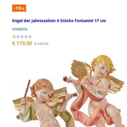
-19
%
Engel der Jahreszeiten 4 Stücke Fontanini 17 cm
VORRÄTIG
€ 119,00
€ 147,00