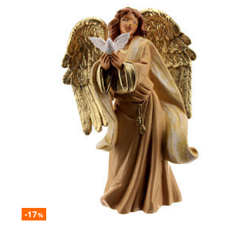
-17
%