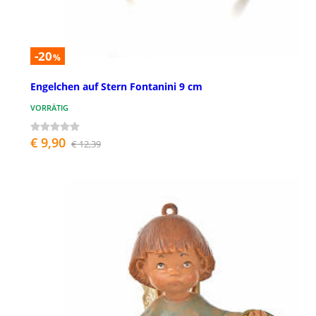
-20
%
Engelchen auf Stern Fontanini 9 cm
VORRÄTIG
€ 9,90
€ 12,39