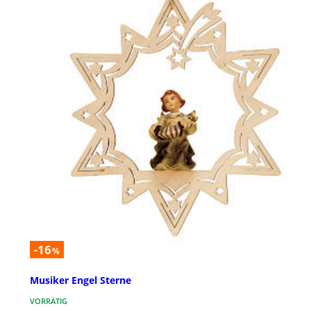
-16
%
Musiker Engel Sterne
VORRÄTIG