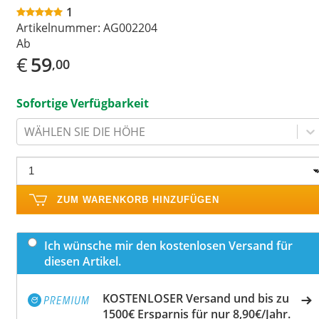
1
Artikelnummer:
AG002204
Ab
€
59
,00
Sofortige Verfügbarkeit
WÄHLEN SIE DIE HÖHE
ZUM WARENKORB HINZUFÜGEN
Ich wünsche mir den kostenlosen Versand für
diesen Artikel.
KOSTENLOSER Versand und bis zu
1500€ Ersparnis für nur 8,90€/Jahr.