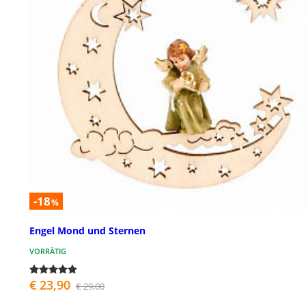
-18
%
Engel Mond und Sternen
VORRÄTIG
€ 23,90
€ 29,00