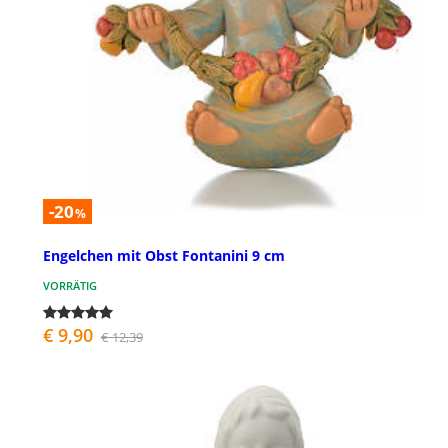
-20
%
Engelchen mit Obst Fontanini 9 cm
VORRÄTIG
€ 9,90
€ 12,39