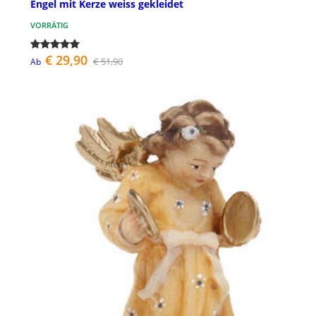
Engel mit Kerze weiss gekleidet
VORRÄTIG
€ 29,90
€ 51,90
Ab