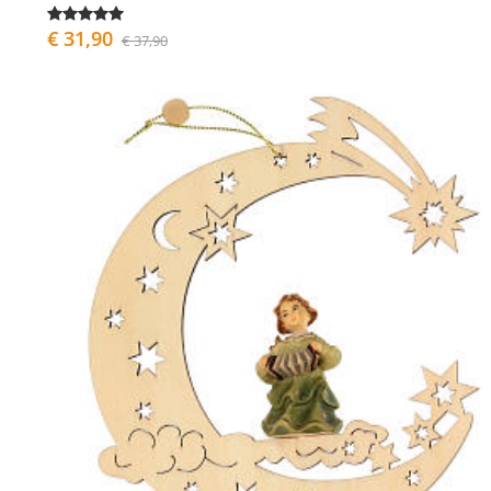
€ 31,90
€ 37,90