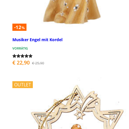
-12
%
Musiker Engel mit Kordel
VORRÄTIG
€ 22,90
€ 25,90
OUTLET