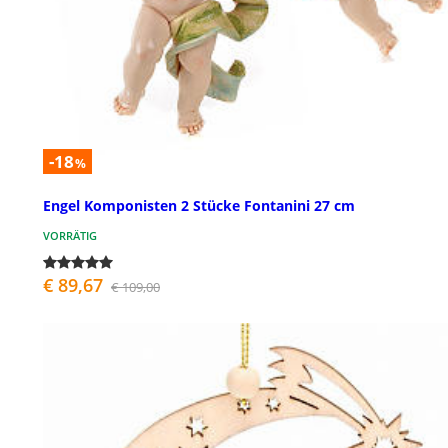
-18
%
Engel Komponisten 2 Stücke Fontanini 27 cm
VORRÄTIG
€ 89,67
€ 109,00