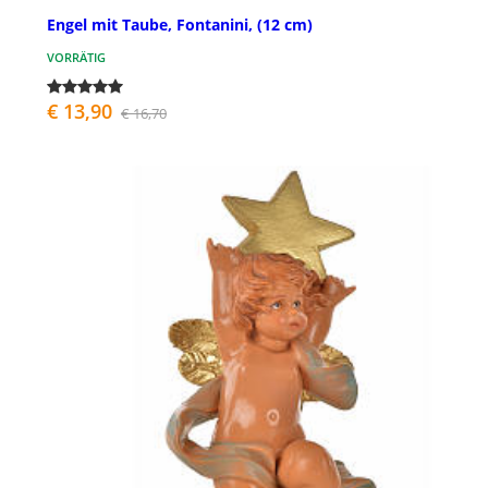
Engel mit Taube, Fontanini, (12 cm)
VORRÄTIG
€ 13,90
€ 16,70