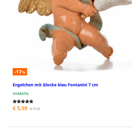
-17
%
Engelchen mit Glocke blau Fontanini 7 cm
VORRÄTIG
€ 5,99
€ 7,19