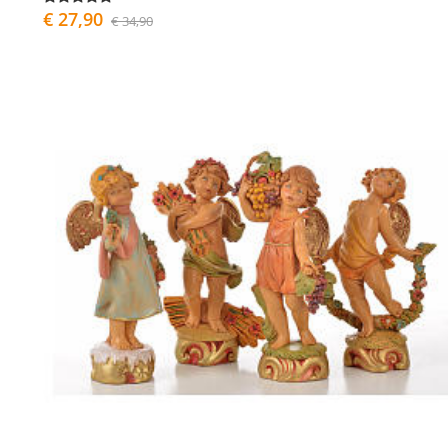
€ 27,90
€ 34,90