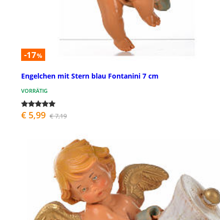
-17
%
Engelchen mit Stern blau Fontanini 7 cm
VORRÄTIG
€ 5,99
€ 7,19