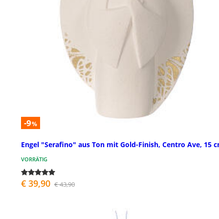
-9
%
Engel "Serafino" aus Ton mit Gold-Finish, Centro Ave, 15 
VORRÄTIG
€ 39,90
€ 43,90