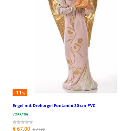
-11
%
Engel mit Drehorgel Fontanini 30 cm PVC
VORRÄTIG
€ 67,00
€ 74,90