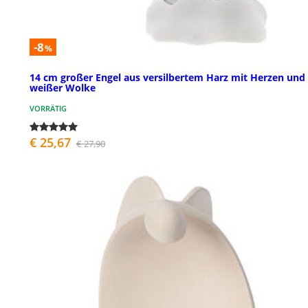
-8
%
14 cm großer Engel aus versilbertem Harz mit Herzen und
weißer Wolke
VORRÄTIG
€ 25,67
€ 27,90