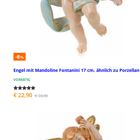
-8
%
Engel mit Mandoline Fontanini 17 cm, ähnlich zu Porzellan
VORRÄTIG
€ 22,90
€ 24,90