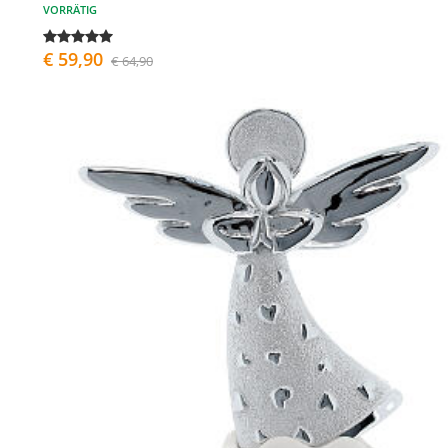
VORRÄTIG
€ 59,90
€ 64,90