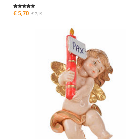
€ 5,70
€ 7,19