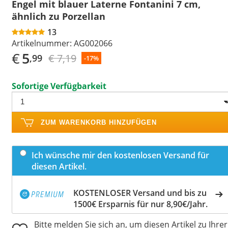
Engel mit blauer Laterne Fontanini 7 cm,
ähnlich zu Porzellan
13
Artikelnummer:
AG002066
€
5
€ 7,19
,99
-17%
Sofortige Verfügbarkeit
ZUM WARENKORB HINZUFÜGEN
Ich wünsche mir den kostenlosen Versand für
diesen Artikel.
KOSTENLOSER Versand und bis zu
1500€ Ersparnis für nur 8,90€/Jahr.
Bitte melden Sie sich an, um diesen Artikel zu Ihrer