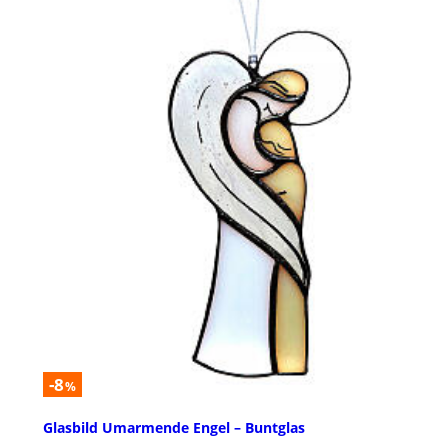
-8
%
Glasbild Umarmende Engel – Buntglas