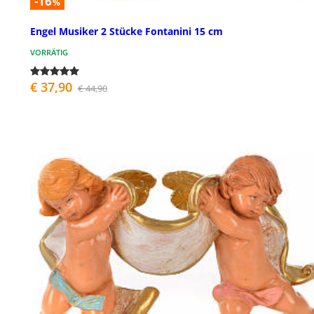
-16
%
Engel Musiker 2 Stücke Fontanini 15 cm
VORRÄTIG
€ 37,90
€ 44,90