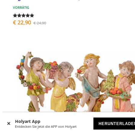
VORRÄTIG
€ 22,90
€ 24,90
Holyart App
HERUNTERLADE
Entdecken Sie jetzt die APP von Holyart