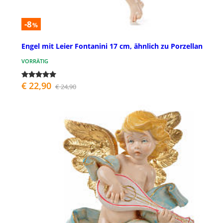
-8
%
Engel mit Leier Fontanini 17 cm, ähnlich zu Porzellan
VORRÄTIG
€ 22,90
€ 24,90