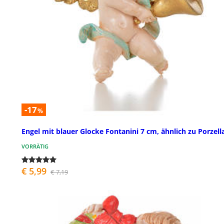
-17
%
Engel mit blauer Glocke Fontanini 7 cm, ähnlich zu Porzell
VORRÄTIG
€ 5,99
€ 7,19