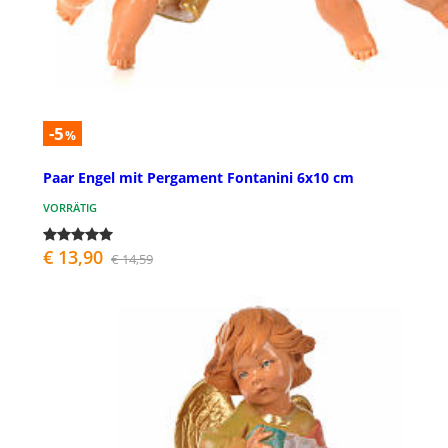
-5
%
Paar Engel mit Pergament Fontanini 6x10 cm
VORRÄTIG
€ 13,90
€ 14,59