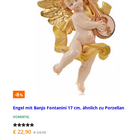
-8
%
Engel mit Banjo Fontanini 17 cm, ähnlich zu Porzellan
VORRÄTIG
€ 22,90
€ 24,90