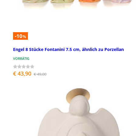
-10
%
Engel 8 Stücke Fontanini 7.5 cm, ähnlich zu Porzellan
VORRÄTIG
€ 43,90
€ 49,00