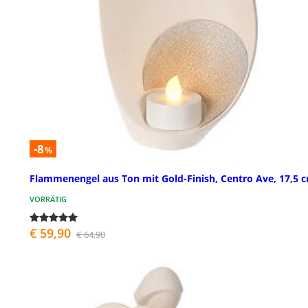
-8
%
Flammenengel aus Ton mit Gold-Finish, Centro Ave, 17,5 
VORRÄTIG
€ 59,90
€ 64,90