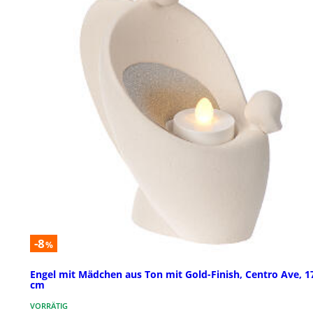
-8
%
Engel mit Mädchen aus Ton mit Gold-Finish, Centro Ave, 1
cm
VORRÄTIG