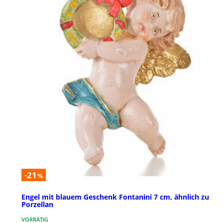
-21
%
Engel mit blauem Geschenk Fontanini 7 cm, ähnlich zu
Porzellan
VORRÄTIG