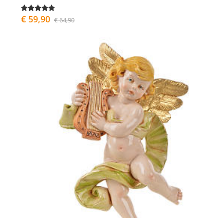
€ 59,90
€ 64,90