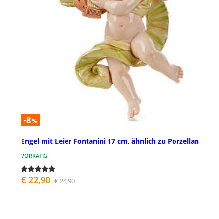
-8
%
Engel mit Leier Fontanini 17 cm, ähnlich zu Porzellan
VORRÄTIG
€ 22,90
€ 24,90