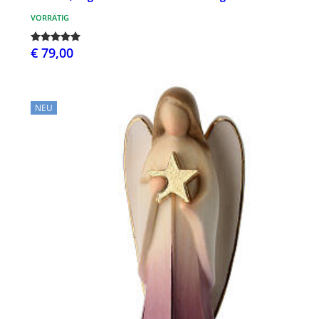
VORRÄTIG
€ 79,00
NEU