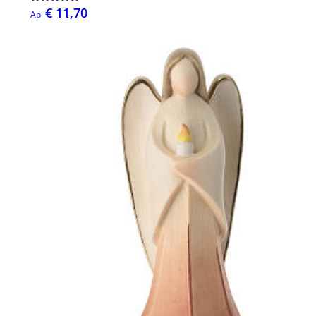
€ 11,70
Ab