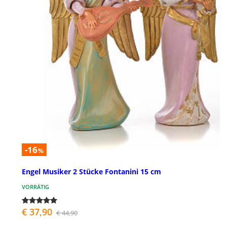
-16
%
Engel Musiker 2 Stücke Fontanini 15 cm
VORRÄTIG
€ 37,90
€ 44,90