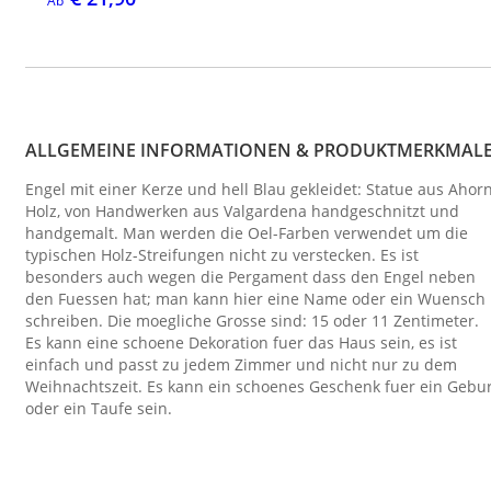
Ab
ALLGEMEINE INFORMATIONEN & PRODUKTMERKMAL
Engel mit einer Kerze und hell Blau gekleidet: Statue aus Ahor
Holz, von Handwerken aus Valgardena handgeschnitzt und
handgemalt. Man werden die Oel-Farben verwendet um die
typischen Holz-Streifungen nicht zu verstecken. Es ist
besonders auch wegen die Pergament dass den Engel neben
den Fuessen hat; man kann hier eine Name oder ein Wuensch
schreiben. Die moegliche Grosse sind: 15 oder 11 Zentimeter.
Es kann eine schoene Dekoration fuer das Haus sein, es ist
einfach und passt zu jedem Zimmer und nicht nur zu dem
Weihnachtszeit. Es kann ein schoenes Geschenk fuer ein Gebur
oder ein Taufe sein.