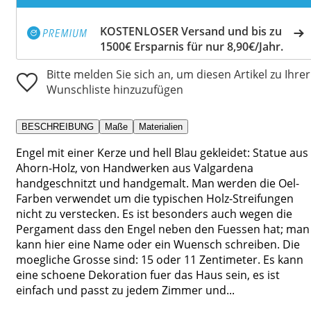
KOSTENLOSER Versand und bis zu
1500€ Ersparnis für nur 8,90€/Jahr.
Bitte melden Sie sich an, um diesen Artikel zu Ihrer
Wunschliste hinzuzufügen
BESCHREIBUNG
Maße
Materialien
Engel mit einer Kerze und hell Blau gekleidet: Statue aus
Ahorn-Holz, von Handwerken aus Valgardena
handgeschnitzt und handgemalt. Man werden die Oel-
Farben verwendet um die typischen Holz-Streifungen
nicht zu verstecken. Es ist besonders auch wegen die
Pergament dass den Engel neben den Fuessen hat; man
kann hier eine Name oder ein Wuensch schreiben. Die
moegliche Grosse sind: 15 oder 11 Zentimeter. Es kann
eine schoene Dekoration fuer das Haus sein, es ist
einfach und passt zu jedem Zimmer und...