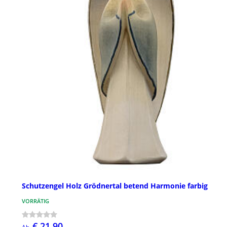
Schutzengel Holz Grödnertal betend Harmonie farbig
VORRÄTIG
€ 21,90