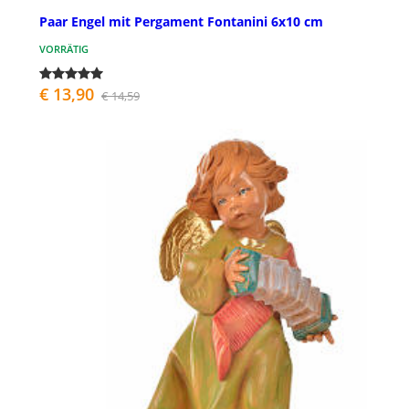
Paar Engel mit Pergament Fontanini 6x10 cm
VORRÄTIG
€ 13,90
€ 14,59