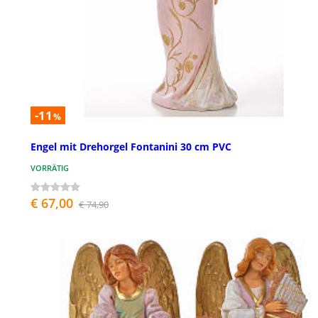
-11
%
Engel mit Drehorgel Fontanini 30 cm PVC
VORRÄTIG
€ 67,00
€ 74,90