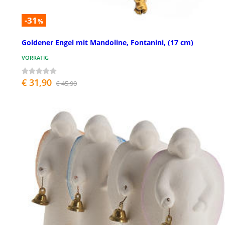
-31
%
Goldener Engel mit Mandoline, Fontanini, (17 cm)
VORRÄTIG
€ 31,90
€ 45,90