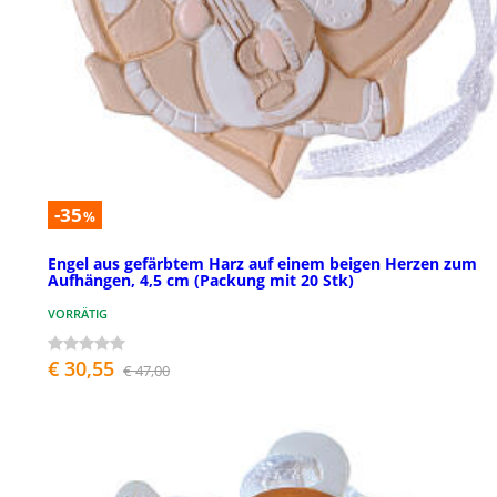
-35
%
Engel aus gefärbtem Harz auf einem beigen Herzen zum
Aufhängen, 4,5 cm (Packung mit 20 Stk)
VORRÄTIG
€ 30,55
€ 47,00