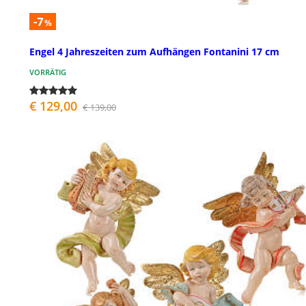
-7
%
Engel 4 Jahreszeiten zum Aufhängen Fontanini 17 cm
VORRÄTIG
€ 129,00
€ 139,00