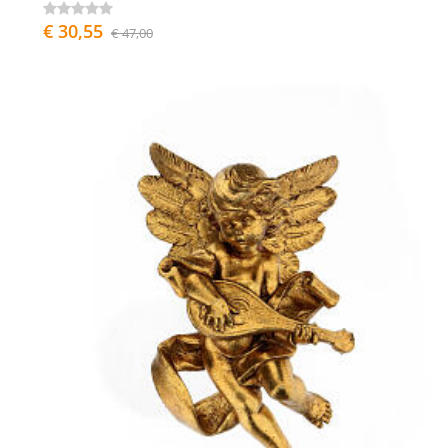
€ 30,55
€ 47,00