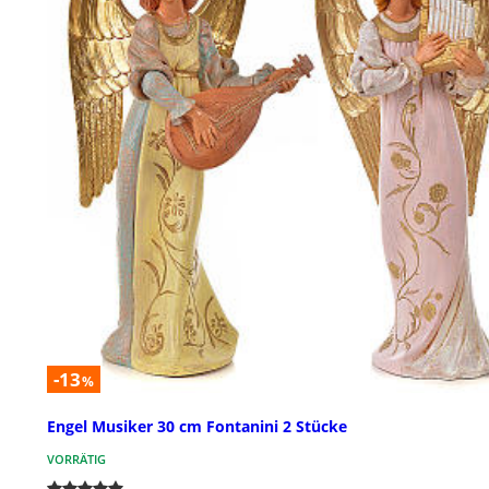
-13
%
Engel Musiker 30 cm Fontanini 2 Stücke
VORRÄTIG