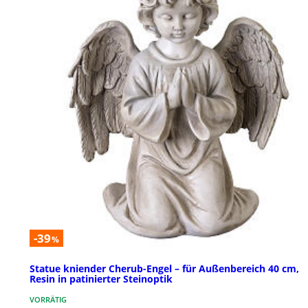
-39
%
Statue kniender Cherub-Engel – für Außenbereich 40 cm,
Resin in patinierter Steinoptik
VORRÄTIG