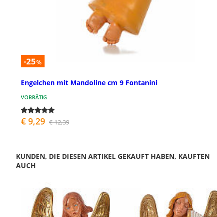
-25
%
Engelchen mit Mandoline cm 9 Fontanini
VORRÄTIG
€ 9,29
€ 12,39
KUNDEN, DIE DIESEN ARTIKEL GEKAUFT HABEN, KAUFTEN
AUCH