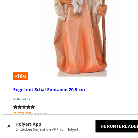
-16
%
Engel mit Schaf Fontanini 20.5 cm
VORRÄTIG
€ 32,90
€ 39,00
Holyart App
HERUNTERLADE
Entdecken Sie jetzt die APP von Holyart