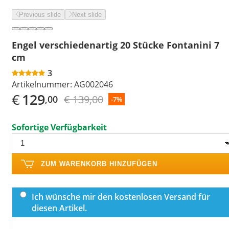
Previous slide
Next slide
Engel verschiedenartig 20 Stücke Fontanini 7
cm
3
Artikelnummer:
AG002046
€
129
€ 139,00
,00
-7%
Sofortige Verfügbarkeit
ZUM WARENKORB HINZUFÜGEN
Ich wünsche mir den kostenlosen Versand für
diesen Artikel.