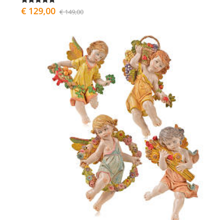
€ 129,00
€ 149,00