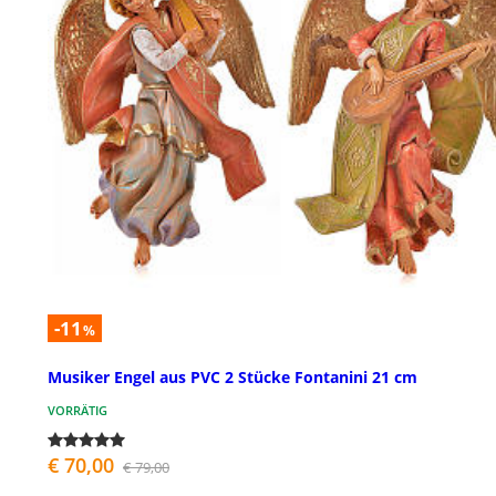
-11
%
Musiker Engel aus PVC 2 Stücke Fontanini 21 cm
VORRÄTIG
€ 70,00
€ 79,00