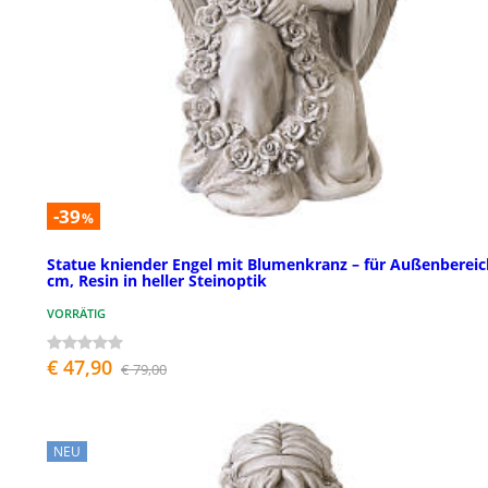
-39
%
Statue kniender Engel mit Blumenkranz – für Außenbereic
cm, Resin in heller Steinoptik
VORRÄTIG
€ 47,90
€ 79,00
NEU