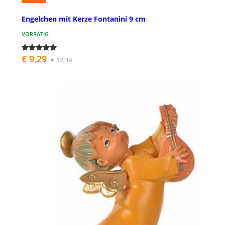
Engelchen mit Kerze Fontanini 9 cm
VORRÄTIG
€ 9,29
€ 12,39