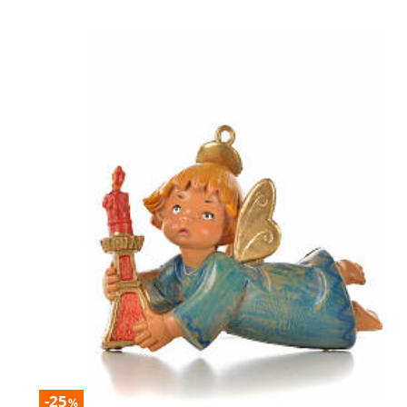
-25
%