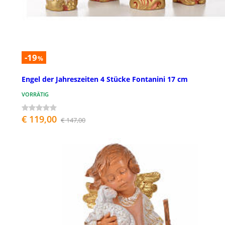
-19
%
Engel der Jahreszeiten 4 Stücke Fontanini 17 cm
VORRÄTIG
€ 119,00
€ 147,00