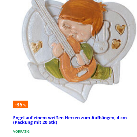
-35
%
Engel auf einem weißen Herzen zum Aufhängen, 4 cm
(Packung mit 20 Stk)
VORRÄTIG