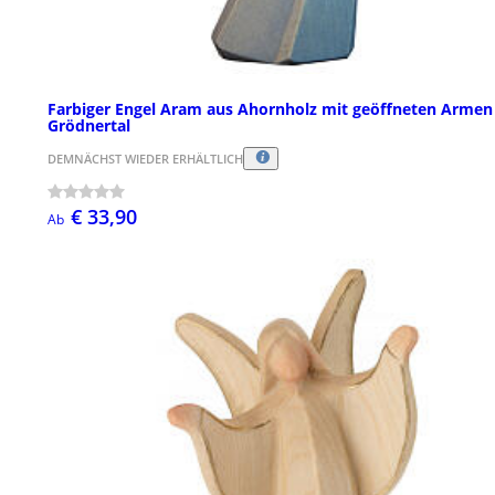
Farbiger Engel Aram aus Ahornholz mit geöffneten Armen
Grödnertal
DEMNÄCHST WIEDER ERHÄLTLICH
€ 33,90
Ab