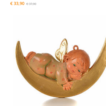
€ 33,90
€ 37,90