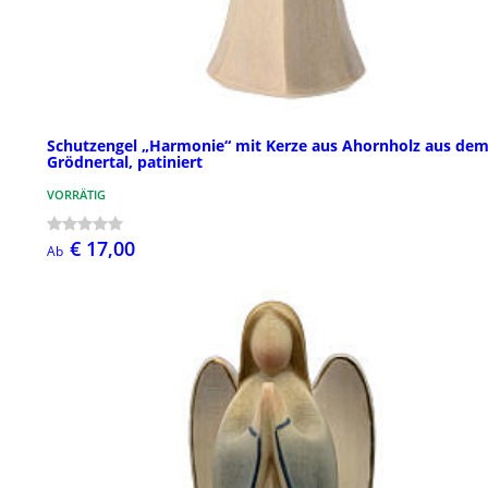
Schutzengel „Harmonie“ mit Kerze aus Ahornholz aus de
Grödnertal, patiniert
VORRÄTIG
€ 17,00
Ab