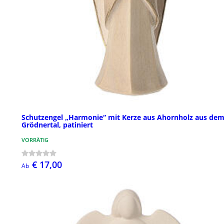
Schutzengel „Harmonie“ mit Kerze aus Ahornholz aus de
Grödnertal, patiniert
VORRÄTIG
€ 17,00
Ab