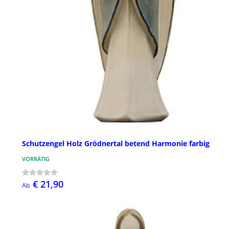
Schutzengel Holz Grödnertal betend Harmonie farbig
VORRÄTIG
€ 21,90
Ab