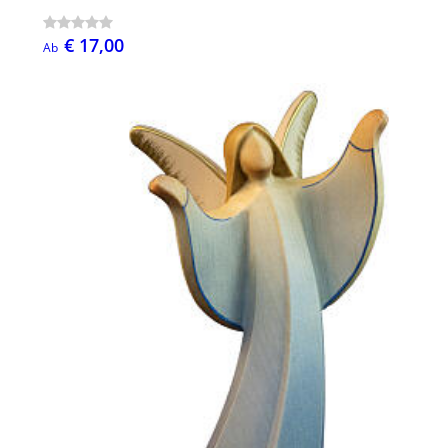
€ 17,00
Ab