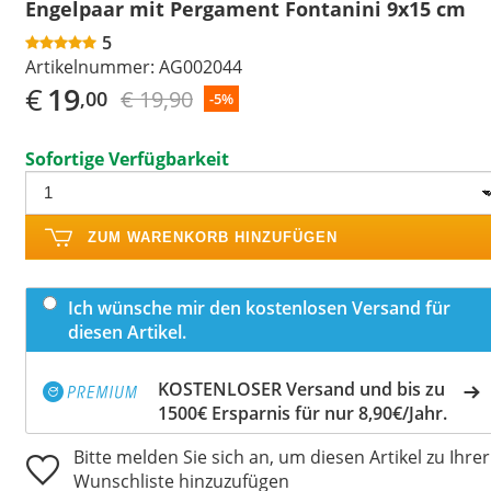
Engelpaar mit Pergament Fontanini 9x15 cm
5
Artikelnummer:
AG002044
€
19
€ 19,90
,00
-5%
Sofortige Verfügbarkeit
ZUM WARENKORB HINZUFÜGEN
Ich wünsche mir den kostenlosen Versand für
diesen Artikel.
KOSTENLOSER Versand und bis zu
1500€ Ersparnis für nur 8,90€/Jahr.
Bitte melden Sie sich an, um diesen Artikel zu Ihrer
Wunschliste hinzuzufügen