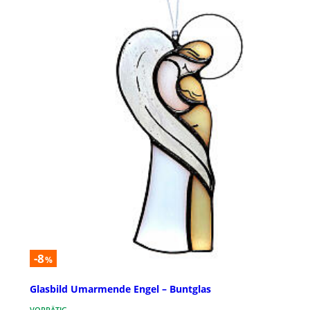
-8
%
Glasbild Umarmende Engel – Buntglas
VORRÄTIG