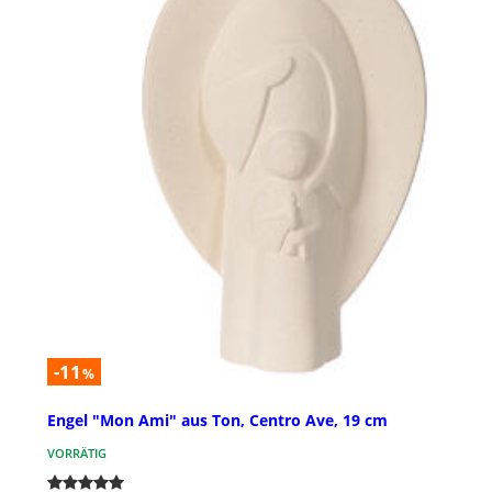
-11
%
Engel "Mon Ami" aus Ton, Centro Ave, 19 cm
VORRÄTIG