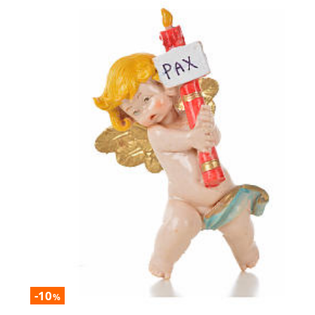
-10
%