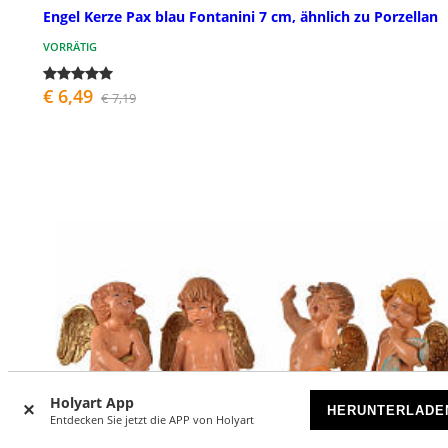
Engel Kerze Pax blau Fontanini 7 cm, ähnlich zu Porzellan
VORRÄTIG
€ 6,49
€ 7,19
Holyart App
HERUNTERLADE
Entdecken Sie jetzt die APP von Holyart