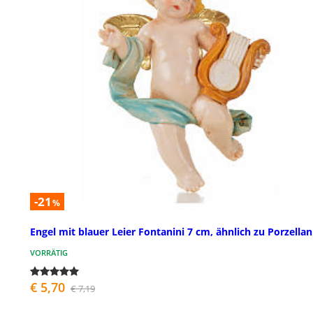
-21
%
Engel mit blauer Leier Fontanini 7 cm, ähnlich zu Porzellan
VORRÄTIG
€ 5,70
€ 7,19