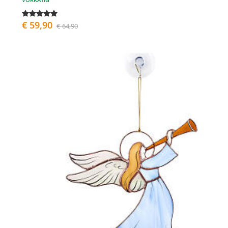
€ 59,90
€ 64,90