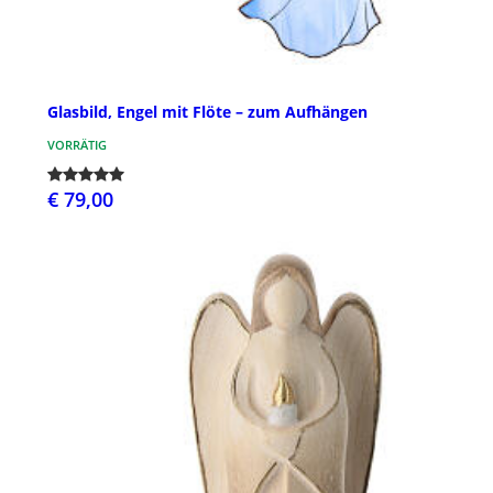
Glasbild, Engel mit Flöte – zum Aufhängen
VORRÄTIG
€ 79,00