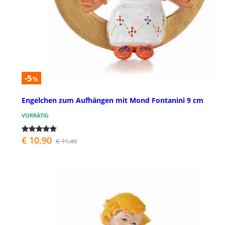
-5
%
Engelchen zum Aufhängen mit Mond Fontanini 9 cm
VORRÄTIG
€ 10,90
€ 11,49