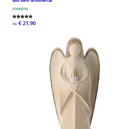
aus dem Grödnertal
VORRÄTIG
€ 21,90
Ab