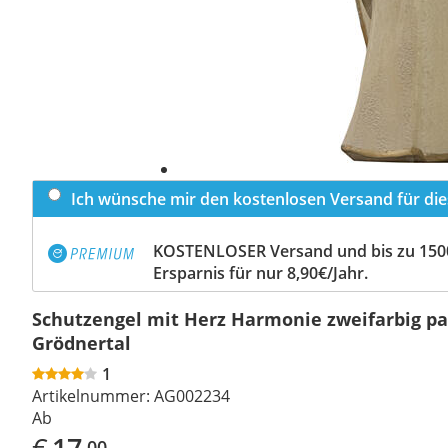
Ich wünsche mir den kostenlosen Versand für dies
KOSTENLOSER Versand und bis zu 150
Ersparnis für nur 8,90€/Jahr.
Schutzengel mit Herz Harmonie zweifarbig pa
Grödnertal
1
Artikelnummer:
AG002234
Ab
€
17
,00