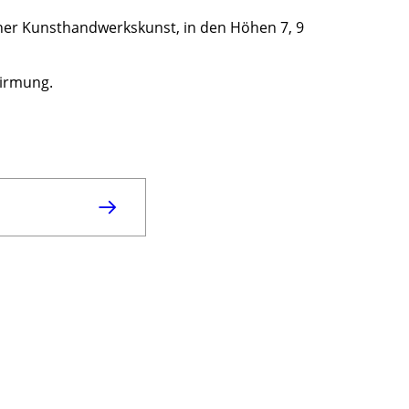
ödner Kunsthandwerkskunst, in den Höhen 7, 9
Firmung.