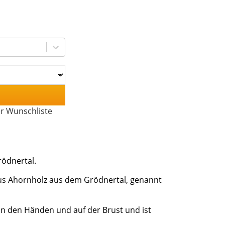
er Wunschliste
rödnertal.
 aus Ahornholz aus dem Grödnertal, genannt
 in den Händen und auf der Brust und ist