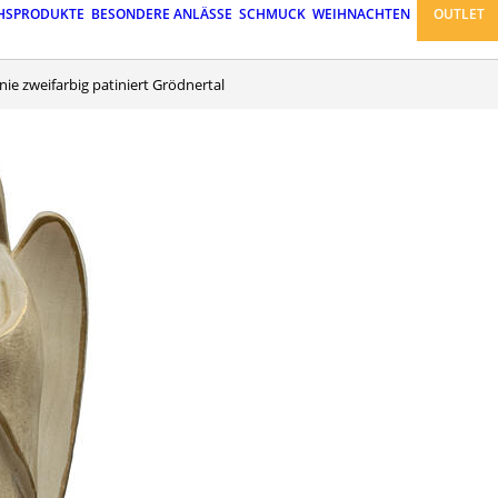
HSPRODUKTE
BESONDERE ANLÄSSE
SCHMUCK
WEIHNACHTEN
OUTLET
ie zweifarbig patiniert Grödnertal