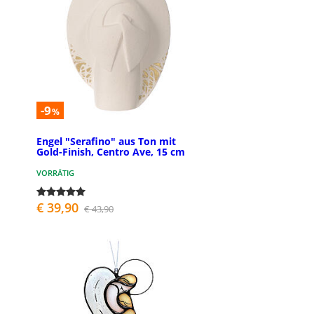
-9
%
Engel "Serafino" aus Ton mit
Gold-Finish, Centro Ave, 15 cm
VORRÄTIG
€ 39,90
€ 43,90