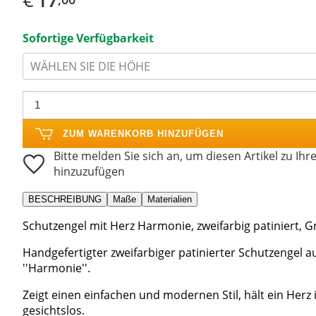
Sofortige Verfügbarkeit
WÄHLEN SIE DIE HÖHE
ZUM WARENKORB HINZUFÜGEN
Bitte melden Sie sich an, um diesen Artikel zu Ihr
hinzuzufügen
BESCHREIBUNG
Maße
Materialien
Schutzengel mit Herz Harmonie, zweifarbig patiniert, G
Handgefertigter zweifarbiger patinierter Schutzengel
''Harmonie''.
Zeigt einen einfachen und modernen Stil, hält ein Herz
gesichtslos.