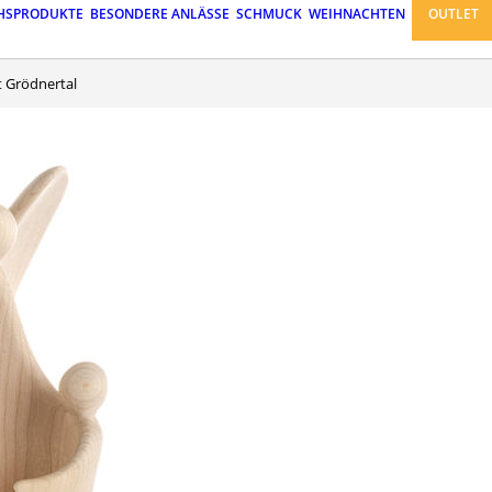
HSPRODUKTE
BESONDERE ANLÄSSE
SCHMUCK
WEIHNACHTEN
OUTLET
rt Grödnertal