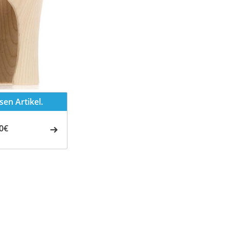
en Artikel.
0€