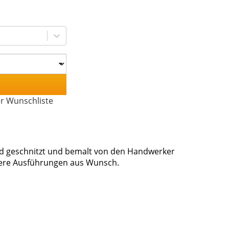
er Wunschliste
Hand geschnitzt und bemalt von den Handwerker
dere Ausführungen aus Wunsch.