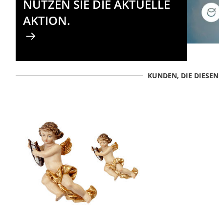
NUTZEN SIE DIE AKTUELLE
AKTION.
KUNDEN, DIE DIESE