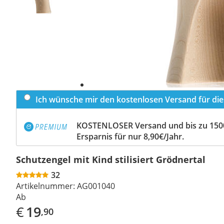
Ich wünsche mir den kostenlosen Versand für dies
KOSTENLOSER Versand und bis zu 150
Ersparnis für nur 8,90€/Jahr.
Schutzengel mit Kind stilisiert Grödnertal
32
Artikelnummer:
AG001040
Ab
€
19
,90