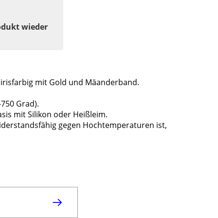
odukt wieder
irisfarbig mit Gold und Mäanderband.
-750 Grad).
sis mit Silikon oder Heißleim.
iderstandsfähig gegen Hochtemperaturen ist,