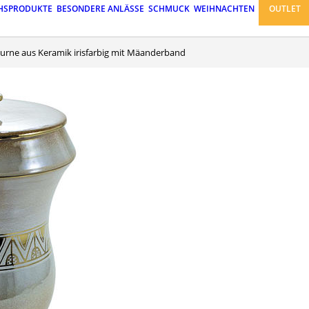
HSPRODUKTE
BESONDERE ANLÄSSE
SCHMUCK
WEIHNACHTEN
OUTLET
nurne aus Keramik irisfarbig mit Mäanderband