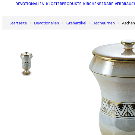
DEVOTIONALIEN
KLOSTERPRODUKTE
KIRCHENBEDARF
VERBRAUC
Startseite
Devotionalien
Grabartikel
Ascheurnen
Asche