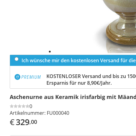
Ich wünsche mir den kostenlosen Versand für dies
KOSTENLOSER Versand und bis zu 150
Ersparnis für nur 8,90€/Jahr.
Aschenurne aus Keramik irisfarbig mit Mäan
0
Artikelnummer:
FU000040
€
329
,00