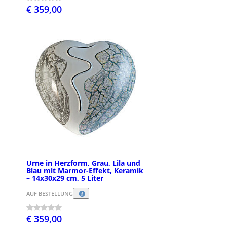
€ 359,00
Urne in Herzform, Grau, Lila und
Blau mit Marmor-Effekt, Keramik
– 14x30x29 cm, 5 Liter
AUF BESTELLUNG
€ 359,00