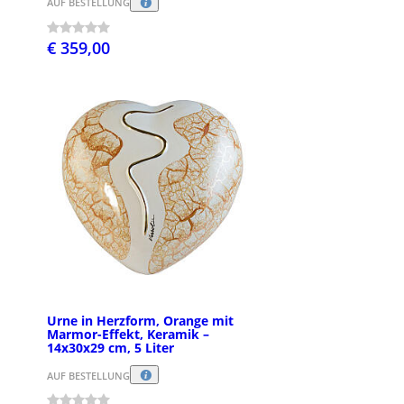
AUF BESTELLUNG
€ 359,00
Urne in Herzform, Orange mit
Marmor-Effekt, Keramik –
14x30x29 cm, 5 Liter
AUF BESTELLUNG