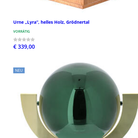
Urne „Lyra“, helles Holz, Grödnertal
VORRÄTIG
€ 339,00
NEU