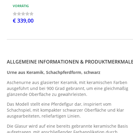
VORRÄTIG
€ 339,00
ALLGEMEINE INFORMATIONEN & PRODUKTMERKMAL
Urne aus Keramik, Schachpferdform, schwarz
Aschenurne aus glasierter Keramik, mit keramischen Farben
ausgeführt und bei 900 Grad gebrannt, um eine gleichmäßig
glänzende Oberfläche zu gewährleisten.
Das Modell stellt eine Pferdefigur dar, inspiriert vom
Schachspiel, mit kompakter schwarzer Oberfläche und klar
ausgearbeiteten, reliefartigen Linien.
Die Glasur wird auf eine bereits gebrannte keramische Basis
aufgetragen, mit anschließender Farbapplikation durch