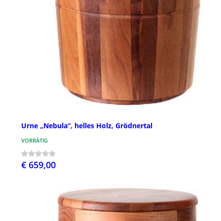
Urne „Nebula“, helles Holz, Grödnertal
VORRÄTIG
€ 659,00