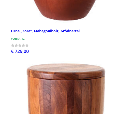
Urne „Zora“, Mahagoniholz, Grödnertal
VORRÄTIG
€ 729,00