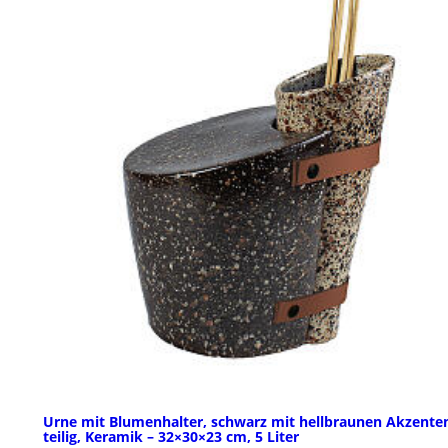
Urne mit Blumenhalter, schwarz mit hellbraunen Akzenten
teilig, Keramik – 32×30×23 cm, 5 Liter