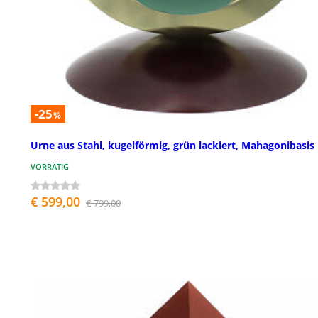
-25
%
Urne aus Stahl, kugelförmig, grün lackiert, Mahagonibasis
VORRÄTIG
€ 599,00
€ 799,00