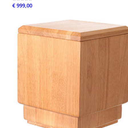
€ 999,00