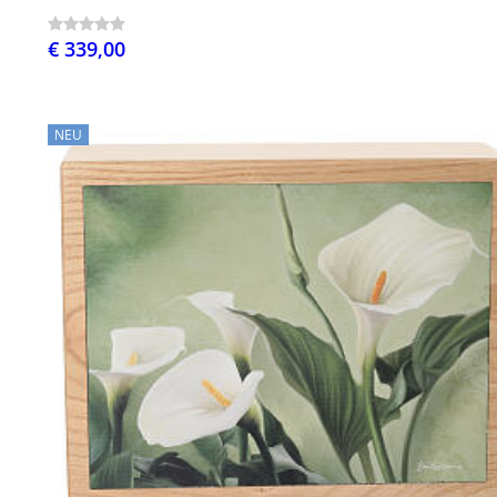
€ 339,00
NEU