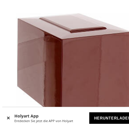
Holyart App
HERUNTERLADE
Entdecken Sie jetzt die APP von Holyart
-13
%