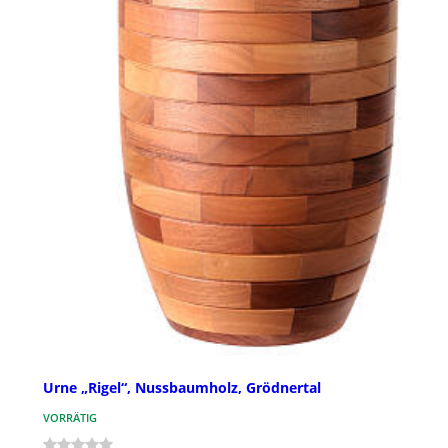
Urne „Rigel“, Nussbaumholz, Grödnertal
VORRÄTIG