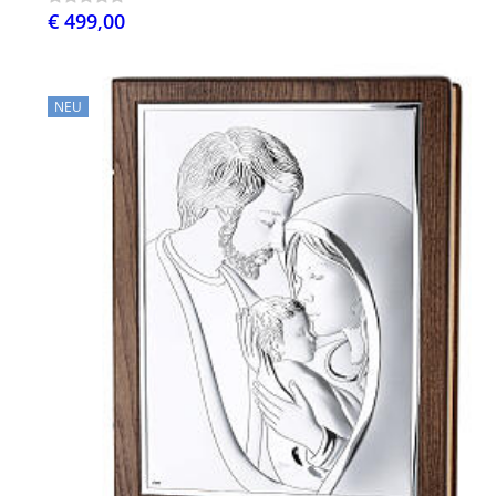
€ 499,00
NEU