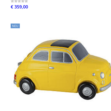
€ 359,00
NEU