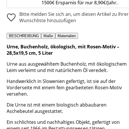
1500€ Ersparnis für nur 8,90€/Jahr.
Bitte melden Sie sich an, um diesen Artikel zu Ihrer
Wunschliste hinzuzufügen
BESCHREIBUNG
Maße
Materialien
Urne, Buchenholz, ökologisch, mit Rosen-Motiv –
28,5x19,5 cm, 5 Liter
Urne aus ausgewähltem Buchenholz, mit ökologischem
Leim verleimt und mit natürlichem Öl veredelt.
Handwerklich in Slowenien gefertigt, ist sie auf der
Vorderseite mit einem fein gearbeiteten Rosen-Motiv
versehen.
Die Urne ist mit einem biologisch abbaubaren
Aschebeutel ausgestattet.
Ein schlichtes und nachhaltiges Objekt, gefertigt von
einem seit 1966 im Bestattungswesen tätigen