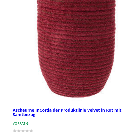
Ascheurne InCorda der Produktlinie Velvet in Rot mit
Samtbezug
VORRÄTIG