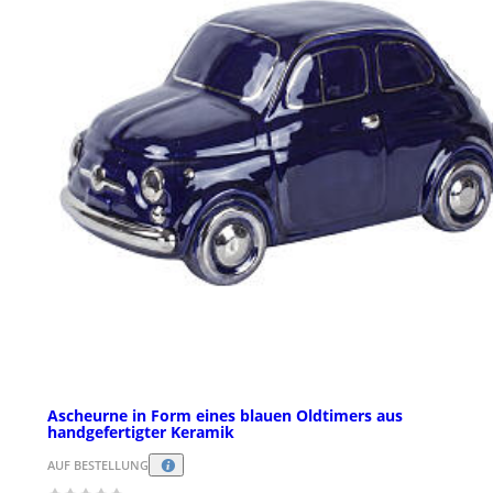
Ascheurne in Form eines blauen Oldtimers aus
handgefertigter Keramik
AUF BESTELLUNG