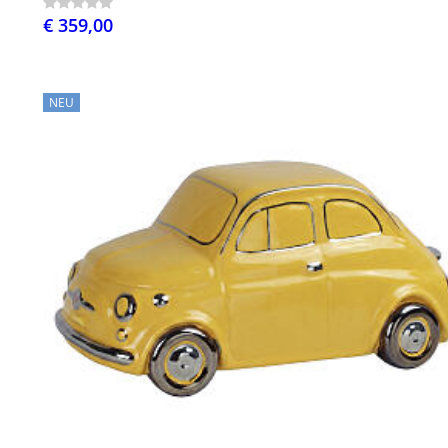
€ 359,00
NEU