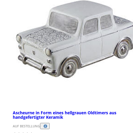
Ascheurne in Form eines hellgrauen Oldtimers aus
handgefertigter Keramik
AUF BESTELLUNG