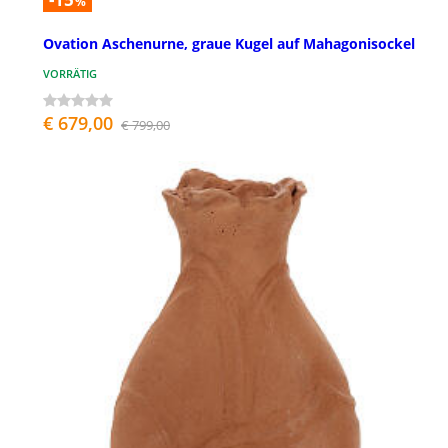
%
Ovation Aschenurne, graue Kugel auf Mahagonisockel
VORRÄTIG
€ 679,00
€ 799,00