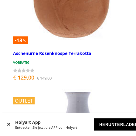
-13
%
Aschenurne Rosenknospe Terrakotta
VORRÄTIG
€ 129,00
€ 149,00
OUTLET
Holyart App
HERUNTERLADE
Entdecken Sie jetzt die APP von Holyart