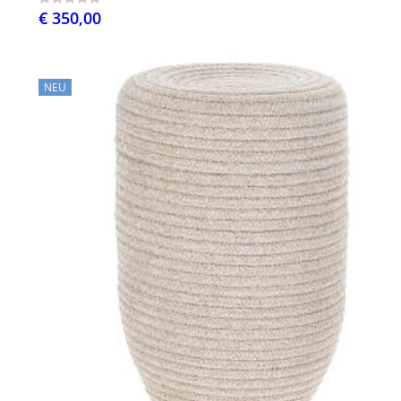
€ 350,00
NEU