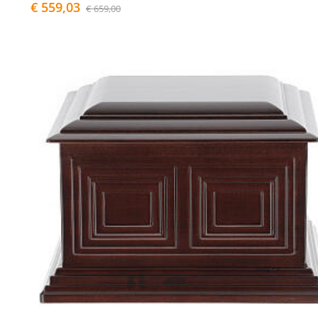
€ 559,03
€ 659,00