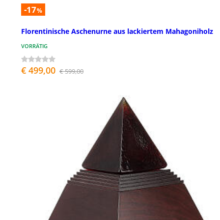
-17
%
Florentinische Aschenurne aus lackiertem Mahagoniholz
VORRÄTIG
€ 499,00
€ 599,00