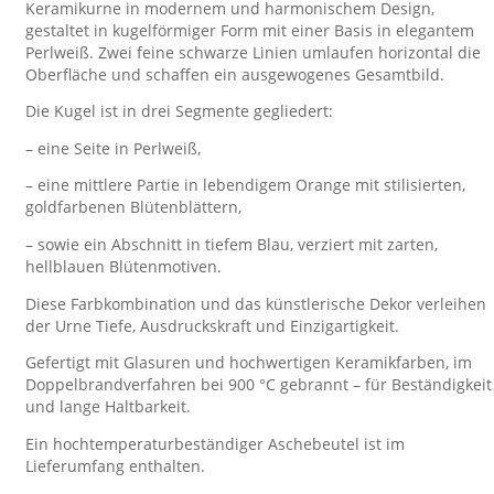
Keramikurne in modernem und harmonischem Design,
gestaltet in kugelförmiger Form mit einer Basis in elegantem
Perlweiß. Zwei feine schwarze Linien umlaufen horizontal die
Oberfläche und schaffen ein ausgewogenes Gesamtbild.
Die Kugel ist in drei Segmente gegliedert:
– eine Seite in Perlweiß,
– eine mittlere Partie in lebendigem Orange mit stilisierten,
goldfarbenen Blütenblättern,
– sowie ein Abschnitt in tiefem Blau, verziert mit zarten,
hellblauen Blütenmotiven.
Diese Farbkombination und das künstlerische Dekor verleihen
der Urne Tiefe, Ausdruckskraft und Einzigartigkeit.
Gefertigt mit Glasuren und hochwertigen Keramikfarben, im
Doppelbrandverfahren bei 900 °C gebrannt – für Beständigkeit
und lange Haltbarkeit.
Ein hochtemperaturbeständiger Aschebeutel ist im
Lieferumfang enthalten.