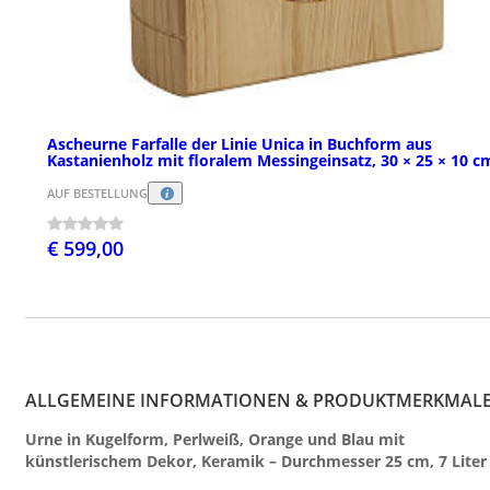
Ascheurne Farfalle der Linie Unica in Buchform aus
Kastanienholz mit floralem Messingeinsatz, 30 × 25 × 10 c
AUF BESTELLUNG
€ 599,00
ALLGEMEINE INFORMATIONEN & PRODUKTMERKMAL
Urne in Kugelform, Perlweiß, Orange und Blau mit
künstlerischem Dekor, Keramik – Durchmesser 25 cm, 7 Liter