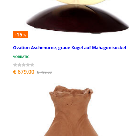
-15
%
Ovation Aschenurne, graue Kugel auf Mahagonisockel
VORRÄTIG
€ 679,00
€ 799,00