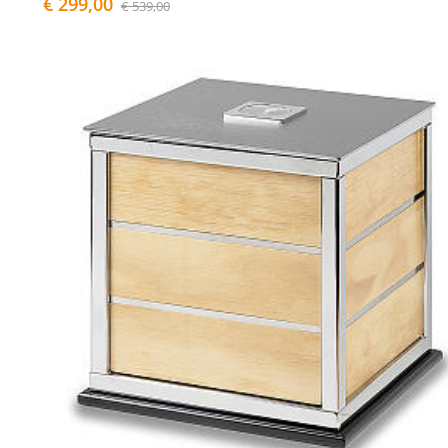
€ 299,00
€ 539,00