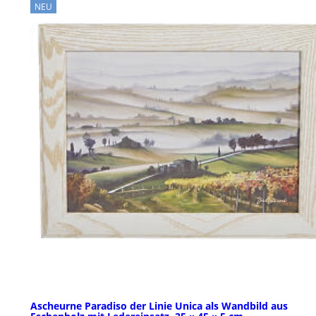
NEU
Ascheurne Paradiso der Linie Unica als Wandbild aus