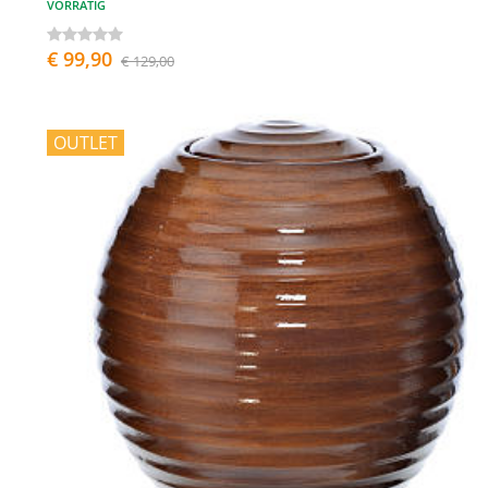
VORRÄTIG
€ 99,90
€ 129,00
OUTLET