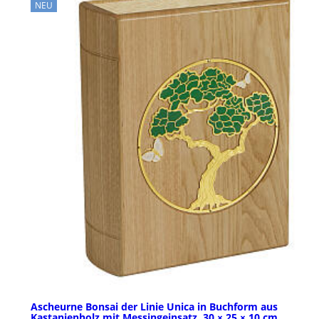
NEU
Ascheurne Bonsai der Linie Unica in Buchform aus
Kastanienholz mit Messingeinsatz, 30 × 25 × 10 cm