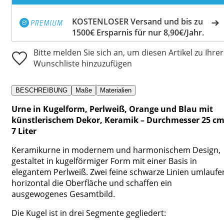
KOSTENLOSER Versand und bis zu
1500€ Ersparnis für nur 8,90€/Jahr.
Bitte melden Sie sich an, um diesen Artikel zu Ihrer
Wunschliste hinzuzufügen
BESCHREIBUNG
Maße
Materialien
Urne in Kugelform, Perlweiß, Orange und Blau mit
künstlerischem Dekor, Keramik – Durchmesser 25 cm
7 Liter
Keramikurne in modernem und harmonischem Design,
gestaltet in kugelförmiger Form mit einer Basis in
elegantem Perlweiß. Zwei feine schwarze Linien umlaufe
horizontal die Oberfläche und schaffen ein
ausgewogenes Gesamtbild.
Die Kugel ist in drei Segmente gegliedert: