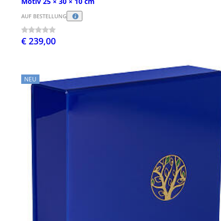
Motiv 25 × 30 × 10 cm
AUF BESTELLUNG
€ 239,00
NEU