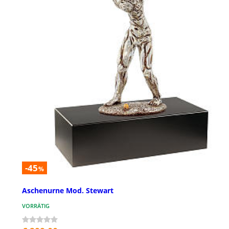
-45
%
Aschenurne Mod. Stewart
VORRÄTIG