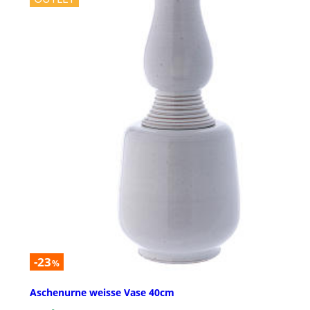
-23
%
Aschenurne weisse Vase 40cm