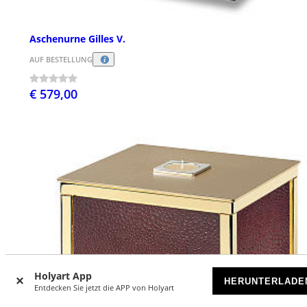
Aschenurne Gilles V.
AUF BESTELLUNG
€ 579,00
Holyart App
HERUNTERLADE
Entdecken Sie jetzt die APP von Holyart