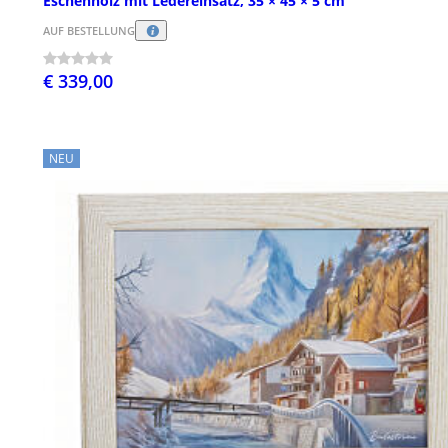
Eschenholz mit Ledereinsatz, 35 × 45 × 5 cm
AUF BESTELLUNG
€ 339,00
NEU