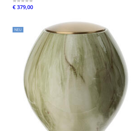
€ 379,00
NEU