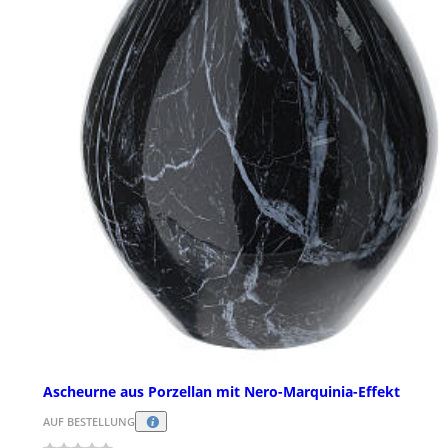
Ascheurne aus Porzellan mit Nero-Marquinia-Effekt
AUF BESTELLUNG