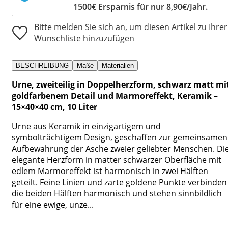
1500€ Ersparnis für nur 8,90€/Jahr.
Bitte melden Sie sich an, um diesen Artikel zu Ihrer
Wunschliste hinzuzufügen
BESCHREIBUNG
Maße
Materialien
Urne, zweiteilig in Doppelherzform, schwarz matt mi
goldfarbenem Detail und Marmoreffekt, Keramik –
15×40×40 cm, 10 Liter
Urne aus Keramik in einzigartigem und
symbolträchtigem Design, geschaffen zur gemeinsamen
Aufbewahrung der Asche zweier geliebter Menschen. Di
elegante Herzform in matter schwarzer Oberfläche mit
edlem Marmoreffekt ist harmonisch in zwei Hälften
geteilt. Feine Linien und zarte goldene Punkte verbinden
die beiden Hälften harmonisch und stehen sinnbildlich
für eine ewige, unze...