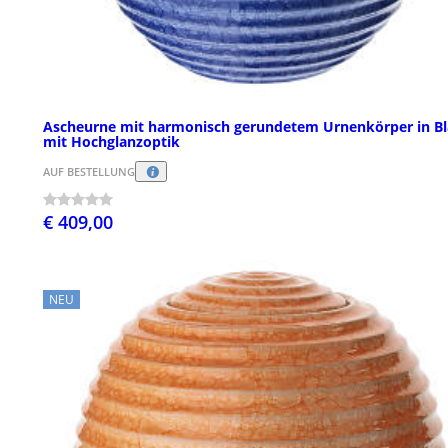
Ascheurne mit harmonisch gerundetem Urnenkörper in B
mit Hochglanzoptik
AUF BESTELLUNG
€ 409,00
NEU