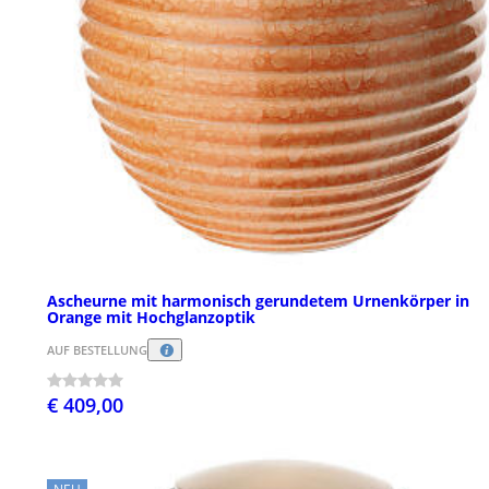
Ascheurne mit harmonisch gerundetem Urnenkörper in
Orange mit Hochglanzoptik
AUF BESTELLUNG
€ 409,00