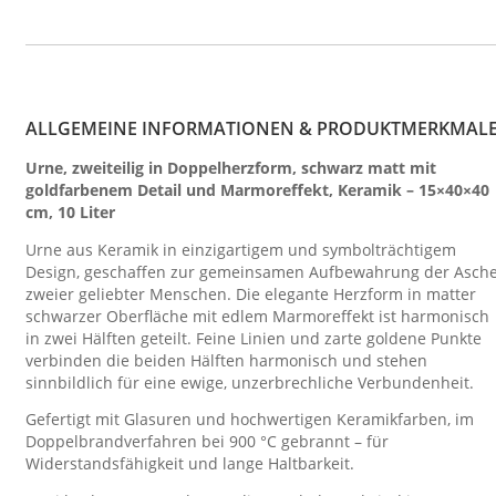
ALLGEMEINE INFORMATIONEN & PRODUKTMERKMAL
Urne, zweiteilig in Doppelherzform, schwarz matt mit
goldfarbenem Detail und Marmoreffekt, Keramik – 15×40×40
cm, 10 Liter
Urne aus Keramik in einzigartigem und symbolträchtigem
Design, geschaffen zur gemeinsamen Aufbewahrung der Asch
zweier geliebter Menschen. Die elegante Herzform in matter
schwarzer Oberfläche mit edlem Marmoreffekt ist harmonisch
in zwei Hälften geteilt. Feine Linien und zarte goldene Punkte
verbinden die beiden Hälften harmonisch und stehen
sinnbildlich für eine ewige, unzerbrechliche Verbundenheit.
Gefertigt mit Glasuren und hochwertigen Keramikfarben, im
Doppelbrandverfahren bei 900 °C gebrannt – für
Widerstandsfähigkeit und lange Haltbarkeit.