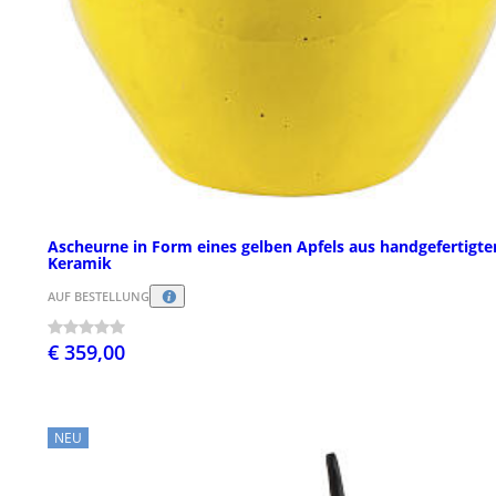
Ascheurne in Form eines gelben Apfels aus handgefertigte
Keramik
AUF BESTELLUNG
€ 359,00
NEU