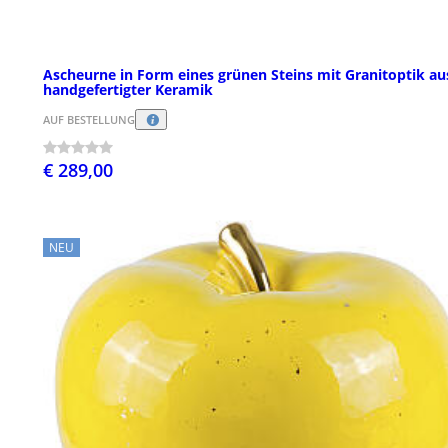
Ascheurne in Form eines grünen Steins mit Granitoptik au
handgefertigter Keramik
AUF BESTELLUNG
€ 289,00
NEU