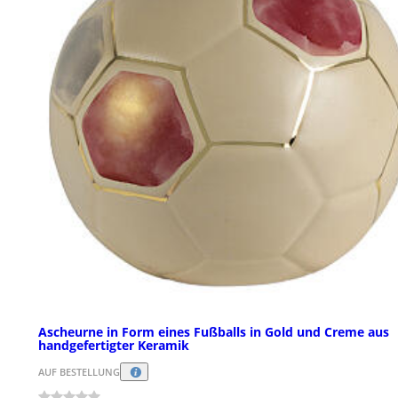
Ascheurne in Form eines Fußballs in Gold und Creme aus
handgefertigter Keramik
AUF BESTELLUNG