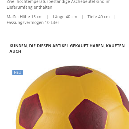
Zwei hochtemperaturbeständige Aschebeutel sind im
Lieferumfang enthalten.
Maße: Höhe 15 cm | Länge 40 cm | Tiefe 40 cm |
Fassungsvermögen 10 Liter
KUNDEN, DIE DIESEN ARTIKEL GEKAUFT HABEN, KAUFTEN
AUCH
NEU