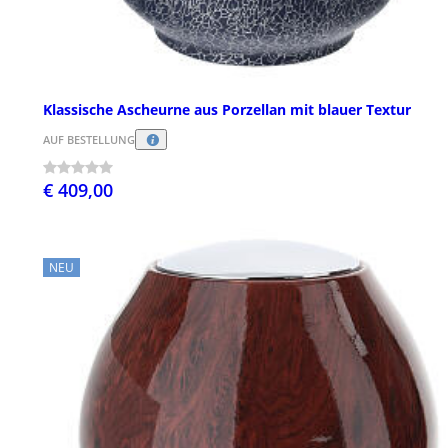
Klassische Ascheurne aus Porzellan mit blauer Textur
AUF BESTELLUNG
€ 409,00
NEU