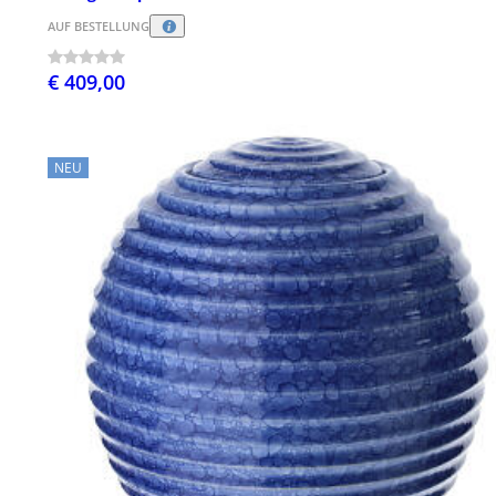
AUF BESTELLUNG
€ 409,00
NEU