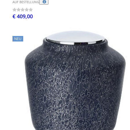
AUF BESTELLUNG
€ 409,00
NEU