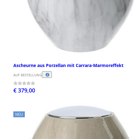
Ascheurne aus Porzellan mit Carrara-Marmoreffekt
AUF BESTELLUNG
€ 379,00
NEU