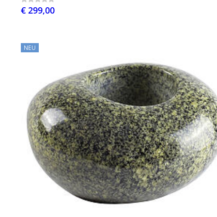
€ 299,00
NEU