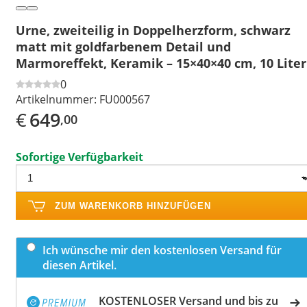
Urne, zweiteilig in Doppelherzform, schwarz
matt mit goldfarbenem Detail und
Marmoreffekt, Keramik – 15×40×40 cm, 10 Liter
0
Artikelnummer:
FU000567
€
649
,00
Sofortige Verfügbarkeit
ZUM WARENKORB HINZUFÜGEN
Ich wünsche mir den kostenlosen Versand für
diesen Artikel.
KOSTENLOSER Versand und bis zu