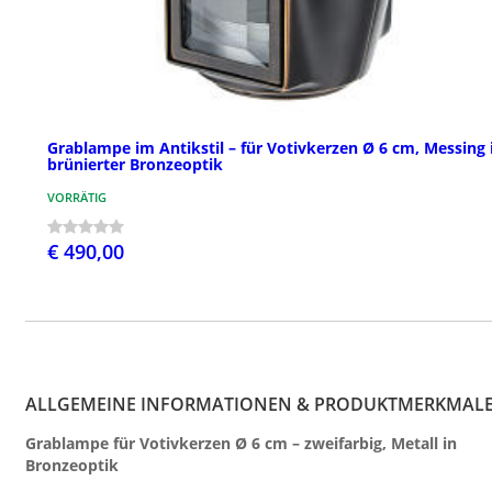
Grablampe im Antikstil – für Votivkerzen Ø 6 cm, Messing 
brünierter Bronzeoptik
VORRÄTIG
€ 490,00
ALLGEMEINE INFORMATIONEN & PRODUKTMERKMAL
Grablampe für Votivkerzen Ø 6 cm – zweifarbig, Metall in
Bronzeoptik