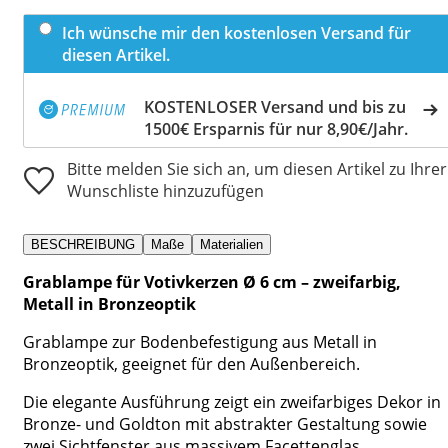
Ich wünsche mir den kostenlosen Versand für
diesen Artikel.
KOSTENLOSER Versand und bis zu
1500€ Ersparnis für nur 8,90€/Jahr.
Bitte melden Sie sich an, um diesen Artikel zu Ihrer
Wunschliste hinzuzufügen
BESCHREIBUNG
Maße
Materialien
Grablampe für Votivkerzen Ø 6 cm – zweifarbig,
Metall in Bronzeoptik
Grablampe zur Bodenbefestigung aus Metall in
Bronzeoptik, geeignet für den Außenbereich.
Die elegante Ausführung zeigt ein zweifarbiges Dekor in
Bronze- und Goldton mit abstrakter Gestaltung sowie
zwei Sichtfenster aus massivem Facettenglas.