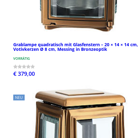
Grablampe quadratisch mit Glasfenstern – 20 × 14 × 14 cm,
Votivkerzen Ø 8 cm, Messing in Bronzeoptik
VORRÄTIG
€ 379,00
NEU