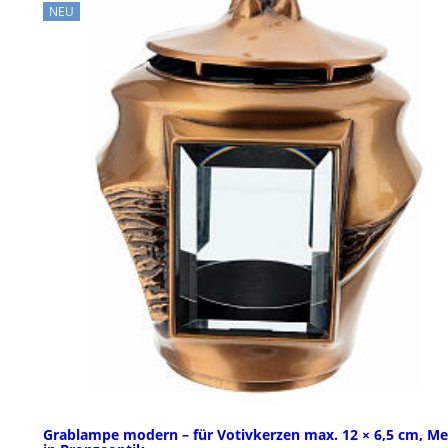
NEU
Grablampe modern – für Votivkerzen max. 12 × 6,5 cm, Me