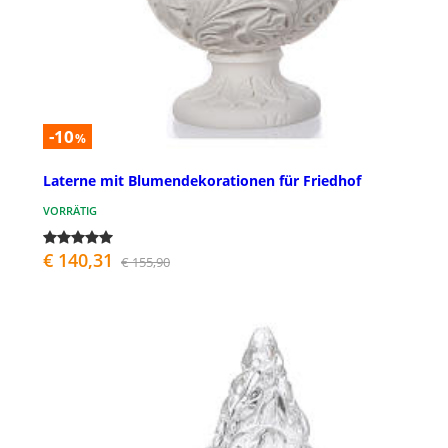
-10
%
Laterne mit Blumendekorationen für Friedhof
VORRÄTIG
€ 140,31
€ 155,90