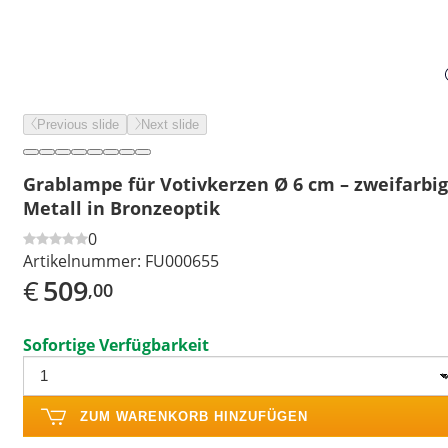
Previous slide
Next slide
Grablampe für Votivkerzen Ø 6 cm – zweifarbig
Metall in Bronzeoptik
0
Artikelnummer:
FU000655
€
509
,00
Sofortige Verfügbarkeit
ZUM WARENKORB HINZUFÜGEN