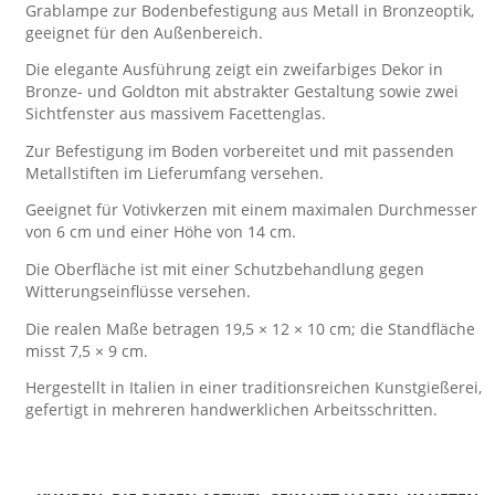
Grablampe zur Bodenbefestigung aus Metall in Bronzeoptik,
geeignet für den Außenbereich.
Die elegante Ausführung zeigt ein zweifarbiges Dekor in
Bronze- und Goldton mit abstrakter Gestaltung sowie zwei
Sichtfenster aus massivem Facettenglas.
Zur Befestigung im Boden vorbereitet und mit passenden
Metallstiften im Lieferumfang versehen.
Geeignet für Votivkerzen mit einem maximalen Durchmesser
von 6 cm und einer Höhe von 14 cm.
Die Oberfläche ist mit einer Schutzbehandlung gegen
Witterungseinflüsse versehen.
Die realen Maße betragen 19,5 × 12 × 10 cm; die Standfläche
misst 7,5 × 9 cm.
Hergestellt in Italien in einer traditionsreichen Kunstgießerei,
gefertigt in mehreren handwerklichen Arbeitsschritten.