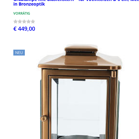
in Bronzeoptik
VORRÄTIG
€ 449,00
NEU