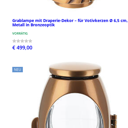
Grablampe mit Draperie-Dekor – für Votivkerzen Ø 6,5 cm,
Metall in Bronzeoptik
VORRÄTIG
€ 499,00
NEU