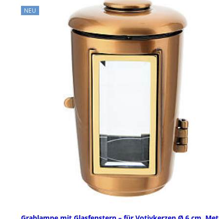
NEU
Grablampe mit Glasfenstern – für Votivkerzen Ø 6 cm, Met