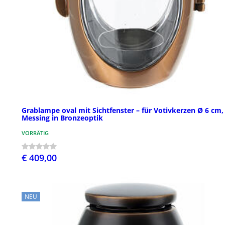
Grablampe oval mit Sichtfenster – für Votivkerzen Ø 6 cm,
Messing in Bronzeoptik
VORRÄTIG
€ 409,00
NEU