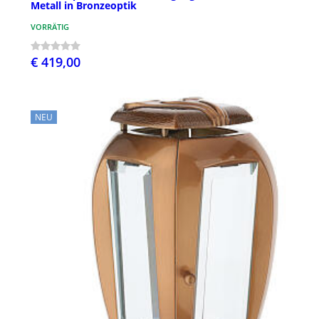
Metall in Bronzeoptik
VORRÄTIG
€ 419,00
NEU