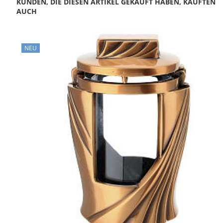
KUNDEN, DIE DIESEN ARTIKEL GEKAUFT HABEN, KAUFTEN
AUCH
NEU