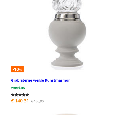
-10
%
Grablaterne weiße Kunstmarmor
VORRÄTIG
€ 140,31
€ 155,90