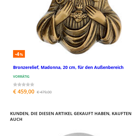
-4
%
Bronzerelief, Madonna, 20 cm, für den Außenbereich
VORRÄTIG
€ 459,00
€ 479,00
KUNDEN, DIE DIESEN ARTIKEL GEKAUFT HABEN, KAUFTEN
AUCH