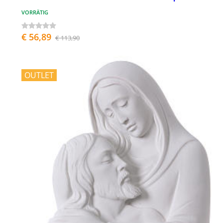
VORRÄTIG
€ 56,89
€ 113,90
OUTLET