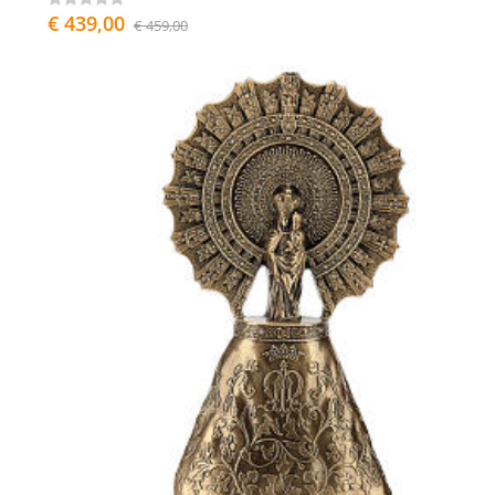
€ 439,00
€ 459,00