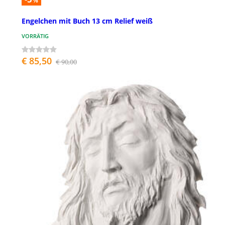
%
Engelchen mit Buch 13 cm Relief weiß
VORRÄTIG
€ 85,50
€ 90,00