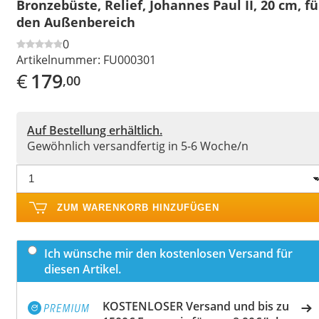
Bronzebüste, Relief, Johannes Paul II, 20 cm, fü
den Außenbereich
0
Artikelnummer:
FU000301
€
179
,00
Auf Bestellung erhältlich.
Gewöhnlich versandfertig in 5-6 Woche/n
ZUM WARENKORB HINZUFÜGEN
Ich wünsche mir den kostenlosen Versand für
diesen Artikel.
KOSTENLOSER Versand und bis zu