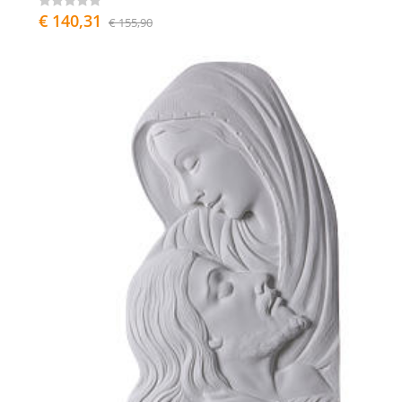
€ 140,31
€ 155,90