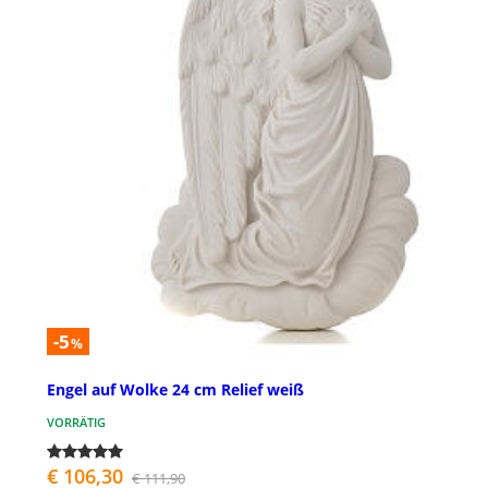
-5
%
Engel auf Wolke 24 cm Relief weiß
VORRÄTIG
€ 106,30
€ 111,90