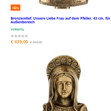
-4
%
Bronzerelief, Unsere Liebe Frau auf dem Pfeiler, 43 cm, für
Außenbereich
VORRÄTIG
€ 439,00
€ 459,00