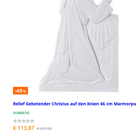
-45
%
Relief Gebetender Christus auf den Knien 46 cm Marmorpu
VORRÄTIG
€ 113,87
€ 207,90