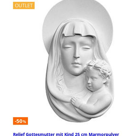
OUTLET
-50
%
Relief Gottesmutter mit Kind 25 cm Marmorpulver