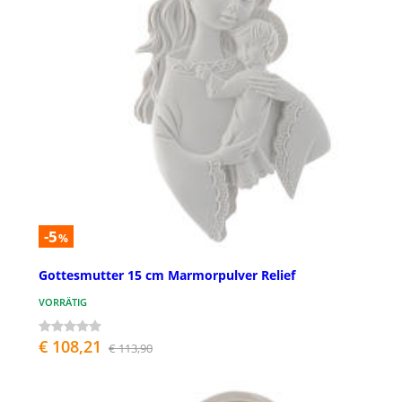
-5
%
Gottesmutter 15 cm Marmorpulver Relief
VORRÄTIG
€ 108,21
€ 113,90