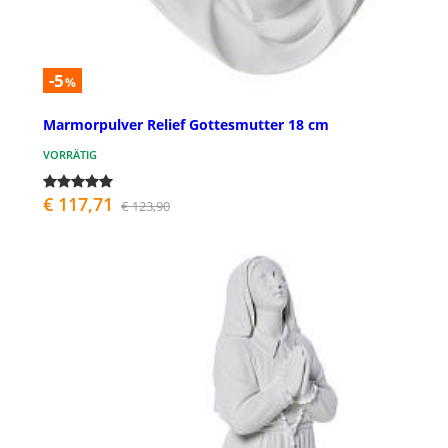
-5
%
Marmorpulver Relief Gottesmutter 18 cm
VORRÄTIG
€ 117,71
€ 123,90