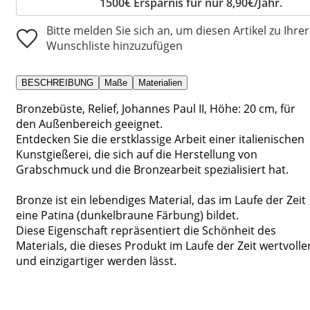
1500€ Ersparnis für nur 8,90€/Jahr.
Bitte melden Sie sich an, um diesen Artikel zu Ihrer
Wunschliste hinzuzufügen
BESCHREIBUNG
Maße
Materialien
Bronzebüste, Relief, Johannes Paul II, Höhe: 20 cm, für
den Außenbereich geeignet.
Entdecken Sie die erstklassige Arbeit einer italienischen
Kunstgießerei, die sich auf die Herstellung von
Grabschmuck und die Bronzearbeit spezialisiert hat.
Bronze ist ein lebendiges Material, das im Laufe der Zeit
eine Patina (dunkelbraune Färbung) bildet.
Diese Eigenschaft repräsentiert die Schönheit des
Materials, die dieses Produkt im Laufe der Zeit wertvolle
und einzigartiger werden lässt.