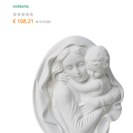
VORRÄTIG
€ 108,21
€ 113,90