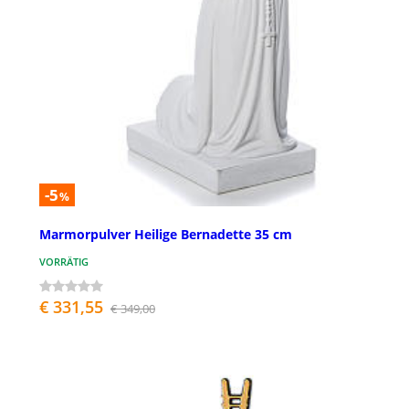
-5
%
Marmorpulver Heilige Bernadette 35 cm
VORRÄTIG
€ 331,55
€ 349,00