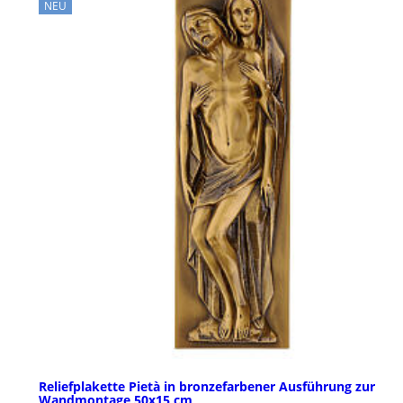
NEU
Reliefplakette Pietà in bronzefarbener Ausführung zur
Wandmontage 50x15 cm