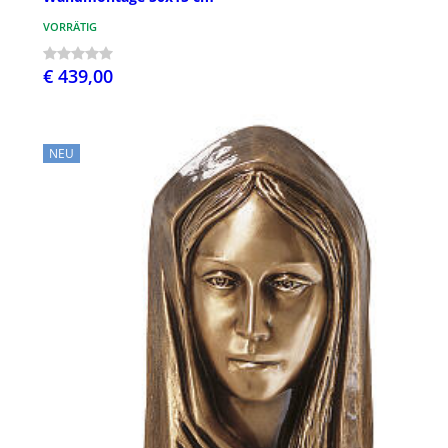
VORRÄTIG
€ 439,00
NEU