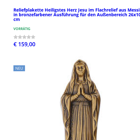
Reliefplakette Heiligstes Herz Jesu im Flachrelief aus Mess
in bronzefarbener Ausführung für den Außenbereich 26x1
cm
VORRÄTIG
€ 159,00
NEU