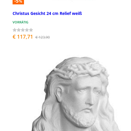
-5
%
Christus Gesicht 24 cm Relief weiß
VORRÄTIG
€ 117,71
€ 123,90