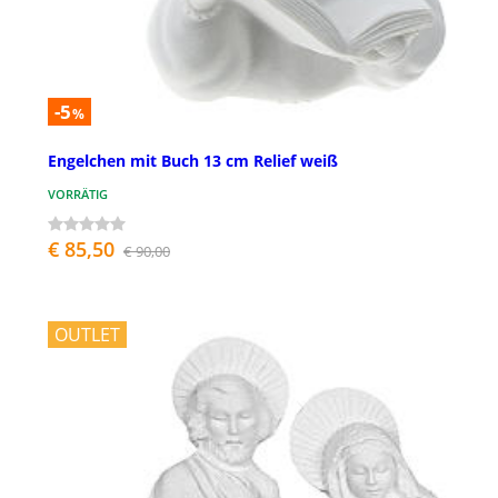
-5
%
Engelchen mit Buch 13 cm Relief weiß
VORRÄTIG
€ 85,50
€ 90,00
OUTLET