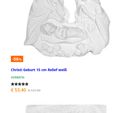
-56
%
Christi Geburt 15 cm Relief weiß
VORRÄTIG
€ 53,40
€ 121,90