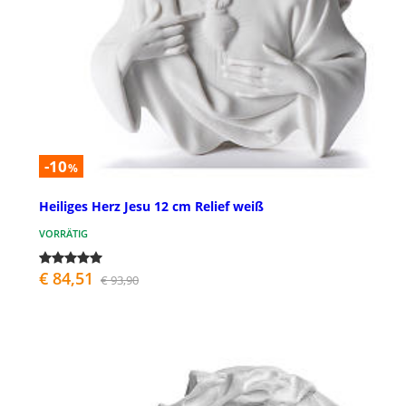
-10
%
Heiliges Herz Jesu 12 cm Relief weiß
VORRÄTIG
€ 84,51
€ 93,90