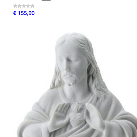
€ 155,90