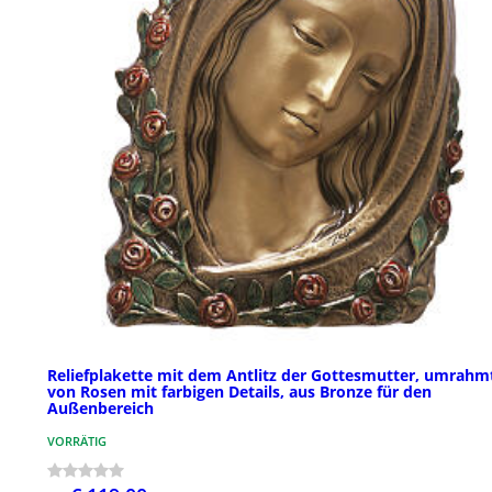
Reliefplakette mit dem Antlitz der Gottesmutter, umrahm
von Rosen mit farbigen Details, aus Bronze für den
Außenbereich
VORRÄTIG