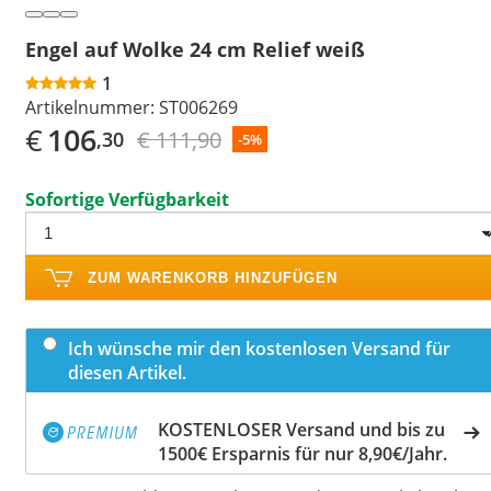
Engel auf Wolke 24 cm Relief weiß
1
Artikelnummer:
ST006269
€
106
€ 111,90
,30
-5%
Sofortige Verfügbarkeit
ZUM WARENKORB HINZUFÜGEN
Ich wünsche mir den kostenlosen Versand für
diesen Artikel.
KOSTENLOSER Versand und bis zu
1500€ Ersparnis für nur 8,90€/Jahr.