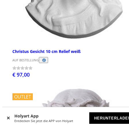
Christus Gesicht 10 cm Relief weiß
AUF BESTELLUNG
€ 97,00
OUTLET
Holyart App
HERUNTERLADE
Entdecken Sie jetzt die APP von Holyart