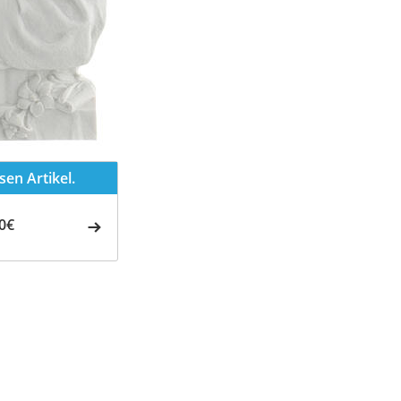
en Artikel.
0€