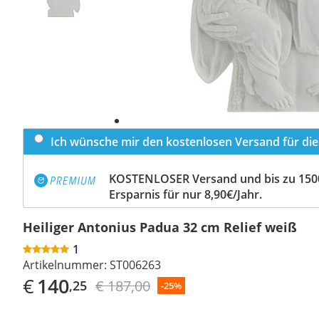
Ich wünsche mir den kostenlosen Versand für dies
KOSTENLOSER Versand und bis zu 150
Ersparnis für nur 8,90€/Jahr.
Heiliger Antonius Padua 32 cm Relief weiß
1
Artikelnummer:
ST006263
€
140
€ 187,00
,25
-25%