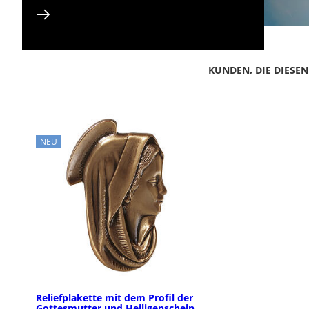
KUNDEN, DIE DIESE
NEU
Reliefplakette mit dem Profil der
Gottesmutter und Heiligenschein