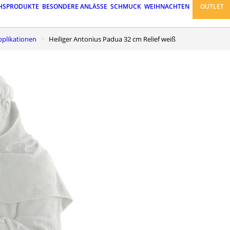
HSPRODUKTE
BESONDERE ANLÄSSE
SCHMUCK
WEIHNACHTEN
OUTLET
pplikationen
Heiliger Antonius Padua 32 cm Relief weiß