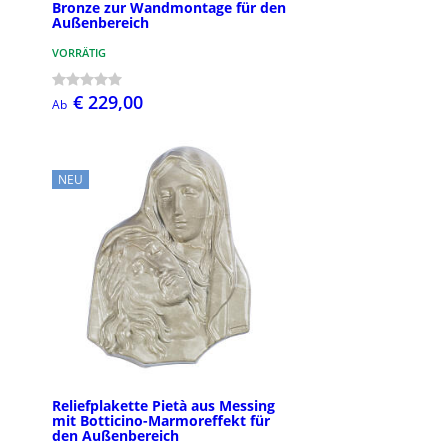
Bronze zur Wandmontage für den
Außenbereich
VORRÄTIG
€ 229,00
Ab
NEU
Reliefplakette Pietà aus Messing
mit Botticino-Marmoreffekt für
den Außenbereich