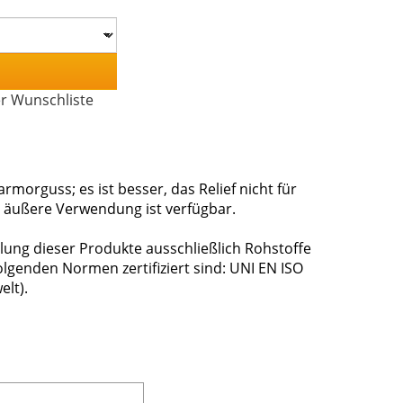
er Wunschliste
rmorguss; es ist besser, das Relief nicht für
für äußere Verwendung ist verfügbar.
lung dieser Produkte ausschließlich Rohstoffe
genden Normen zertifiziert sind: UNI EN ISO
elt).