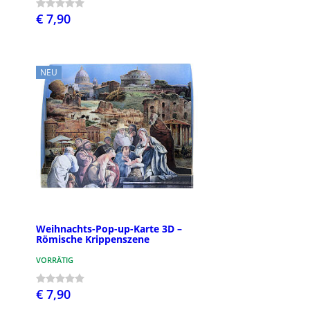
€ 7,90
NEU
Weihnachts-Pop-up-Karte 3D –
Römische Krippenszene
VORRÄTIG
€ 7,90