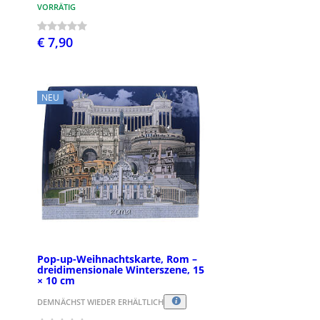
VORRÄTIG
€ 7,90
NEU
Pop-up-Weihnachtskarte, Rom –
dreidimensionale Winterszene, 15
× 10 cm
DEMNÄCHST WIEDER ERHÄLTLICH