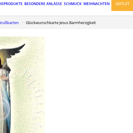
HSPRODUKTE
BESONDERE ANLÄSSE
SCHMUCK
WEIHNACHTEN
OUTLET
Grußkarten
Glückwunschkarte Jesus Barmherzigkeit