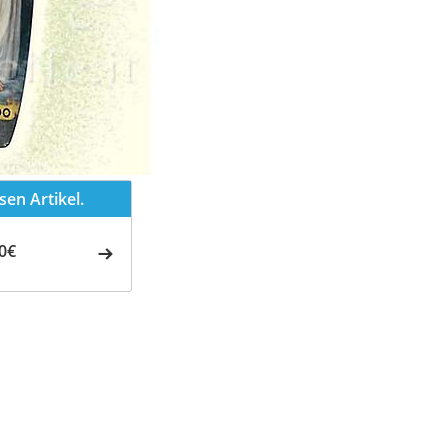
en Artikel.
0€