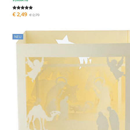
€ 2,49
€ 2,79
NEU