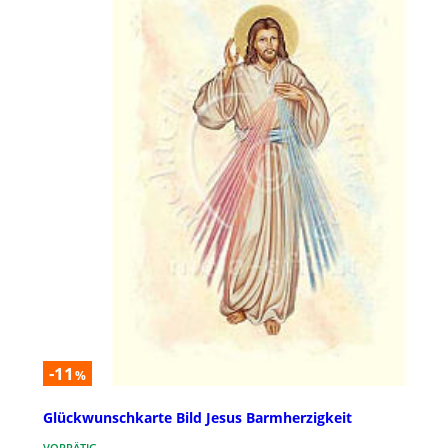
-11
%
Glückwunschkarte Bild Jesus Barmherzigkeit
VORRÄTIG