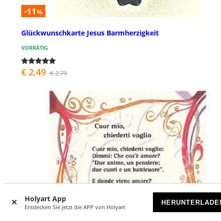
-11
%
Glückwunschkarte Jesus Barmherzigkeit
VORRÄTIG
€ 2,49
€ 2,79
Holyart App
HERUNTERLADE
Entdecken Sie jetzt die APP von Holyart