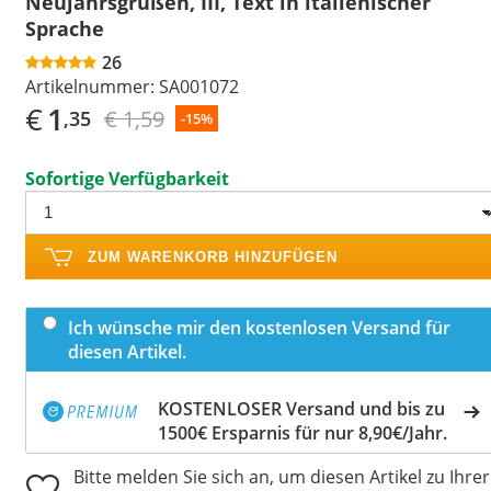
Neujahrsgrüßen, III, Text in italienischer
Sprache
26
Artikelnummer:
SA001072
€
1
€ 1,59
,35
-15%
Sofortige Verfügbarkeit
ZUM WARENKORB HINZUFÜGEN
Ich wünsche mir den kostenlosen Versand für
diesen Artikel.
KOSTENLOSER Versand und bis zu
1500€ Ersparnis für nur 8,90€/Jahr.
Bitte melden Sie sich an, um diesen Artikel zu Ihrer