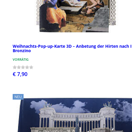
Weihnachts-Pop-up-Karte 3D – Anbetung der Hirten nach I
Bronzino
VORRÄTIG
€ 7,90
NEU