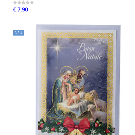
€ 7,90
NEU