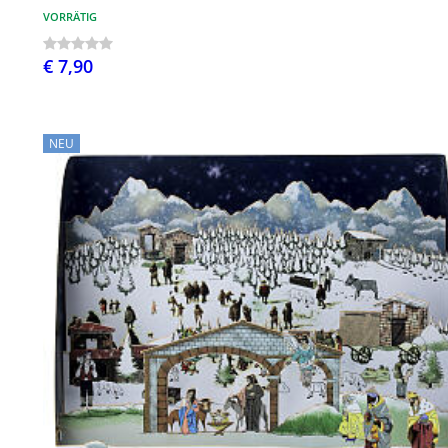
VORRÄTIG
€ 7,90
NEU