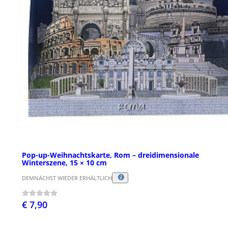
Pop-up-Weihnachtskarte, Rom – dreidimensionale
Winterszene, 15 × 10 cm
DEMNÄCHST WIEDER ERHÄLTLICH
€ 7,90