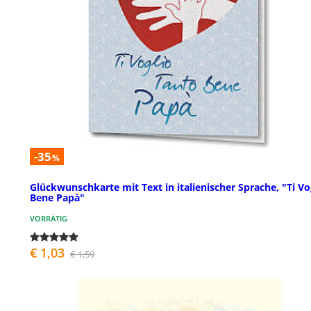
-35
%
Glückwunschkarte mit Text in italienischer Sprache, "Ti Vo
Bene Papà"
VORRÄTIG
€ 1,03
€ 1,59