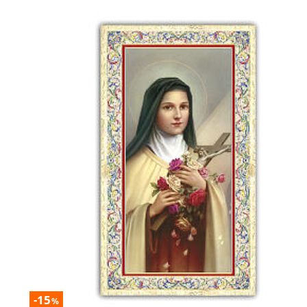
-15
%