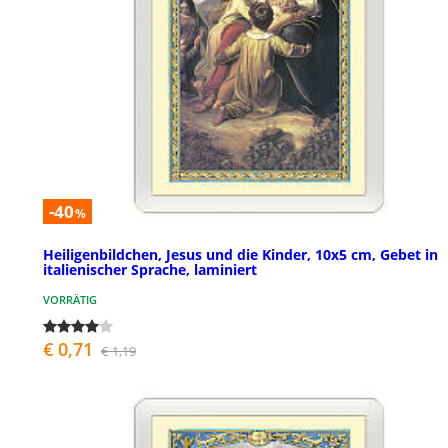
-40
%
Heiligenbildchen, Jesus und die Kinder, 10x5 cm, Gebet in
italienischer Sprache, laminiert
VORRÄTIG
€ 0,71
€ 1,19