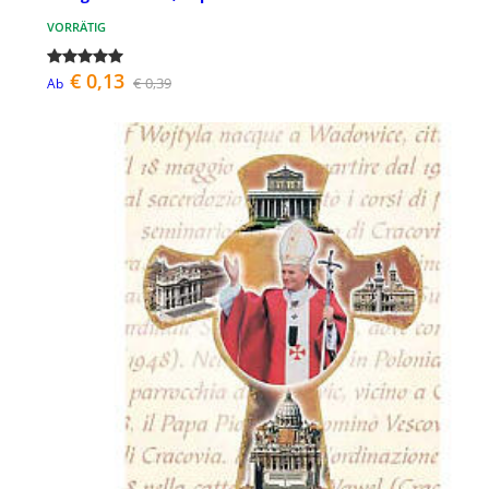
VORRÄTIG
€ 0,13
€ 0,39
Ab