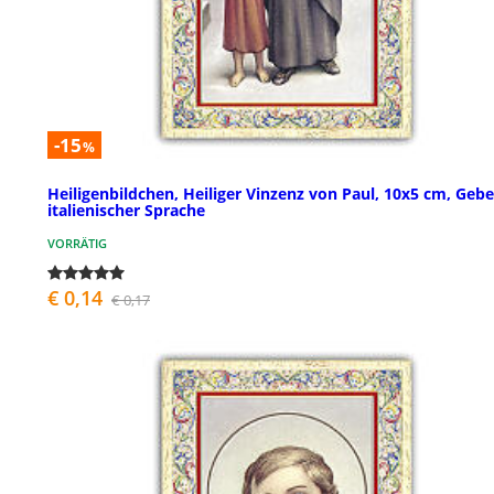
-15
%
Heiligenbildchen, Heiliger Vinzenz von Paul, 10x5 cm, Gebe
italienischer Sprache
VORRÄTIG
€ 0,14
€ 0,17