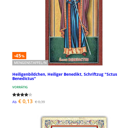
-45
%
MENGENSTAFFEL/N
Heiligenbildchen, Heiliger Benedikt, Schriftzug "Sctus
Benedictus"
VORRÄTIG
€ 0,13
€ 0,39
Ab