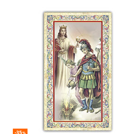
-35
%