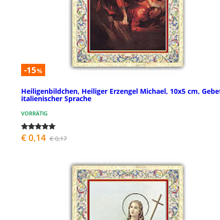
-15
%
Heiligenbildchen, Heiliger Erzengel Michael, 10x5 cm, Gebe
italienischer Sprache
VORRÄTIG
€ 0,14
€ 0,17