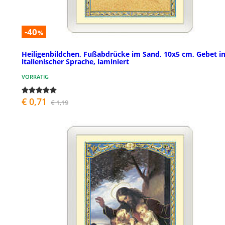
-40
%
Heiligenbildchen, Fußabdrücke im Sand, 10x5 cm, Gebet i
italienischer Sprache, laminiert
VORRÄTIG
€ 0,71
€ 1,19