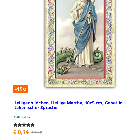
-15
%
Heiligenbildchen, Heilige Martha, 10x5 cm, Gebet in
italienischer Sprache
VORRÄTIG
€ 0,14
€ 0,17