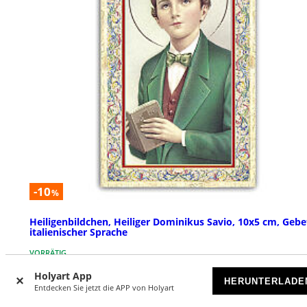
-10
%
Heiligenbildchen, Heiliger Dominikus Savio, 10x5 cm, Gebe
italienischer Sprache
VORRÄTIG
Holyart App
HERUNTERLADE
€ 0,15
€ 0,17
Entdecken Sie jetzt die APP von Holyart