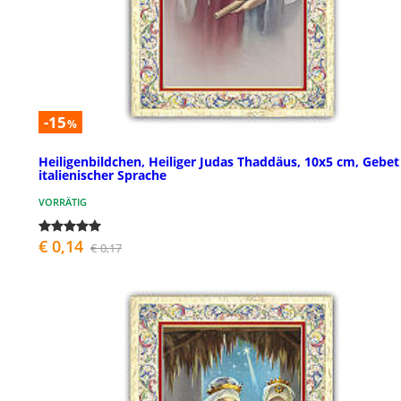
-15
%
Heiligenbildchen, Heiliger Judas Thaddäus, 10x5 cm, Gebet
italienischer Sprache
VORRÄTIG
€ 0,14
€ 0,17