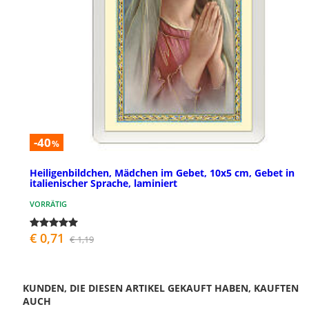
-40
%
Heiligenbildchen, Mädchen im Gebet, 10x5 cm, Gebet in
italienischer Sprache, laminiert
VORRÄTIG
€ 0,71
€ 1,19
KUNDEN, DIE DIESEN ARTIKEL GEKAUFT HABEN, KAUFTEN
AUCH