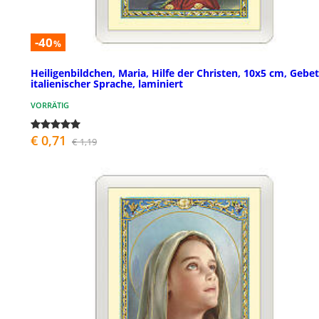
-40
%
Heiligenbildchen, Maria, Hilfe der Christen, 10x5 cm, Gebet
italienischer Sprache, laminiert
VORRÄTIG
€ 0,71
€ 1,19