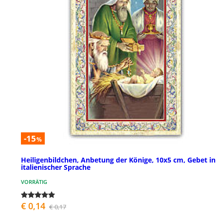
-15
%
Heiligenbildchen, Anbetung der Könige, 10x5 cm, Gebet in
italienischer Sprache
VORRÄTIG
€ 0,14
€ 0,17