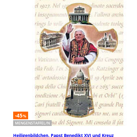
-45
%
MENGENSTAFFEL/N
Heiligenbildchen, Papst Benedikt XVI und Kreuz