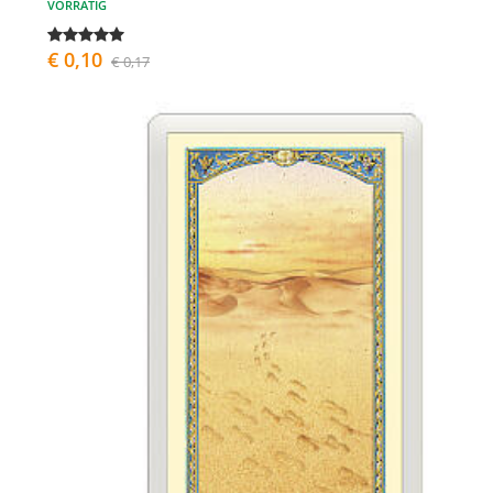
VORRÄTIG
€ 0,10
€ 0,17