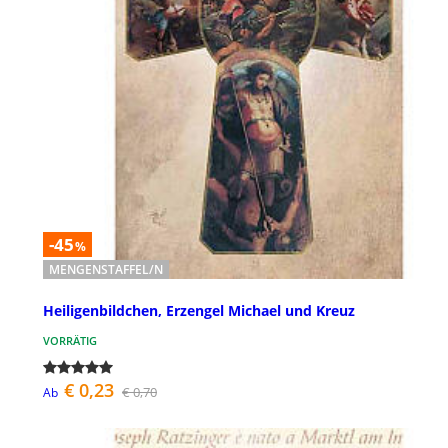
-45
%
MENGENSTAFFEL/N
Heiligenbildchen, Erzengel Michael und Kreuz
VORRÄTIG
€ 0,23
€ 0,70
Ab