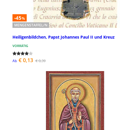
-45
%
MENGENSTAFFEL/N
Heiligenbildchen, Papst Johannes Paul II und Kreuz
VORRÄTIG
€ 0,13
€ 0,39
Ab