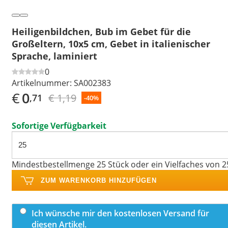
Heiligenbildchen, Bub im Gebet für die
Großeltern, 10x5 cm, Gebet in italienischer
Sprache, laminiert
0
Artikelnummer:
SA002383
€
0
€ 1,19
,71
-40%
Sofortige Verfügbarkeit
Mindestbestellmenge 25 Stück oder ein Vielfaches von 2
ZUM WARENKORB HINZUFÜGEN
Ich wünsche mir den kostenlosen Versand für
diesen Artikel.