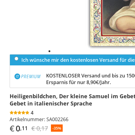
Ich wünsche mir den kostenlosen Versand für dies
KOSTENLOSER Versand und bis zu 150
Ersparnis für nur 8,90€/Jahr.
Heiligenbildchen, Der kleine Samuel im Gebet
Gebet in italienischer Sprache
4
Artikelnummer:
SA002266
€
0
€ 0,17
,11
-35%