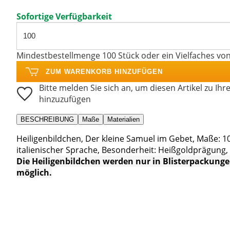
Sofortige Verfügbarkeit
Mindestbestellmenge 100 Stück oder ein Vielfaches vo
ZUM WARENKORB HINZUFÜGEN
Bitte melden Sie sich an, um diesen Artikel zu Ihr
hinzuzufügen
BESCHREIBUNG
Maße
Materialien
Heiligenbildchen, Der kleine Samuel im Gebet, Maße: 1
italienischer Sprache, Besonderheit: Heißgoldprägung, He
Die Heiligenbildchen werden nur in Blisterpackungen
möglich.