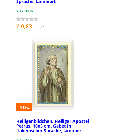
Sprache, laminiert
VORRÄTIG
€ 0,83
€ 1,19
-30
%
Heiligenbildchen, Heiliger Apostel
Petrus, 10x5 cm, Gebet in
italienischer Sprache, laminiert
VORRÄTIG