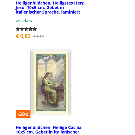
Heiligenbildchen, Heiligstes Herz
Jesu, 10x5 cm, Gebet in
italienischer Sprache, laminiert
VORRÄTIG
€ 0,83
€ 1,19
-30
%
Heiligenbildchen, Heilige Cäcilia,
10x5 cm, Gebet in italienischer