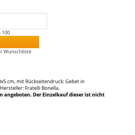
n 100
er Wunschliste
0x5 cm, mit Rückseitendruck: Gebet in
rsteller: Fratelli Bonella.
 angeboten. Der Einzelkauf dieser ist nicht