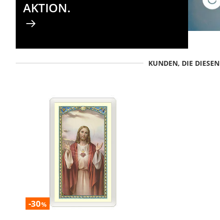
AKTION.
KUNDEN, DIE DIESE
-30
%