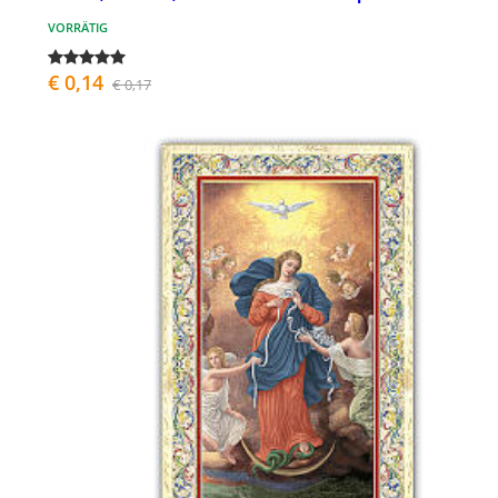
VORRÄTIG
€ 0,14
€ 0,17