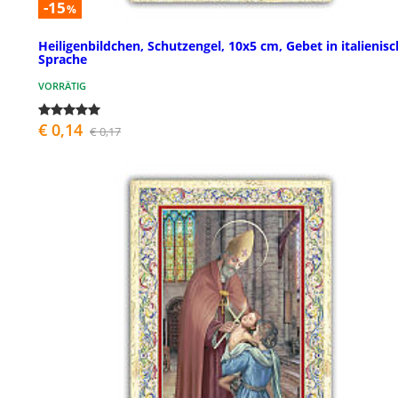
-15
%
Heiligenbildchen, Schutzengel, 10x5 cm, Gebet in italienisc
Sprache
VORRÄTIG
€ 0,14
€ 0,17