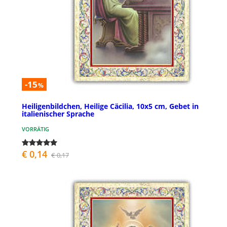
-15
%
Heiligenbildchen, Heilige Cäcilia, 10x5 cm, Gebet in
italienischer Sprache
VORRÄTIG
€ 0,14
€ 0,17