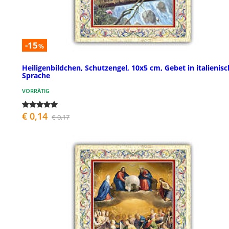
-15
%
Heiligenbildchen, Schutzengel, 10x5 cm, Gebet in italienisc
Sprache
VORRÄTIG
€ 0,14
€ 0,17