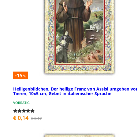
-15
%
Heiligenbildchen, Der heilige Franz von Assisi umgeben vo
Tieren, 10x5 cm, Gebet in italienischer Sprache
VORRÄTIG
€ 0,14
€ 0,17