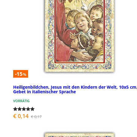
-15
%
Heiligenbildchen, Jesus mit den Kindern der Welt, 10x5 cm
Gebet in italienischer Sprache
VORRÄTIG
€ 0,14
€ 0,17