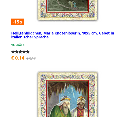
-15
%
Heiligenbildchen, Maria Knotenlöserin, 10x5 cm, Gebet in
italienischer Sprache
VORRÄTIG
€ 0,14
€ 0,17