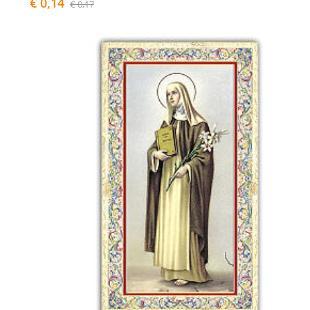
€ 0,14
€ 0,17