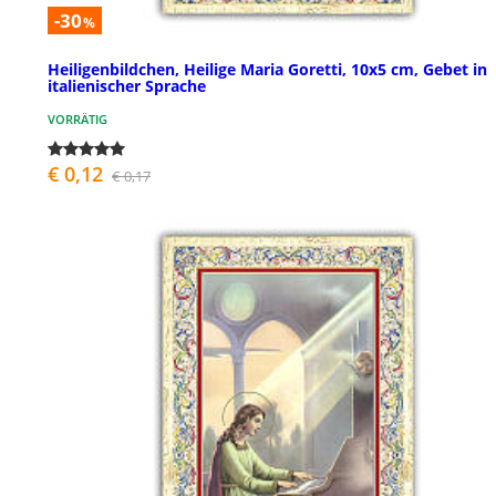
-30
%
Heiligenbildchen, Heilige Maria Goretti, 10x5 cm, Gebet in
italienischer Sprache
VORRÄTIG
€ 0,12
€ 0,17