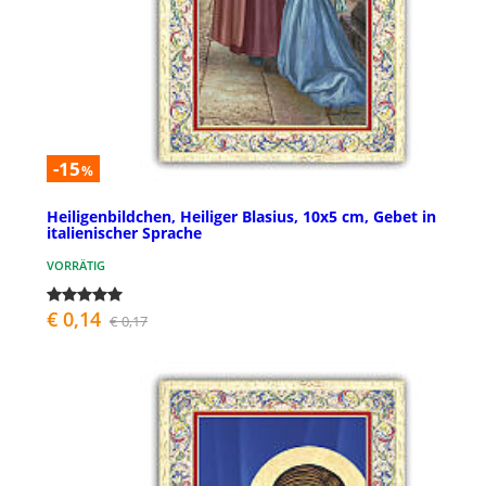
-15
%
Heiligenbildchen, Heiliger Blasius, 10x5 cm, Gebet in
italienischer Sprache
VORRÄTIG
€ 0,14
€ 0,17