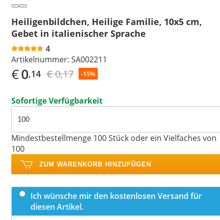
Heiligenbildchen, Heilige Familie, 10x5 cm,
Gebet in italienischer Sprache
4
Artikelnummer:
SA002211
€
0
€ 0,17
,14
-15%
Sofortige Verfügbarkeit
Mindestbestellmenge 100 Stück oder ein Vielfaches von
100
ZUM WARENKORB HINZUFÜGEN
Ich wünsche mir den kostenlosen Versand für
diesen Artikel.