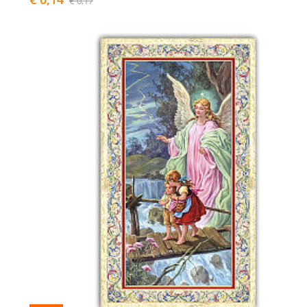
€ 0,17