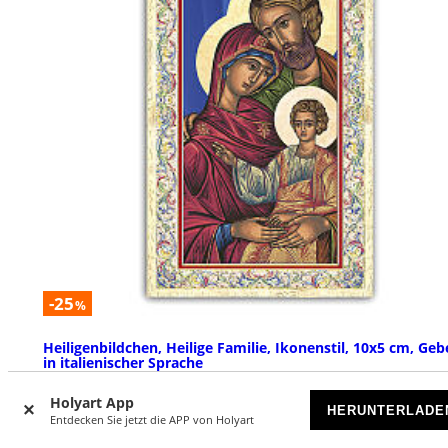
-25
%
Heiligenbildchen, Heilige Familie, Ikonenstil, 10x5 cm, Geb
in italienischer Sprache
VORRÄTIG
Holyart App
HERUNTERLADE
Entdecken Sie jetzt die APP von Holyart
€ 0,13
€ 0,17