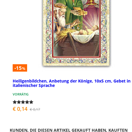
-15
%
Heiligenbildchen, Anbetung der Könige, 10x5 cm, Gebet in
italienischer Sprache
VORRÄTIG
€ 0,14
€ 0,17
KUNDEN, DIE DIESEN ARTIKEL GEKAUFT HABEN, KAUFTEN