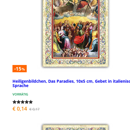
-15
%
Heiligenbildchen, Das Paradies, 10x5 cm, Gebet in italienis
Sprache
VORRÄTIG
€ 0,14
€ 0,17