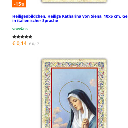
-15
%
Heiligenbildchen, Heilige Katharina von Siena, 10x5 cm, G
in italienischer Sprache
VORRÄTIG
€ 0,14
€ 0,17