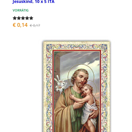
Jesuskind, 10 x 5 ITA
VORRÄTIG
€ 0,14
€ 0,17