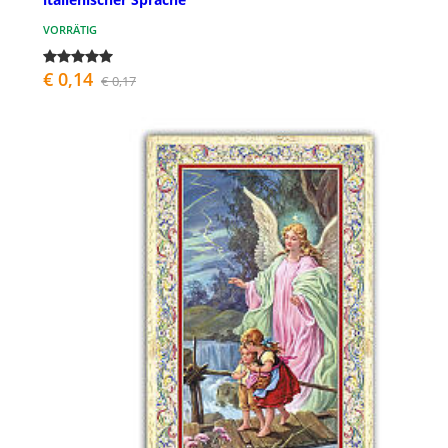
VORRÄTIG
€ 0,14
€ 0,17