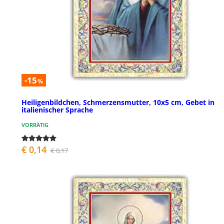
-15
%
Heiligenbildchen, Schmerzensmutter, 10x5 cm, Gebet in
italienischer Sprache
VORRÄTIG
€ 0,14
€ 0,17