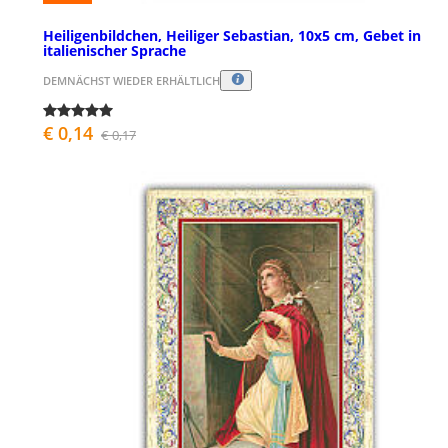
Heiligenbildchen, Heiliger Sebastian, 10x5 cm, Gebet in
italienischer Sprache
DEMNÄCHST WIEDER ERHÄLTLICH
€ 0,14
€ 0,17