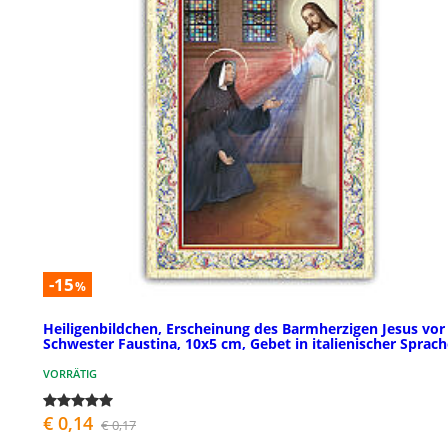
-15
%
Heiligenbildchen, Erscheinung des Barmherzigen Jesus vor
Schwester Faustina, 10x5 cm, Gebet in italienischer Sprac
VORRÄTIG
€ 0,14
€ 0,17