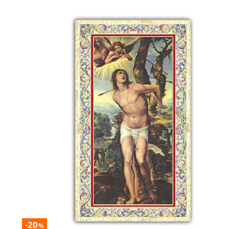
-20
%