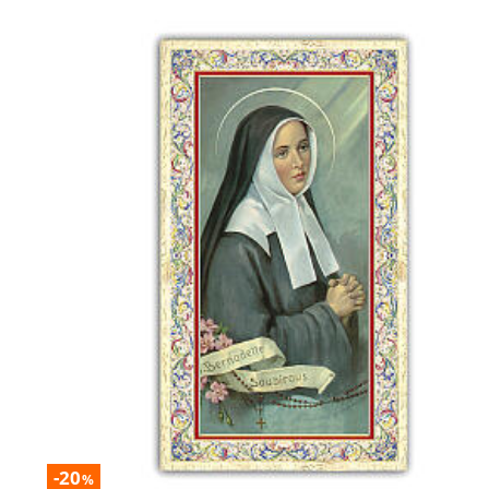
-20
%