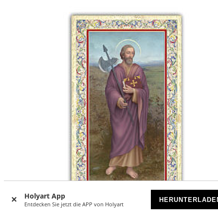
Holyart App
HERUNTERLADE
Entdecken Sie jetzt die APP von Holyart
-25
%