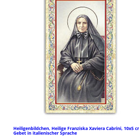
Heiligenbildchen, Heilige Franziska Xaviera Cabrini, 10x5 c
Gebet in italienischer Sprache