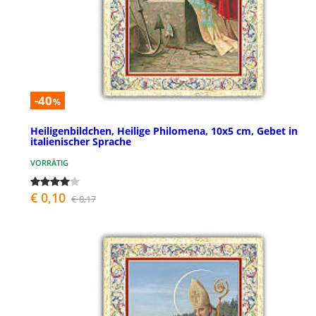
-40
%
Heiligenbildchen, Heilige Philomena, 10x5 cm, Gebet in
italienischer Sprache
VORRÄTIG
€ 0,10
€ 0,17