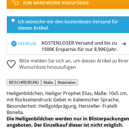
ZUM WARENKORB HINZUFÜGEN
Ich wünsche mir den kostenlosen Versand für
diesen Artikel.
KOSTENLOSER Versand und bis zu
1500€ Ersparnis für nur 8,90€/Jahr.
Bitte melden Sie sich an, um diesen Artikel zu Ihrer
Wunschliste hinzuzufügen
BESCHREIBUNG
Maße
Materialien
Heiligenbildchen, Heiliger Prophet Elias, Maße: 10x5 cm,
mit Rückseitendruck: Gebet in italienischer Sprache,
Besonderheit: Heißgoldprägung, Hersteller: Fratelli
Bonella.
Die Heiligenbildchen werden nur in Blisterpackunge
angeboten. Der Einzelkauf dieser ist nicht möglich.