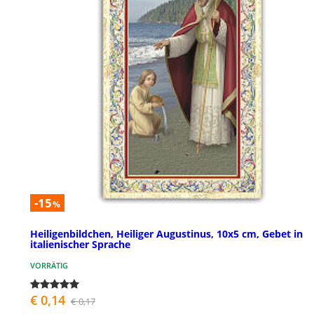
-15
%
Heiligenbildchen, Heiliger Augustinus, 10x5 cm, Gebet in
italienischer Sprache
VORRÄTIG
€ 0,14
€ 0,17