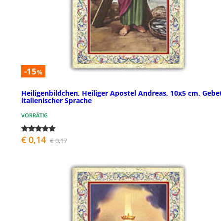
-15
%
Heiligenbildchen, Heiliger Apostel Andreas, 10x5 cm, Gebet
italienischer Sprache
VORRÄTIG
€ 0,14
€ 0,17