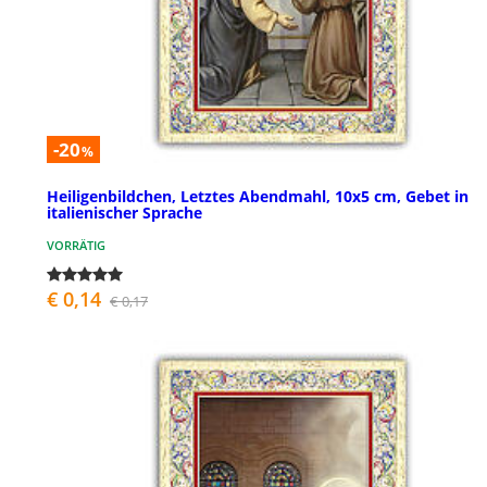
-20
%
Heiligenbildchen, Letztes Abendmahl, 10x5 cm, Gebet in
italienischer Sprache
VORRÄTIG
€ 0,14
€ 0,17