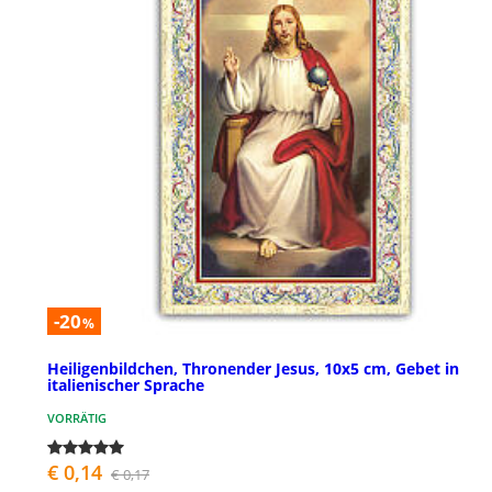
-20
%
Heiligenbildchen, Thronender Jesus, 10x5 cm, Gebet in
italienischer Sprache
VORRÄTIG
€ 0,14
€ 0,17