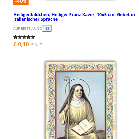
-40
%
Heiligenbildchen, Heiliger Franz Xaver, 10x5 cm, Gebet in
italienischer Sprache
AUF BESTELLUNG
€ 0,10
€ 0,17