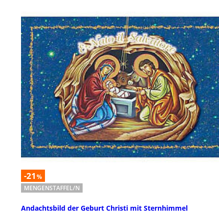
-21
%
MENGENSTAFFEL/N
Andachtsbild der Geburt Christi mit Sternhimmel