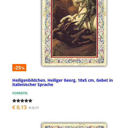
-25
%
Heiligenbildchen, Heiliger Georg, 10x5 cm, Gebet in
italienischer Sprache
VORRÄTIG
€ 0,13
€ 0,17