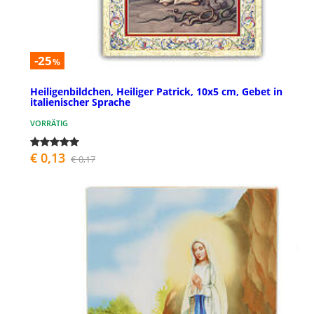
-25
%
Heiligenbildchen, Heiliger Patrick, 10x5 cm, Gebet in
italienischer Sprache
VORRÄTIG
€ 0,13
€ 0,17