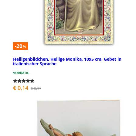
-20
%
Heiligenbildchen, Heilige Monika, 10x5 cm, Gebet in
italienischer Sprache
VORRÄTIG
€ 0,14
€ 0,17