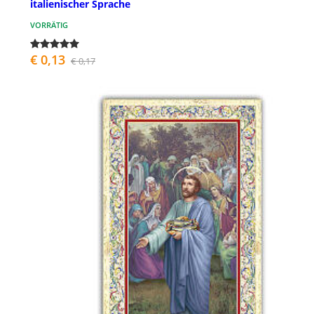
italienischer Sprache
VORRÄTIG
€ 0,13
€ 0,17