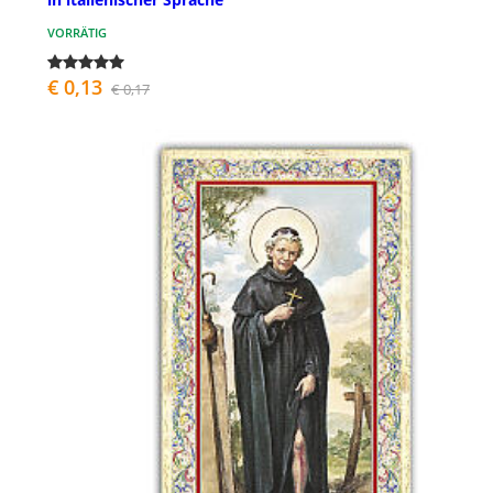
VORRÄTIG
€ 0,13
€ 0,17