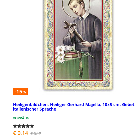
-15
%
Heiligenbildchen, Heiliger Gerhard Majella, 10x5 cm, Gebet
italienischer Sprache
VORRÄTIG
€ 0,14
€ 0,17