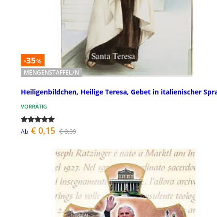
-35
%
MENGENSTAFFEL/N
Heiligenbildchen, Heilige Teresa, Gebet in italienischer Spr
VORRÄTIG
€ 0,15
€ 0,39
Ab