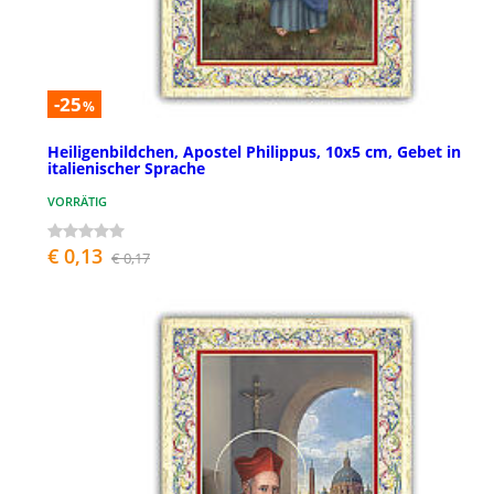
-25
%
Heiligenbildchen, Apostel Philippus, 10x5 cm, Gebet in
italienischer Sprache
VORRÄTIG
€ 0,13
€ 0,17