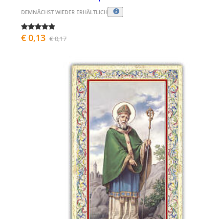
DEMNÄCHST WIEDER ERHÄLTLICH
€ 0,13
€ 0,17