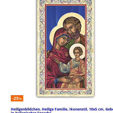
-25
%
Heiligenbildchen, Heilige Familie, Ikonenstil, 10x5 cm, Geb
in italienischer Sprache