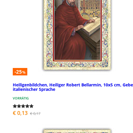
-25
%
Heiligenbildchen, Heiliger Robert Bellarmin, 10x5 cm, Gebe
italienischer Sprache
VORRÄTIG
€ 0,13
€ 0,17