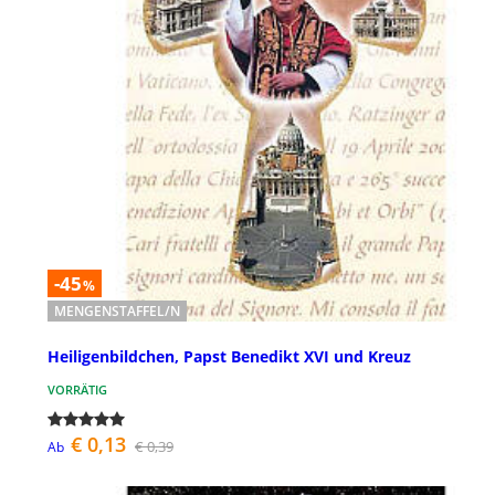
-45
%
MENGENSTAFFEL/N
Heiligenbildchen, Papst Benedikt XVI und Kreuz
VORRÄTIG
€ 0,13
€ 0,39
Ab