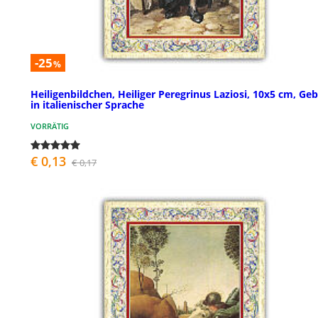
-25
%
Heiligenbildchen, Heiliger Peregrinus Laziosi, 10x5 cm, Ge
in italienischer Sprache
VORRÄTIG
€ 0,13
€ 0,17