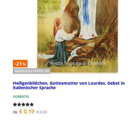
-21
%
MENGENSTAFFEL/N
Heiligenbildchen, Gottesmutter von Lourdes, Gebet in
italienischer Sprache
VORRÄTIG
€ 0,19
€ 0,39
Ab