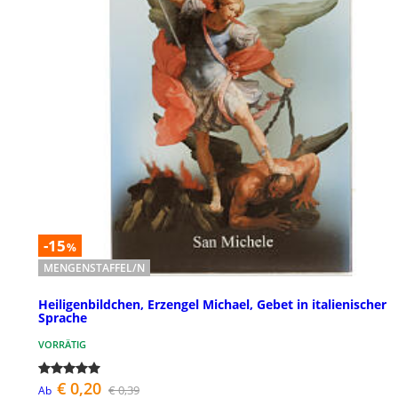
-15
%
MENGENSTAFFEL/N
Heiligenbildchen, Erzengel Michael, Gebet in italienischer
Sprache
VORRÄTIG
€ 0,20
€ 0,39
Ab