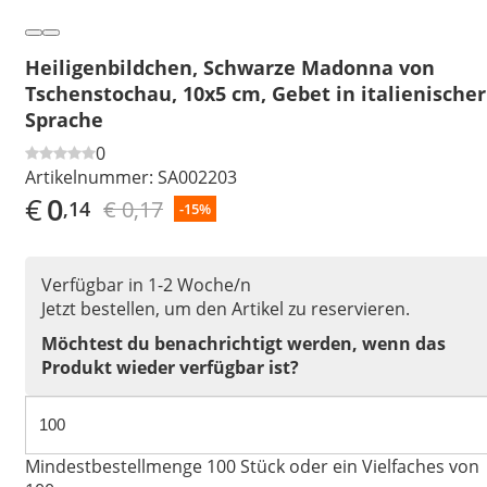
Heiligenbildchen, Schwarze Madonna von
Tschenstochau, 10x5 cm, Gebet in italienischer
Sprache
0
Artikelnummer:
SA002203
€
0
€ 0,17
,14
-15%
Verfügbar in 1-2 Woche/n
Jetzt bestellen, um den Artikel zu reservieren.
Möchtest du benachrichtigt werden, wenn das
Produkt wieder verfügbar ist?
Mindestbestellmenge 100 Stück oder ein Vielfaches von