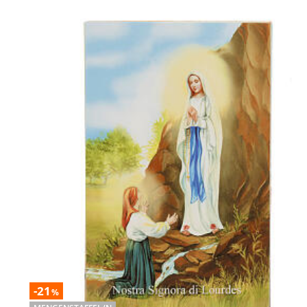
-21
%