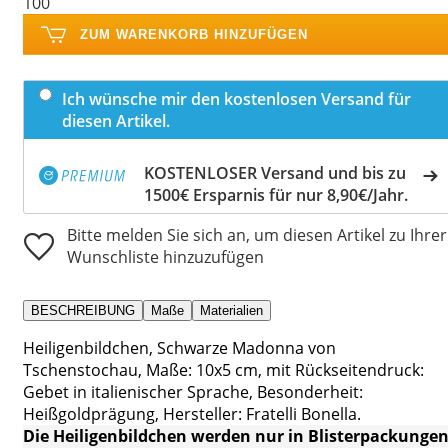
100
ZUM WARENKORB HINZUFÜGEN
Ich wünsche mir den kostenlosen Versand für
diesen Artikel.
KOSTENLOSER Versand und bis zu
1500€ Ersparnis für nur 8,90€/Jahr.
Bitte melden Sie sich an, um diesen Artikel zu Ihrer
Wunschliste hinzuzufügen
BESCHREIBUNG
Maße
Materialien
Heiligenbildchen, Schwarze Madonna von
Tschenstochau, Maße: 10x5 cm, mit Rückseitendruck:
Gebet in italienischer Sprache, Besonderheit:
Heißgoldprägung, Hersteller: Fratelli Bonella.
Die Heiligenbildchen werden nur in Blisterpackunge