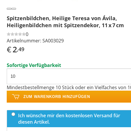
Spitzenbildchen, Heilige Teresa von Ávila,
Heiligenbildchen mit Spitzendekor, 11 x 7 cm
0
Artikelnummer:
SA003029
€
2
,49
Sofortige Verfügbarkeit
Mindestbestellmenge 10 Stück oder ein Vielfaches von 1
ZUM WARENKORB HINZUFÜGEN
Ich wünsche mir den kostenlosen Versand für
diesen Artikel.