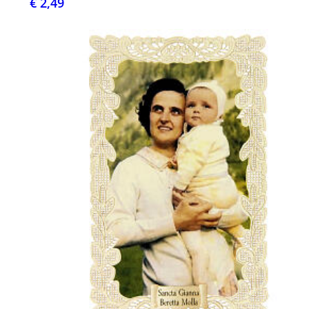
€ 2,49