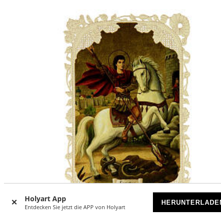
Holyart App
HERUNTERLADE
Entdecken Sie jetzt die APP von Holyart