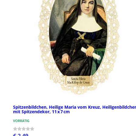
Spitzenbildchen, Heilige Maria vom Kreuz, Heiligenbildche
mit Spitzendekor, 11 x 7 cm
VORRÄTIG
€ 2,49