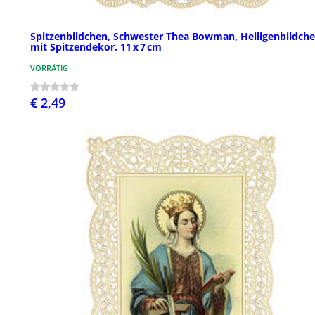
Spitzenbildchen, Schwester Thea Bowman, Heiligenbildch
mit Spitzendekor, 11 x 7 cm
VORRÄTIG
€ 2,49