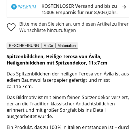
KOSTENLOSER Versand und bis zu
1500€ Ersparnis für nur 8,90€/Jahr.
Bitte melden Sie sich an, um diesen Artikel zu Ihrer
Wunschliste hinzuzufügen
BESCHREIBUNG
Maße
Materialien
Spitzenbildchen, Heilige Teresa von Ávila,
Heiligenbildchen mit Spitzendekor, 11 x 7 cm
Das Spitzenbildchen der heiligen Teresa von Ávila ist aus
edlem Baumwollfaserpapier gefertigt und misst
ca. 11 x 7 cm.
Das Bildmotiv ist mit einem feinen Spitzendekor verziert,
der an die Tradition klassischer Andachtsbildchen
erinnert und mit großer Sorgfalt bis ins Detail
ausgearbeitet wurde.
Ein Produkt, das zu 100 % in Italien entstanden ist – durc