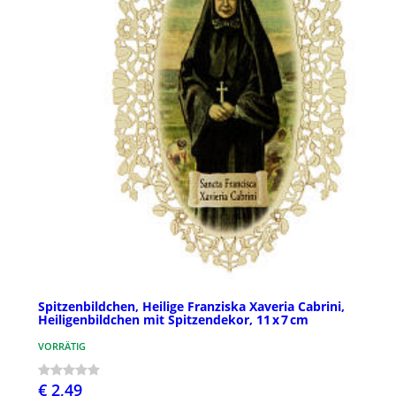
Spitzenbildchen, Heilige Franziska Xaveria Cabrini,
Heiligenbildchen mit Spitzendekor, 11 x 7 cm
VORRÄTIG
€ 2,49