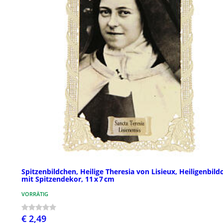
Spitzenbildchen, Heilige Theresia von Lisieux, Heiligenbild
mit Spitzendekor, 11 x 7 cm
VORRÄTIG
€ 2,49