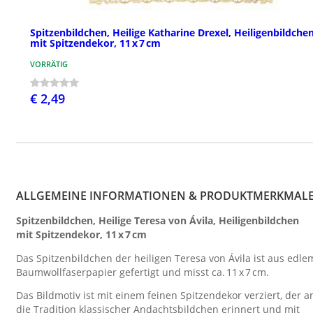
Spitzenbildchen, Heilige Katharine Drexel, Heiligenbildche
mit Spitzendekor, 11 x 7 cm
VORRÄTIG
€ 2,49
ALLGEMEINE INFORMATIONEN & PRODUKTMERKMAL
Spitzenbildchen, Heilige Teresa von Ávila, Heiligenbildchen
mit Spitzendekor, 11 x 7 cm
Das Spitzenbildchen der heiligen Teresa von Ávila ist aus edle
Baumwollfaserpapier gefertigt und misst ca. 11 x 7 cm.
Das Bildmotiv ist mit einem feinen Spitzendekor verziert, der a
die Tradition klassischer Andachtsbildchen erinnert und mit