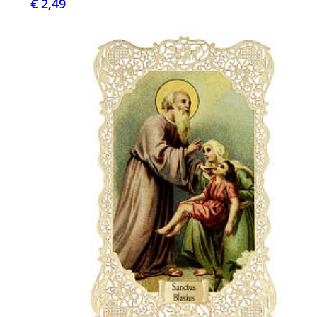
€ 2,49