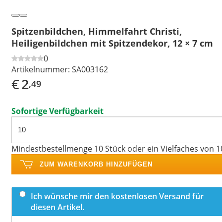
Spitzenbildchen, Himmelfahrt Christi,
Heiligenbildchen mit Spitzendekor, 12 × 7 cm
0
Artikelnummer:
SA003162
€
2
,49
Sofortige Verfügbarkeit
Mindestbestellmenge 10 Stück oder ein Vielfaches von 1
ZUM WARENKORB HINZUFÜGEN
Ich wünsche mir den kostenlosen Versand für
diesen Artikel.