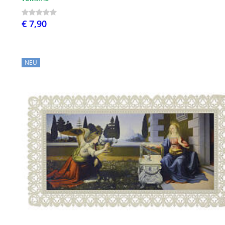
€ 7,90
NEU