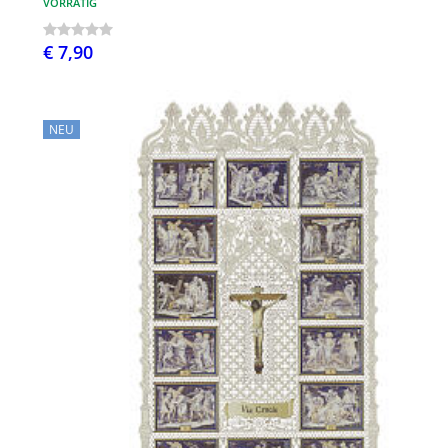
VORRÄTIG
€ 7,90
NEU