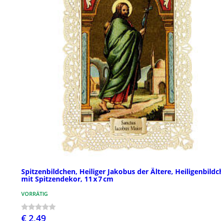
Spitzenbildchen, Heiliger Jakobus der Ältere, Heiligenbild
mit Spitzendekor, 11 x 7 cm
VORRÄTIG
€ 2,49