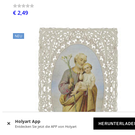
€ 2,49
NEU
Holyart App
HERUNTERLADE
Entdecken Sie jetzt die APP von Holyart