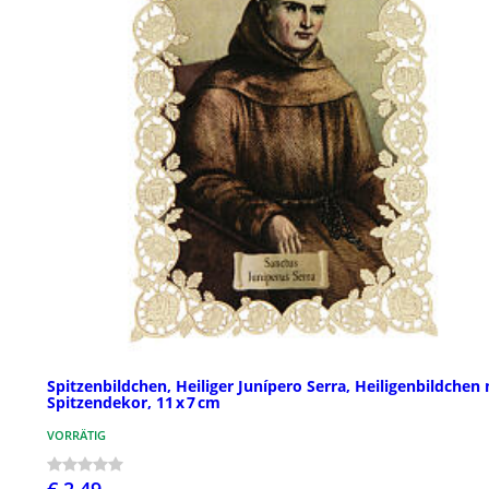
Spitzenbildchen, Heiliger Junípero Serra, Heiligenbildchen 
Spitzendekor, 11 x 7 cm
VORRÄTIG
€ 2,49