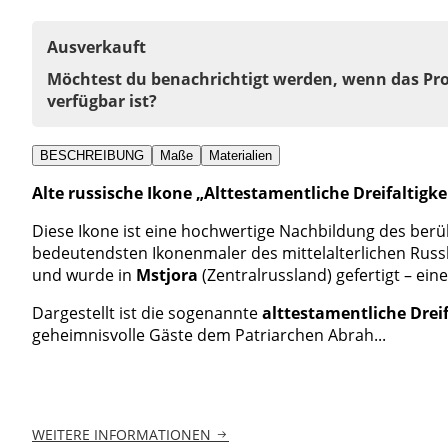
Ausverkauft
Möchtest du benachrichtigt werden, wenn das Pr
verfügbar ist?
BESCHREIBUNG
Maße
Materialien
Alte russische Ikone „Alttestamentliche Dreifaltigkeit
Diese Ikone ist eine hochwertige Nachbildung des ber
bedeutendsten Ikonenmaler des mittelalterlichen Russ
und wurde in
Mstjora
(Zentralrussland) gefertigt – ei
Dargestellt ist die sogenannte
alttestamentliche Dreif
geheimnisvolle Gäste dem Patriarchen Abrah...
WEITERE INFORMATIONEN