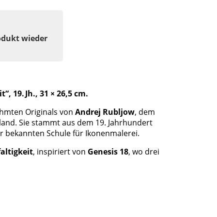
odukt wieder
“, 19. Jh., 31 × 26,5 cm.
ühmten Originals von
Andrej Rubljow
, dem
land. Sie stammt aus dem 19. Jahrhundert
ner bekannten Schule für Ikonenmalerei.
altigkeit
, inspiriert von
Genesis 18
, wo drei