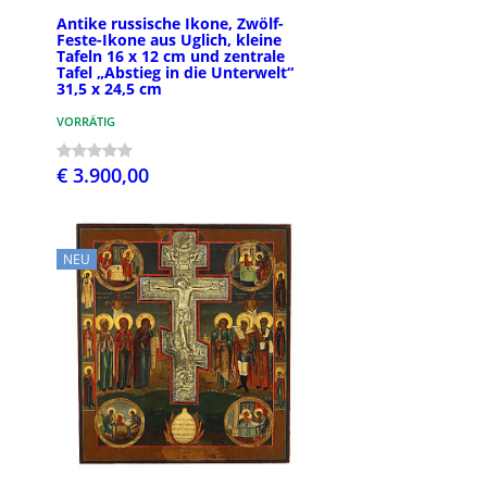
Antike russische Ikone, Zwölf-
Feste-Ikone aus Uglich, kleine
Tafeln 16 x 12 cm und zentrale
Tafel „Abstieg in die Unterwelt“
31,5 x 24,5 cm
VORRÄTIG
€ 3.900,00
NEU