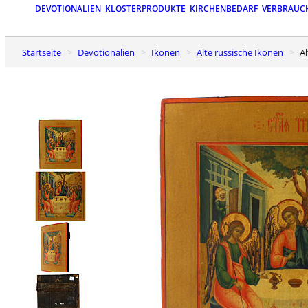
DEVOTIONALIEN
KLOSTERPRODUKTE
KIRCHENBEDARF
VERBRAUC
Startseite
Devotionalien
Ikonen
Alte russische Ikonen