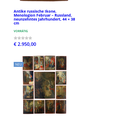
Antike russische Ikone,
Menologion Februar – Russland,
neunzehntes Jahrhundert, 44 × 38
cm
VORRÄTIG
€ 2.950,00
NEU