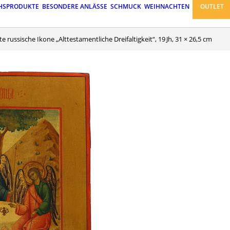
HSPRODUKTE
BESONDERE ANLÄSSE
SCHMUCK
WEIHNACHTEN
OUTLET
Alte russische Ikone „Alttestamentliche Dreifaltigkeit“, 19 Jh, 31 × 26,5 cm