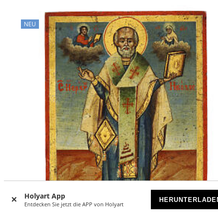
NEU
Holyart App
HERUNTERLADE
Entdecken Sie jetzt die APP von Holyart