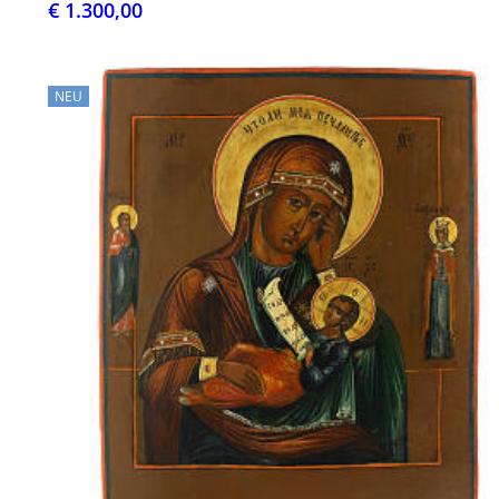
€ 1.300,00
NEU