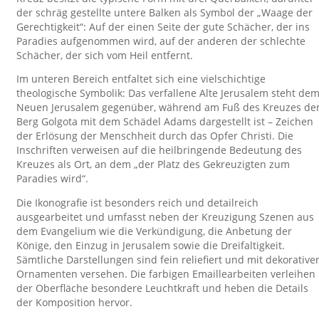
der schräg gestellte untere Balken als Symbol der „Waage der
Gerechtigkeit“: Auf der einen Seite der gute Schächer, der ins
Paradies aufgenommen wird, auf der anderen der schlechte
Schächer, der sich vom Heil entfernt.
Im unteren Bereich entfaltet sich eine vielschichtige
theologische Symbolik: Das verfallene Alte Jerusalem steht de
Neuen Jerusalem gegenüber, während am Fuß des Kreuzes de
Berg Golgota mit dem Schädel Adams dargestellt ist – Zeichen
der Erlösung der Menschheit durch das Opfer Christi. Die
Inschriften verweisen auf die heilbringende Bedeutung des
Kreuzes als Ort, an dem „der Platz des Gekreuzigten zum
Paradies wird“.
Die Ikonografie ist besonders reich und detailreich
ausgearbeitet und umfasst neben der Kreuzigung Szenen aus
dem Evangelium wie die Verkündigung, die Anbetung der
Könige, den Einzug in Jerusalem sowie die Dreifaltigkeit.
Sämtliche Darstellungen sind fein reliefiert und mit dekorative
Ornamenten versehen. Die farbigen Emaillearbeiten verleihen
der Oberfläche besondere Leuchtkraft und heben die Details
der Komposition hervor.