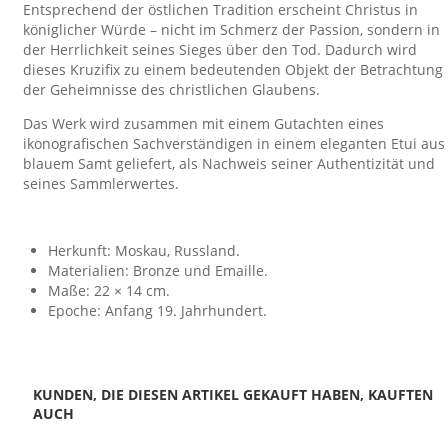
Entsprechend der östlichen Tradition erscheint Christus in
königlicher Würde – nicht im Schmerz der Passion, sondern in
der Herrlichkeit seines Sieges über den Tod. Dadurch wird
dieses Kruzifix zu einem bedeutenden Objekt der Betrachtung
der Geheimnisse des christlichen Glaubens.
Das Werk wird zusammen mit einem Gutachten eines
ikonografischen Sachverständigen in einem eleganten Etui aus
blauem Samt geliefert, als Nachweis seiner Authentizität und
seines Sammlerwertes.
Herkunft: Moskau, Russland.
Materialien: Bronze und Emaille.
Maße: 22 × 14 cm.
Epoche: Anfang 19. Jahrhundert.
KUNDEN, DIE DIESEN ARTIKEL GEKAUFT HABEN, KAUFTEN
AUCH