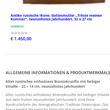
Antike russische Ikone, Gottesmutter „Tröste meinen
Kummer“, neunzehntes Jahrhundert, 32 x 27 cm
VORRÄTIG
€ 1.450,00
ALLGEMEINE INFORMATIONEN & PRODUKTMERKMAL
Altes russisches orthodoxes Bronzekruzifix mit farbiger
Emaille – 22 × 14 cm, neunzehntes Jahrhundert
Altes russisches orthodoxes Bronzekruzifix mit farbiger Emaille
aus dem frühen neunzehnten Jahrhundert, eine feine
Ausdrucksform der ikonografischen Tradition Osteuropas. Das
Kreuz besitzt die typische Form mit drei Querbalken, darunter