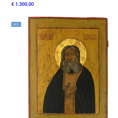
€ 1.300,00
NEU