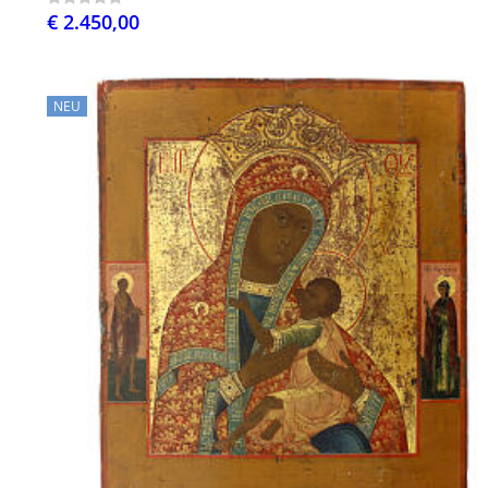
€ 2.450,00
NEU