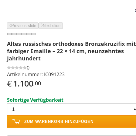
Previous slide
Next slide
Altes russisches orthodoxes Bronzekruzifix mit
farbiger Emaille – 22 × 14 cm, neunzehntes
Jahrhundert
0
Artikelnummer:
IC091223
€
1.100
,00
Sofortige Verfügbarkeit
ZUM WARENKORB HINZUFÜGEN