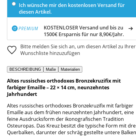
Ich wünsche mir den kostenlosen Versand für
diesen Artikel.
KOSTENLOSER Versand und bis zu
1500€ Ersparnis für nur 8,90€/Jahr.
Bitte melden Sie sich an, um diesen Artikel zu Ihrer
Wunschliste hinzuzufügen
BESCHREIBUNG
Maße
Materialien
Altes russisches orthodoxes Bronzekruzifix mit
farbiger Emaille – 22 × 14 cm, neunzehntes
Jahrhundert
Altes russisches orthodoxes Bronzekruzifix mit farbiger
Emaille aus dem frühen neunzehnten Jahrhundert, eine
feine Ausdrucksform der ikonografischen Tradition
Osteuropas. Das Kreuz besitzt die typische Form mit dre
Querbalken, darunter der schräg gestellte untere Balke