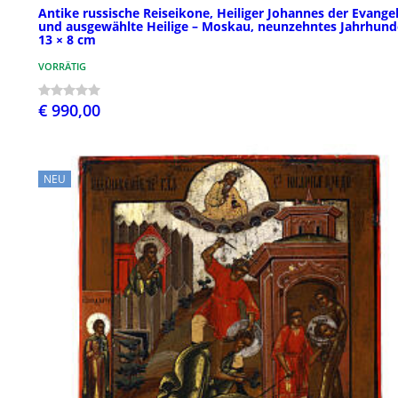
Antike russische Reiseikone, Heiliger Johannes der Evangel
und ausgewählte Heilige – Moskau, neunzehntes Jahrhund
13 × 8 cm
VORRÄTIG
€ 990,00
NEU