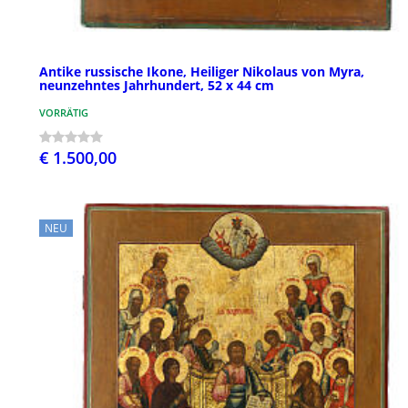
Antike russische Ikone, Heiliger Nikolaus von Myra,
neunzehntes Jahrhundert, 52 x 44 cm
VORRÄTIG
€ 1.500,00
NEU