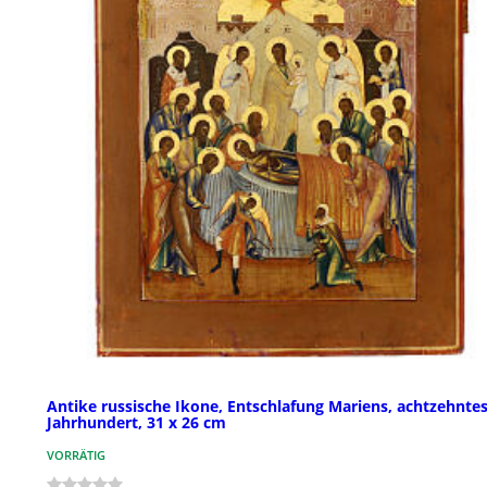
Antike russische Ikone, Entschlafung Mariens, achtzehnte
Jahrhundert, 31 x 26 cm
VORRÄTIG