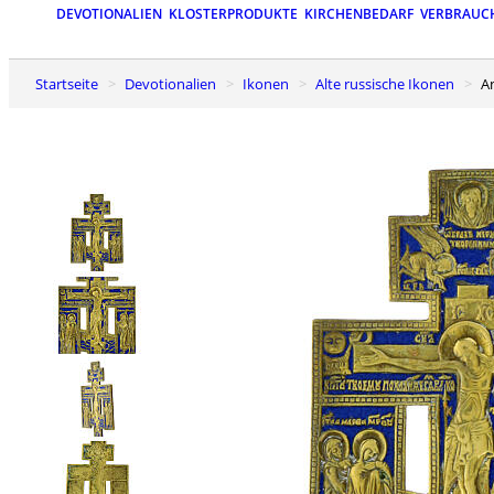
DEVOTIONALIEN
KLOSTERPRODUKTE
KIRCHENBEDARF
VERBRAUC
Startseite
Devotionalien
Ikonen
Alte russische Ikonen