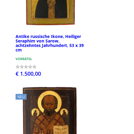
Antike russische Ikone, Heiliger
Seraphim von Sarow,
achtzehntes Jahrhundert, 53 x 39
cm
VORRÄTIG
€ 1.500,00
NEU