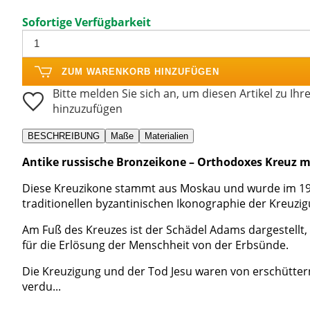
Sofortige Verfügbarkeit
ZUM WARENKORB HINZUFÜGEN
Bitte melden Sie sich an, um diesen Artikel zu Ihr
hinzuzufügen
BESCHREIBUNG
Maße
Materialien
Antike russische Bronzeikone – Orthodoxes Kreuz mit
Diese Kreuzikone stammt aus Moskau und wurde im 19. J
traditionellen byzantinischen Ikonographie der Kreuzigu
Am Fuß des Kreuzes ist der Schädel Adams dargestellt, 
für die Erlösung der Menschheit von der Erbsünde.
Die Kreuzigung und der Tod Jesu waren von erschüttern
verdu...