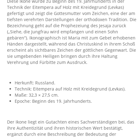
Diese Ikone wurde zu Beginn des 19. Jahrhunderts in der
Technik der Eitempera auf Holz mit Kreidegrund (Levkas)
gefertigt und zeigt die Gottesmutter vom Zeichen, eine der am
tiefsten verehrten Darstellungen der orthodoxen Tradition. Die
Bezeichnung geht auf die Prophezeiung des Jesaja zurück
(„Siehe, die Jungfrau wird empfangen und einen Sohn
gebären“). Ikonographisch ist Maria mit zum Gebet erhobenen
Händen dargestellt, während das Christuskind in ihrem Schoß
erscheint als sichtbares Zeichen der göttlichen Gegenwart. Die
sie umgebenden Heiligen bringen durch ihre Haltung
Verehrung und Fürbitte zum Ausdruck.
Herkunft: Russland.
Technik: Eitempera auf Holz mit Kreidegrund (Levkas).
Maße: 32,3 × 27,5 cm.
Epoche: Beginn des 19. Jahrhunderts.
Der Ikone liegt ein Gutachten eines Sachverständigen bei, das
ihre Authentizität und ihren historischen Wert bestätigt,
ergänzt durch eine Beschreibung der Bedeutung der