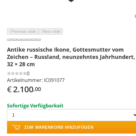
Previous slide
Next slide
Antike russische Ikone, Gottesmutter vom
Zeichen – Russland, neunzehntes Jahrhundert,
32 × 28 cm
0
Artikelnummer:
IC091077
€
2.100
,00
Sofortige Verfügbarkeit
ZUM WARENKORB HINZUFÜGEN