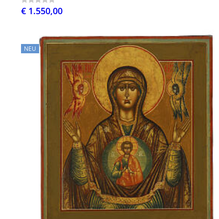
€ 1.550,00
NEU