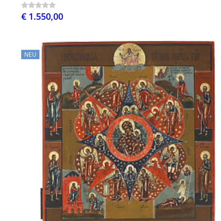
€ 1.550,00
NEU