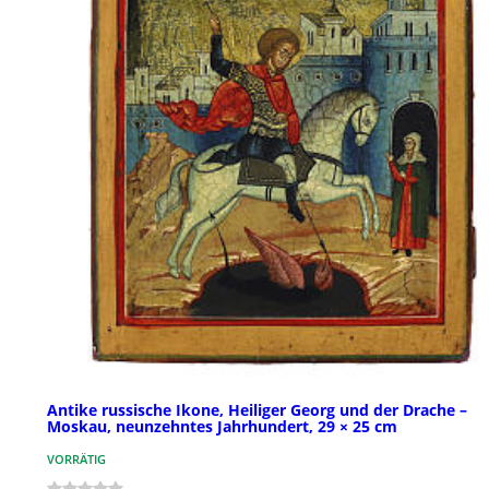
Antike russische Ikone, Heiliger Georg und der Drache –
Moskau, neunzehntes Jahrhundert, 29 × 25 cm
VORRÄTIG