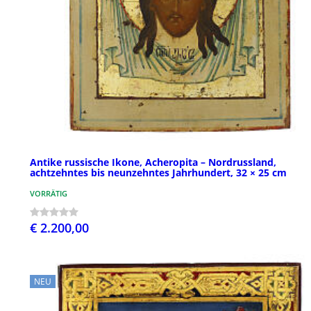
Antike russische Ikone, Acheropita – Nordrussland,
achtzehntes bis neunzehntes Jahrhundert, 32 × 25 cm
VORRÄTIG
€ 2.200,00
NEU