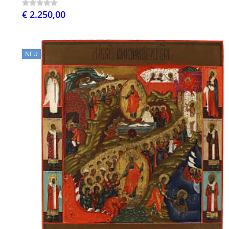
€ 2.250,00
NEU