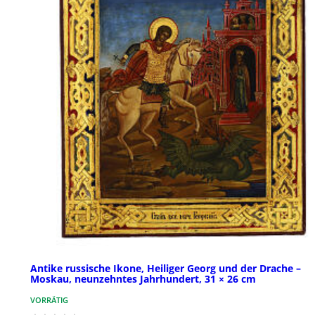
Antike russische Ikone, Heiliger Georg und der Drache –
Moskau, neunzehntes Jahrhundert, 31 × 26 cm
VORRÄTIG