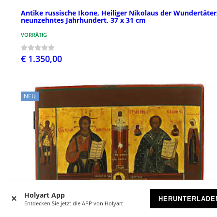
Antike russische Ikone, Heiliger Nikolaus der Wundertäter
neunzehntes Jahrhundert, 37 x 31 cm
VORRÄTIG
€ 1.350,00
NEU
Holyart App
HERUNTERLADE
Entdecken Sie jetzt die APP von Holyart